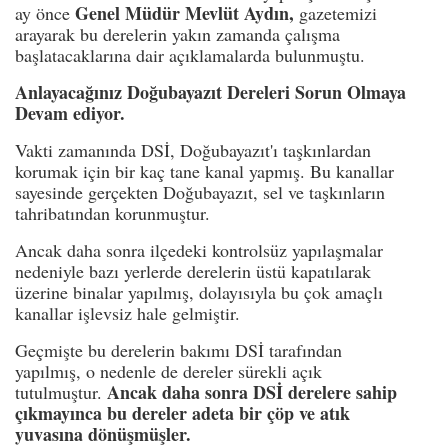
Genel Müdür Mevlüt Aydın,
ay önce
gazetemizi
arayarak bu derelerin yakın zamanda çalışma
başlatacaklarına dair açıklamalarda bulunmuştu.
Anlayacağınız Doğubayazıt Dereleri Sorun Olmaya
Devam ediyor.
Vakti zamanında DSİ, Doğubayazıt'ı taşkınlardan
korumak için bir kaç tane kanal yapmış. Bu kanallar
sayesinde gerçekten Doğubayazıt, sel ve taşkınların
tahribatından korunmuştur.
Ancak daha sonra ilçedeki kontrolsüz yapılaşmalar
nedeniyle bazı yerlerde derelerin üstü kapatılarak
üzerine binalar yapılmış, dolayısıyla bu çok amaçlı
kanallar işlevsiz hale gelmiştir.
Geçmişte bu derelerin bakımı DSİ tarafından
yapılmış, o nedenle de dereler sürekli açık
Ancak daha sonra DSİ derelere sahip
tutulmuştur.
çıkmayınca bu dereler adeta bir çöp ve atık
yuvasına dönüşmüşler.