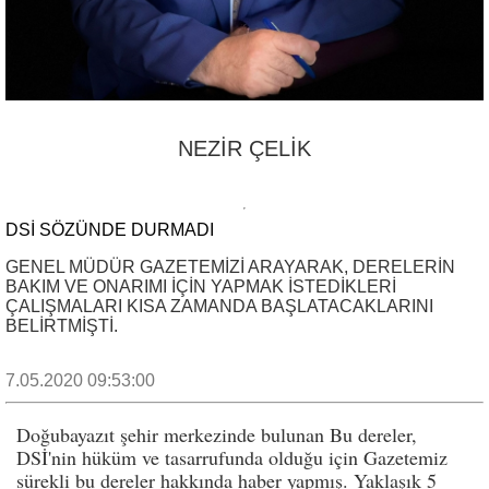
NEZİR ÇELİK
DSİ SÖZÜNDE DURMADI
GENEL MÜDÜR GAZETEMİZİ ARAYARAK, DERELERİN
BAKIM VE ONARIMI İÇİN YAPMAK İSTEDİKLERİ
ÇALIŞMALARI KISA ZAMANDA BAŞLATACAKLARINI
BELİRTMİŞTİ.
7.05.2020 09:53:00
Doğubayazıt şehir merkezinde bulunan Bu dereler,
DSİ'nin hüküm ve tasarrufunda olduğu için Gazetemiz
sürekli bu dereler hakkında haber yapmış. Yaklaşık 5