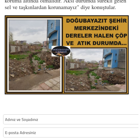
koruma altında olmalıdır. Aksi durumda sürekli gelen
sel ve taşkınlardan korunamayız" diye konuştular.