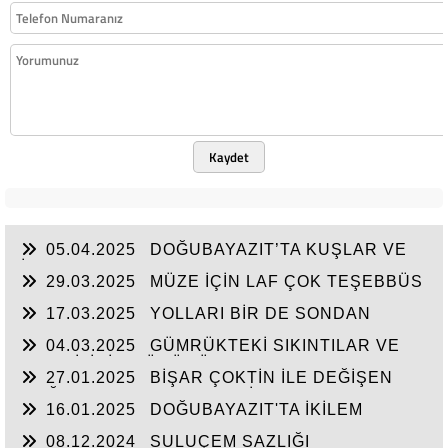
Kaydet
05.04.2025
DOĞUBAYAZIT’TA KUŞLAR VE
İNSANLAR
29.03.2025
MÜZE İÇİN LAF ÇOK TEŞEBBÜS
YOK
17.03.2025
YOLLARI BİR DE SONDAN
BAŞLAYIN!...
04.03.2025
GÜMRÜKTEKİ SIKINTILAR VE
BEN BİLİRİM GÜDÜMÜ
27.01.2025
BİŞAR ÇOKTİN İLE DEĞİŞEN
DOĞUBAYAZIT’IN ÇEHRESİ
16.01.2025
DOĞUBAYAZIT'TA İKİLEM
YAŞAM
08.12.2024
SULUÇEM SAZLIĞI