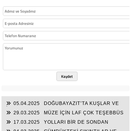
Kaydet
05.04.2025
DOĞUBAYAZIT’TA KUŞLAR VE
İNSANLAR
29.03.2025
MÜZE İÇİN LAF ÇOK TEŞEBBÜS
YOK
17.03.2025
YOLLARI BİR DE SONDAN
BAŞLAYIN!...