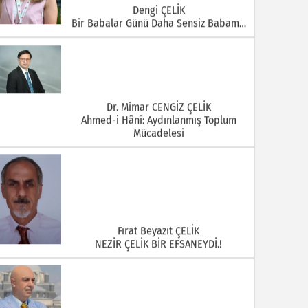
Dengi ÇELİK
Bir Babalar Günü Daha Sensiz Babam…
Dr. Mimar CENGİZ ÇELİK
Ahmed-i Hânî: Aydınlanmış Toplum
Mücadelesi
Fırat Beyazıt ÇELİK
NEZİR ÇELİK BİR EFSANEYDİ.!