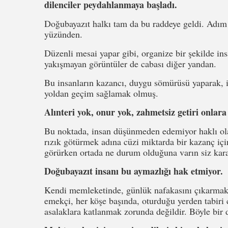
dilenciler peydahlanmaya başladı.
Doğubayazıt halkı tam da bu raddeye geldi. Adım 
yüzünden.
Düzenli mesai yapar gibi, organize bir şekilde ins
yakışmayan görüntüler de cabası diğer yandan.
Bu insanların kazancı, duygu sömürüsü yaparak, in
yoldan geçim sağlamak olmuş.
Alınteri yok, onur yok, zahmetsiz getiri onlara k
Bu noktada, insan düşünmeden edemiyor haklı ol
rızık götürmek adına cüzi miktarda bir kazanç için
görürken ortada ne durum olduğuna varın siz kara
Doğubayazıt insanı bu aymazlığı hak etmiyor.
Kendi memleketinde, günlük nafakasını çıkarmak 
emekçi, her köşe başında, oturduğu yerden tabiri 
asalaklara katlanmak zorunda değildir. Böyle bir 