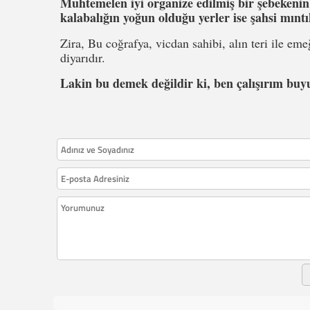
Muhtemelen iyi organize edilmiş bir şebekenin s
kalabalığın yoğun olduğu yerler ise şahsi mıntı
Zira, Bu coğrafya, vicdan sahibi, alın teri ile em
diyarıdır.
Lakin bu demek değildir ki, ben çalışırım buyu