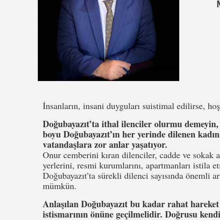
İnsanların, insani duyguları suistimal edilirse, ho
Doğubayazıt’ta ithal ilenciler olurmu demeyin, t
boyu Doğubayazıt’ın her yerinde dilenen kadın,
vatandaşlara zor anlar yaşatıyor.
Onur cemberini kıran dilenciler, cadde ve sokak a
yerlerini, resmi kurumlarını, apartmanları istila 
Doğubayazıt’ta sürekli dilenci sayısında önemli ar
mümkün.
Anlaşılan Doğubayazıt bu kadar rahat hareket e
istismarının önüne geçilmelidir. Doğrusu kendi y