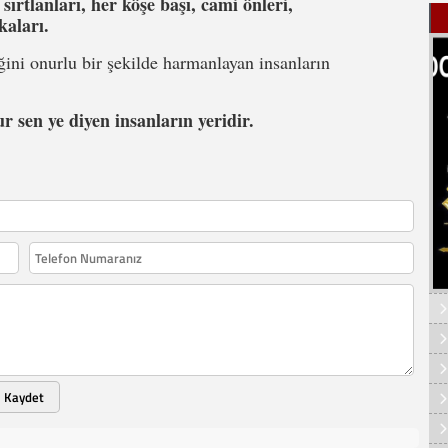
ırtlanları, her köşe başı, cami önleri,
kaları.
eğini onurlu bir şekilde harmanlayan insanların
r sen ye diyen insanların yeridir.
Kaydet