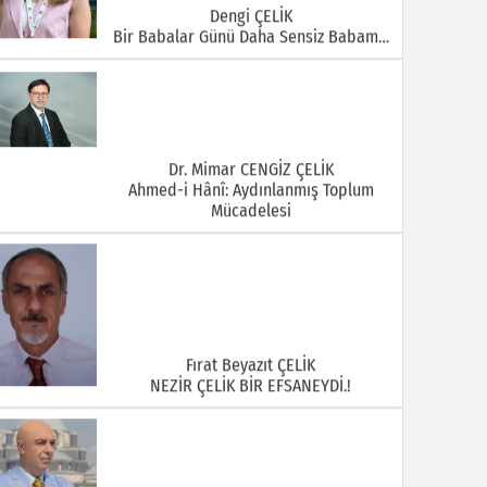
Dengi ÇELİK
Bir Babalar Günü Daha Sensiz Babam…
Dr. Mimar CENGİZ ÇELİK
Ahmed-i Hânî: Aydınlanmış Toplum
Mücadelesi
Fırat Beyazıt ÇELİK
NEZİR ÇELİK BİR EFSANEYDİ.!