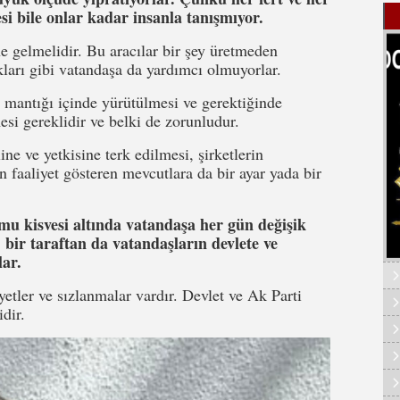
si bile onlar kadar insanla tanışmıyor.
e gelmelidir. Bu aracılar bir şey üretmeden
kları gibi vatandaşa da yardımcı olmuyorlar.
 mantığı içinde yürütülmesi ve gerektiğinde
esi gereklidir ve belki de zorunludur.
e ve yetkisine terk edilmesi, şirketlerin
n faaliyet gösteren mevcutlara da bir ayar yada bir
u kisvesi altında vatandaşa her gün değişik
, bir taraftan da vatandaşların devlete ve
lar.
tler ve sızlanmalar vardır. Devlet ve Ak Parti
dir.