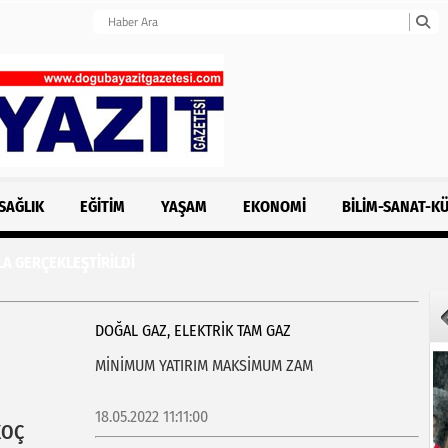
SAĞLIK
EĞITIM
YAŞAM
EKONOMI
BILIM-SANAT-K
LA GERÇEKLEŞTİRİLDİ
DOĞAL GAZ, ELEKTRİK TAM GAZ
MİNİMUM YATIRIM MAKSİMUM ZAM
18.05.2022 11:11:00
KOÇ