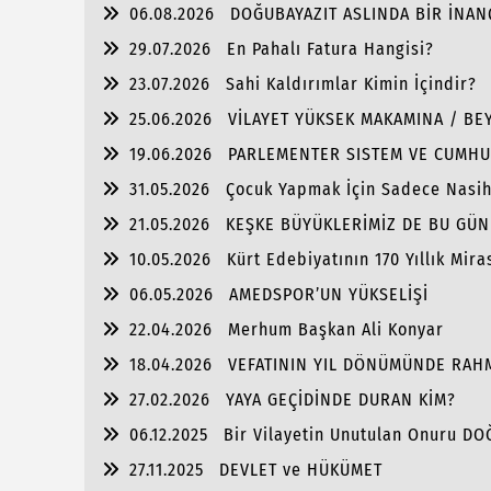
06.08.2026
DOĞUBAYAZIT ASLINDA BİR İNAN
29.07.2026
En Pahalı Fatura Hangisi?
23.07.2026
Sahi Kaldırımlar Kimin İçindir?
25.06.2026
VİLAYET YÜKSEK MAKAMINA / BEY
19.06.2026
PARLEMENTER SISTEM VE CUMHU
31.05.2026
Çocuk Yapmak İçin Sadece Nasi
21.05.2026
KEŞKE BÜYÜKLERİMİZ DE BU GÜN
10.05.2026
Kürt Edebiyatının 170 Yıllık Mira
06.05.2026
AMEDSPOR’UN YÜKSELİŞİ
22.04.2026
Merhum Başkan Ali Konyar
18.04.2026
VEFATININ YIL DÖNÜMÜNDE RAH
27.02.2026
YAYA GEÇİDİNDE DURAN KİM?
06.12.2025
Bir Vilayetin Unutulan Onuru D
27.11.2025
DEVLET ve HÜKÜMET