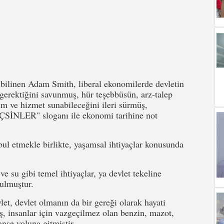
bilinen Adam Smith, liberal ekonomilerde devletin
gerektiğini savunmuş, hür teşebbüsün, arz-talep
im ve hizmet sunabileceğini ileri sürmüş,
ER" sloganı ile ekonomi tarihine not
bul etmekle birlikte, yaşamsal ihtiyaçlar konusunda
ve su gibi temel ihtiyaçlar, ya devlet tekeline
ulmuştur.
t, devlet olmanın da bir gereği olarak hayati
ş, insanlar için vazgeçilmez olan benzin, mazot,
nse yoluna gitmiştir.