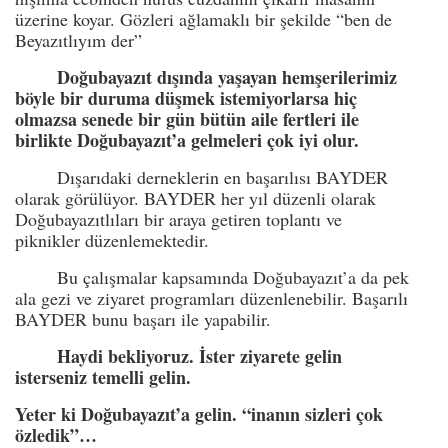
üzerine koyar. Gözleri ağlamaklı bir şekilde “ben de
Beyazıtlıyım der”
Doğubayazıt dışında yaşayan hemşerilerimiz
böyle bir duruma düşmek istemiyorlarsa hiç
olmazsa senede bir gün bütün aile fertleri ile
birlikte Doğubayazıt’a gelmeleri çok iyi olur.
Dışarıdaki derneklerin en başarılısı BAYDER
olarak görülüyor. BAYDER her yıl düzenli olarak
Doğubayazıtlıları bir araya getiren toplantı ve
piknikler düzenlemektedir.
Bu çalışmalar kapsamında Doğubayazıt’a da pek
ala gezi ve ziyaret programları düzenlenebilir. Başarılı
BAYDER bunu başarı ile yapabilir.
Haydi bekliyoruz. İster ziyarete gelin
isterseniz temelli gelin.
Yeter ki Doğubayazıt’a gelin. “inanın sizleri çok
özledik”…