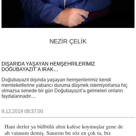
NEZİR ÇELİK
DIŞARIDA YAŞAYAN HEMŞEHRİLERİMİZ
DOĞUBAYAZIT`A IRAK…
Doğubayazıt dışında yaşayan hemşerilerimiz kendi
memleketlerine yabancı duruma düşmek istemiyorlarsa hiç
olmazsa senede bir gün Doğubayazıt’a gelmeleri onların
faydalarınadır…
9.12.2019 08:37:00
Hani derler ya bülbülü altın kafese koymuşlar gene de
ah vatanım demiş. Sanırım bu söz en çok ta, biz