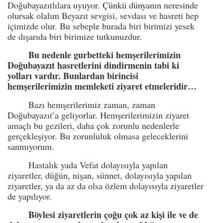
Doğubayazıtlılara uyuyor. Çünkü dünyanın neresinde
olursak olalım Beyazıt sevgisi, sevdası ve hasreti hep
içimizde olur. Bu sebeple burada biri birimizi yesek
de dışarıda biri birimize tutkunuzdur.
Bu nedenle gurbetteki hemşerilerimizin
Doğubayazıt hasretlerini dindirmenin tabi ki
yolları vardır. Bunlardan birincisi
hemşerilerimizin memleketi ziyaret etmeleridir…
Bazı hemşerilerimiz zaman, zaman
Doğubayazıt’a geliyorlar. Hemşerilerimizin ziyaret
amaçlı bu gezileri, daha çok zorunlu nedenlerle
gerçekleşiyor. Bu zorunluluk olmasa geleceklerini
sanmıyorum.
Hastalık yada Vefat dolayısıyla yapılan
ziyaretler, düğün, nişan, sünnet, dolayısıyla yapılan
ziyaretler, ya da az da olsa özlem dolayısıyla ziyaretler
de yapılıyor.
Böylesi ziyaretlerin çoğu çok az kişi ile ve de