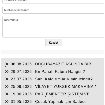
Kaydet
06.08.2026
DOĞUBAYAZIT ASLINDA BİR
İNANÇ MERKEZİDİR
29.07.2026
En Pahalı Fatura Hangisi?
23.07.2026
Sahi Kaldırımlar Kimin İçindir?
25.06.2026
VİLAYET YÜKSEK MAKAMINA /
BEYAZIT
19.06.2026
PARLEMENTER SISTEM VE
CUMHURBAŞKANLIĞI SİSTEMI ÜZERİNDE
31.05.2026
Çocuk Yapmak İçin Sadece
DEĞERLENDIRME