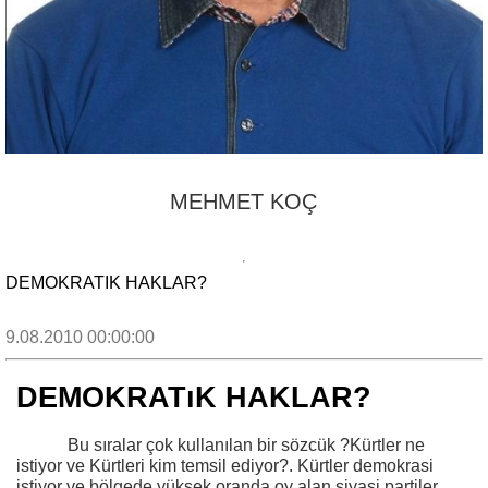
MEHMET KOÇ
DEMOKRATIK HAKLAR?
9.08.2010 00:00:00
DEMOKRATıK HAKLAR?
Bu sıralar çok kullanılan bir sözcük ?Kürtler ne
istiyor ve Kürtleri kim temsil ediyor?. Kürtler demokrasi
istiyor ve bölgede yüksek oranda oy alan siyasi partiler