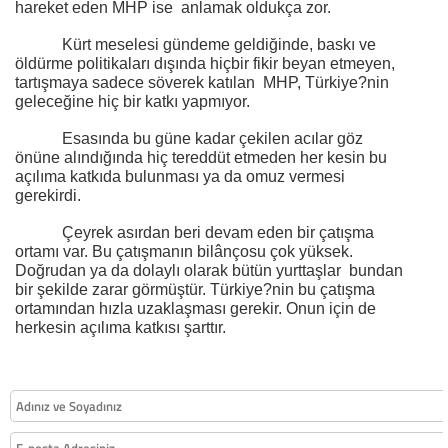
hareket eden MHP ise
anlamak oldukça zor.
Kürt meselesi gündeme geldiğinde, baskı ve
öldürme politikaları dışında hiçbir fikir beyan etmeyen,
tartışmaya sadece söverek katılan
MHP, Türkiye?nin
geleceğine hiç bir katkı yapmıyor.
Esasında bu güne kadar çekilen acılar göz
önüne alındığında hiç tereddüt etmeden her kesin bu
açılıma katkıda bulunması ya da omuz vermesi
gerekirdi.
Çeyrek asırdan beri devam eden bir çatışma
ortamı var. Bu çatışmanın bilânçosu çok yüksek.
Doğrudan ya da dolaylı olarak bütün yurttaşlar
bundan
bir şekilde zarar görmüştür. Türkiye?nin bu çatışma
ortamından hızla uzaklaşması gerekir. Onun için de
herkesin açılıma katkısı şarttır.