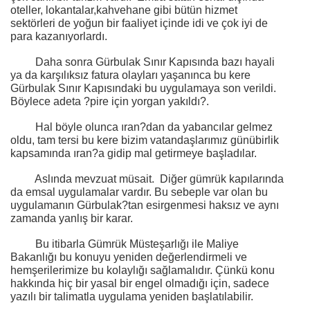
oteller, lokantalar,kahvehane gibi bütün hizmet
sektörleri de yoğun bir faaliyet içinde idi ve çok iyi de
para kazanıyorlardı.
Daha sonra Gürbulak Sınır Kapısında bazı hayali
ya da karşılıksız fatura olayları yaşanınca bu kere
Gürbulak Sınır Kapısındaki bu uygulamaya son verildi.
Böylece adeta ?pire için yorgan yakıldı?.
Hal böyle olunca ıran?dan da yabancılar gelmez
oldu, tam tersi bu kere bizim vatandaşlarımız günübirlik
kapsamında ıran?a gidip mal getirmeye başladılar.
Aslında mevzuat müsait.
Diğer gümrük kapılarında
da emsal uygulamalar vardır. Bu sebeple var olan bu
uygulamanın Gürbulak?tan esirgenmesi haksız ve aynı
zamanda yanlış bir karar.
Bu itibarla Gümrük Müsteşarlığı ile Maliye
Bakanlığı bu konuyu yeniden değerlendirmeli ve
hemşerilerimize bu kolaylığı sağlamalıdır. Çünkü konu
hakkında hiç bir yasal bir engel olmadığı için, sadece
yazılı bir talimatla uygulama yeniden başlatılabilir.