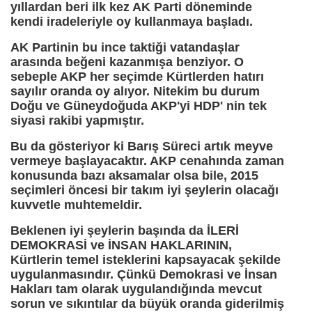
yıllardan beri ilk kez AK Parti döneminde
kendi iradeleriyle oy kullanmaya başladı.
AK Partinin bu ince taktiği vatandaşlar
arasında beğeni kazanmışa benziyor. O
sebeple AKP her seçimde Kürtlerden hatırı
sayılır oranda oy alıyor. Nitekim bu durum
Doğu ve Güneydoğuda AKP'yi HDP' nin tek
siyasi rakibi yapmıştır.
Bu da gösteriyor ki Barış Süreci artık meyve
vermeye başlayacaktır. AKP cenahında zaman
konusunda bazı aksamalar olsa bile, 2015
seçimleri öncesi bir takım iyi şeylerin olacağı
kuvvetle muhtemeldir.
Beklenen iyi şeylerin başında da İLERİ
DEMOKRASİ ve İNSAN HAKLARININ,
Kürtlerin temel isteklerini kapsayacak şekilde
uygulanmasındır. Çünkü Demokrasi ve İnsan
Hakları tam olarak uygulandığında mevcut
sorun ve sıkıntılar da büyük oranda giderilmiş