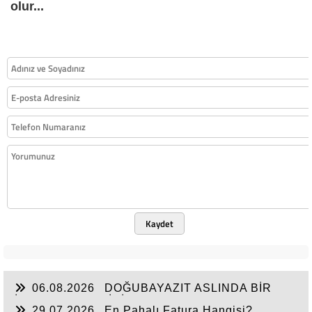
olur...
Kaydet
06.08.2026
DOĞUBAYAZIT ASLINDA BİR
İNANÇ MERKEZİDİR
29.07.2026
En Pahalı Fatura Hangisi?