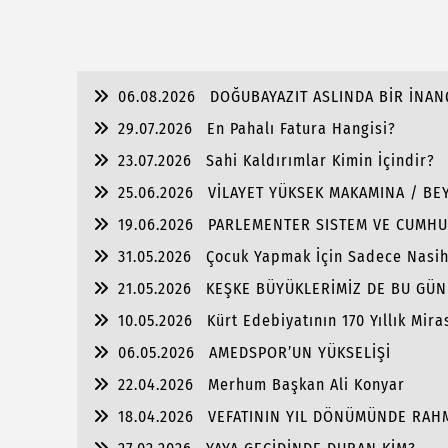
06.08.2026
DOĞUBAYAZIT ASLINDA BİR İNAN
29.07.2026
En Pahalı Fatura Hangisi?
23.07.2026
Sahi Kaldırımlar Kimin İçindir?
25.06.2026
VİLAYET YÜKSEK MAKAMINA / BEY
19.06.2026
PARLEMENTER SISTEM VE CUMHU
31.05.2026
Çocuk Yapmak İçin Sadece Nasi
21.05.2026
KEŞKE BÜYÜKLERİMİZ DE BU GÜN
10.05.2026
Kürt Edebiyatının 170 Yıllık Mira
06.05.2026
AMEDSPOR’UN YÜKSELİŞİ
22.04.2026
Merhum Başkan Ali Konyar
18.04.2026
VEFATININ YIL DÖNÜMÜNDE RAH