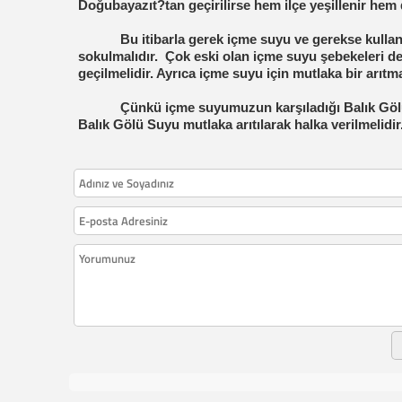
Doğubayazıt?tan geçirilirse hem ilçe yeşillenir hem
Bu itibarla gerek içme suyu ve gerekse kulla
sokulmalıdır.
Çok eski olan içme suyu şebekeleri de 
geçilmelidir. Ayrıca içme suyu için mutlaka bir arıtma
Çünkü içme suyumuzun karşıladığı Balık Göl
Balık Gölü Suyu mutlaka arıtılarak halka verilmelidir