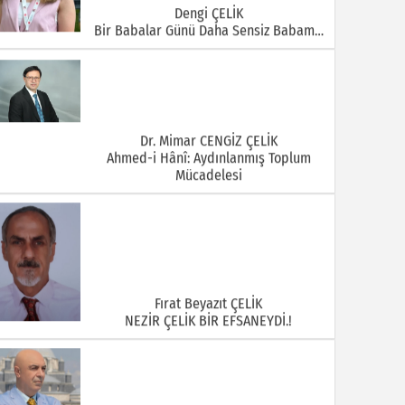
Dengi ÇELİK
Bir Babalar Günü Daha Sensiz Babam…
Dr. Mimar CENGİZ ÇELİK
Ahmed-i Hânî: Aydınlanmış Toplum
Mücadelesi
Fırat Beyazıt ÇELİK
NEZİR ÇELİK BİR EFSANEYDİ.!