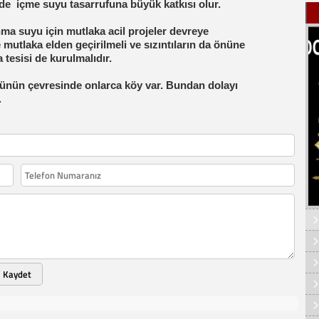
 de
içme suyu tasarrufuna büyük katkısı olur.
nma suyu için mutlaka acil projeler devreye
mutlaka elden geçirilmeli ve sızıntıların da önüne
 tesisi de kurulmalıdır.
ünün çevresinde onlarca köy var. Bundan dolayı
.
Kaydet