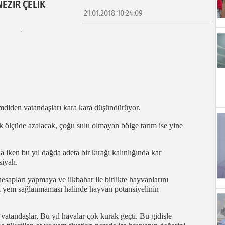
NEZİR ÇELİK
21.01.2018 10:24:09
mdiden vatandaşları kara kara düşündürüyor.
k ölçüde azalacak, çoğu sulu olmayan bölge tarım ise yine
iken bu yıl dağda adeta bir kırağı kalınlığında kar
siyah.
sapları yapmaya ve ilkbahar ile birlikte hayvanlarını
uz yem sağlanmaması halinde hayvan potansiyelinin
vatandaşlar, Bu yıl havalar çok kurak geçti. Bu gidişle