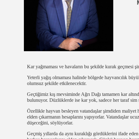
Kar yağmaması ve havaların bu şekilde kurak geçmesi şi
Yeterli yağış olmaması halinde bölgede hayvancılık büyü
olumsuz şekilde etkilenecektir.
Geçtiğimiz kış mevsiminde Ağrı Dağı tamamen kar altında 
bulunuyor. Düzlüklerde ise kar yok, sadece her taraf sim 
Özellikle hayvan besleyen vatandaşlar şimdiden maliyet he
elden çıkarmanın hesaplarını yapıyorlar. Vatandaşlar uc
düşeceğini, söylüyorlar.
Geçmiş yıllarda da aynı kuraklığı gördüklerini ifade eden 