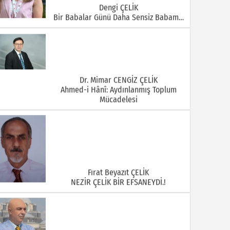
Dengi ÇELİK
Bir Babalar Günü Daha Sensiz Babam…
Dr. Mimar CENGİZ ÇELİK
Ahmed-i Hânî: Aydınlanmış Toplum
Mücadelesi
Fırat Beyazıt ÇELİK
NEZİR ÇELİK BİR EFSANEYDİ.!