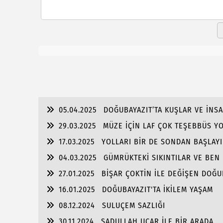
05.04.2025
DOĞUBAYAZIT’TA KUŞLAR VE İNS
29.03.2025
MÜZE İÇİN LAF ÇOK TEŞEBBÜS Y
17.03.2025
YOLLARI BİR DE SONDAN BAŞLAYIN
04.03.2025
GÜMRÜKTEKİ SIKINTILAR VE BEN
27.01.2025
BİŞAR ÇOKTİN İLE DEĞİŞEN DOĞU
16.01.2025
DOĞUBAYAZIT'TA İKİLEM YAŞAM
08.12.2024
SULUÇEM SAZLIĞI
30.11.2024
SADULLAH UÇAR İLE BİR ARADA