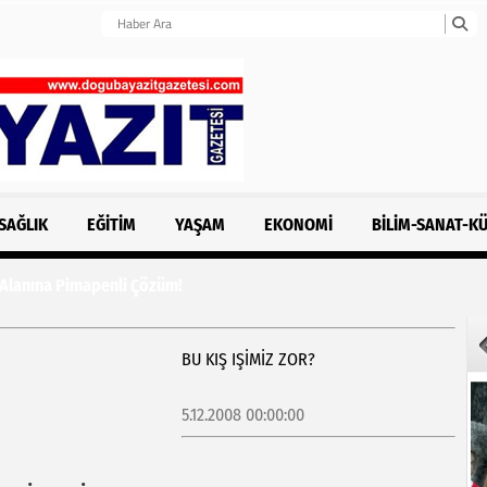
SAĞLIK
EĞITIM
YAŞAM
EKONOMI
BILIM-SANAT-K
 Alanına Pimapenli Çözüm!
BU KIŞ IŞIMIZ ZOR?
5.12.2008 00:00:00