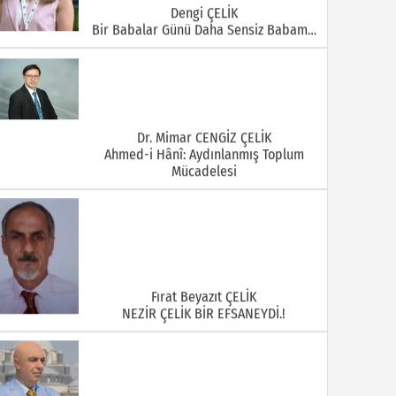
Dengi ÇELİK
Bir Babalar Günü Daha Sensiz Babam…
Dr. Mimar CENGİZ ÇELİK
Ahmed-i Hânî: Aydınlanmış Toplum
Mücadelesi
Fırat Beyazıt ÇELİK
NEZİR ÇELİK BİR EFSANEYDİ.!