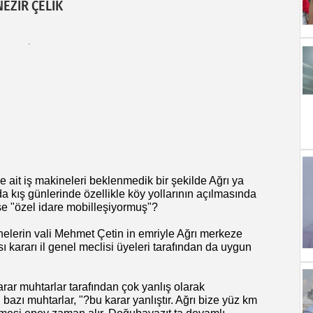
NEZİR ÇELİK
e ait iş makineleri beklenmedik bir şekilde Ağrı ya
da kış günlerinde özellikle köy yollarının açılmasında
ise "özel idare mobilleşiyormuş"?
inelerin vali Mehmet Çetin in emriyle Ağrı merkeze
 kararı il genel meclisi üyeleri tarafından da uygun
karar muhtarlar tarafından çok yanlış olarak
 bazı muhtarlar, "?bu karar yanlıştır. Ağrı bize yüz km