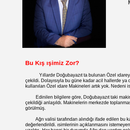
Bu Kış ışimiz Zor?
Yıllardır Doğubayazıt ta bulunan Özel ıdarey
çekildi. Dolayısıyla bu güne kadar acil hallerde ya 
kullanılan Özel ıdare Makineleri artık yok. Nedeni 
Edinilen bilgilere göre, Doğubayazıt taki mak
çekildiği anlaşıldı. Makinelerin merkezde toplanması
görülmüş.
Ağrı valisi tarafından alındığı ifade edilen bu 
değerlendirildi. ısimlerinin açıklanmasını istemeyen