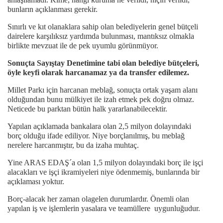
bunların açıklanması gerekir.
Sınırlı ve kıt olanaklara sahip olan belediyelerin genel bütçeli
dairelere karşılıksız yardımda bulunması, mantıksız olmakla
birlikte mevzuat ile de pek uyumlu görünmüyor.
Sonuçta Sayıştay Denetimine tabi olan belediye bütçeleri,
öyle keyfi olarak harcanamaz ya da transfer edilemez.
Millet Parkı için harcanan meblağ, sonuçta ortak yaşam alanı
olduğundan bunu mülkiyet ile izah etmek pek doğru olmaz.
Neticede bu parktan bütün halk yararlanabilecektir.
Yapılan açıklamada bankalara olan 2,5 milyon dolayındaki
borç olduğu ifade ediliyor. Niye borçlanılmış, bu meblağ
nerelere harcanmıştır, bu da izaha muhtaç.
Yine ARAS EDAŞ´a olan 1,5 milyon dolayındaki borç ile işçi
alacakları ve işçi ikramiyeleri niye ödenmemiş, bunlarında bir
açıklaması yoktur.
Borç-alacak her zaman olagelen durumlardır. Önemli olan
yapılan iş ve işlemlerin yasalara ve teamüllere uygunluğudur.