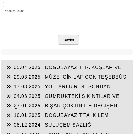
Kaydet
05.04.2025
DOĞUBAYAZIT’TA KUŞLAR VE
İNSANLAR
29.03.2025
MÜZE İÇİN LAF ÇOK TEŞEBBÜS
YOK
17.03.2025
YOLLARI BİR DE SONDAN
BAŞLAYIN!...
04.03.2025
GÜMRÜKTEKİ SIKINTILAR VE
BEN BİLİRİM GÜDÜMÜ
27.01.2025
BİŞAR ÇOKTİN İLE DEĞİŞEN
DOĞUBAYAZIT’IN ÇEHRESİ
16.01.2025
DOĞUBAYAZIT'TA İKİLEM
YAŞAM
08.12.2024
SULUÇEM SAZLIĞI