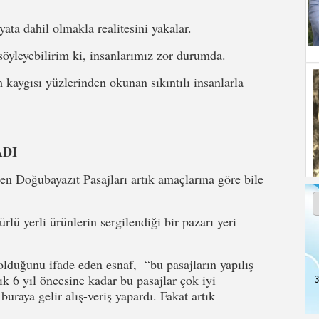
ata dahil olmakla realitesini yakalar.
söyleyebilirim ki, insanlarımız zor durumda.
 kaygısı yüzlerinden okunan sıkıntılı insanlarla
ADI
en Doğubayazıt Pasajları artık amaçlarına göre bile
lü yerli ürünlerin sergilendiği bir pazarı yeri
olduğunu ifade eden esnaf, “bu pasajların yapılış
k 6 yıl öncesine kadar bu pasajlar çok iyi
3
buraya gelir alış-veriş yapardı. Fakat artık