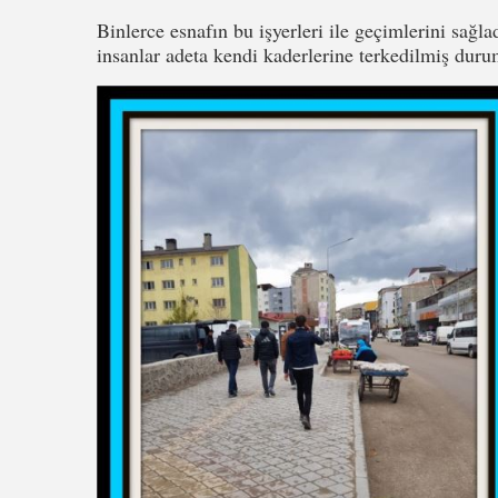
Binlerce esnafın bu işyerleri ile geçimlerini sağla
insanlar adeta kendi kaderlerine terkedilmiş duru