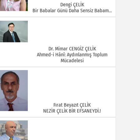
Dengi ÇELİK
Bir Babalar Günü Daha Sensiz Babam…
Dr. Mimar CENGİZ ÇELİK
Ahmed-i Hânî: Aydınlanmış Toplum
Mücadelesi
Fırat Beyazıt ÇELİK
NEZİR ÇELİK BİR EFSANEYDİ.!