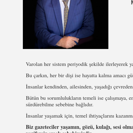
Varolan her sistem periyodik şekilde ilerleyerek
Bu çarkın, her bir dişi ise hayatta kalma amacı g
İnsanlar kendinden, ailesinden, yaşadığı çevreden
Bütün bu sorumlulukların temeli ise çalışmaya, e
sürdürebilme sebebine bağlıdır.
İnsanlar yaşamak için, temel ihtiyaçlarını kazanm
Biz gazeteciler yaşamın, gözü, kulağı, sesi ol