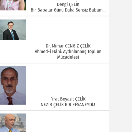
Dengi ÇELİK
Bir Babalar Günü Daha Sensiz Babam…
Dr. Mimar CENGİZ ÇELİK
Ahmed-i Hânî: Aydınlanmış Toplum
Mücadelesi
Fırat Beyazıt ÇELİK
NEZİR ÇELİK BİR EFSANEYDİ.!