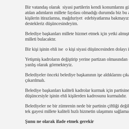
Bir vatandaş olarak siyasi partilerin kendi konumlarını 
atılan adımların millete faydası olmadığı durumda biz bu a
kişilerin itirazlarına, mağduriyet edebiyatlarına bakmayız 
destekleriz düşüncesindeyim.
Belediye başkanları millete hizmet etmek için yetki almış
milleti bulacaktır.
Bir kişi işinin ehli ise o kişi siyasi düşüncesinden dolayı
Yetişmiş kadroların değiştirip yerine partizan olmasından
yanlış olarak görmekteyiz.
Belediyeler önceki belediye başkanının işe aldıklarını çı
çıkarılmalı.
Belediye başkanları kaliteli kadrolar kurmak için partisine
düşüncesiyle işinin ehli kişilerden kadrosunu kurmalıdır.
Belediyeler ne bir zümrenin nede bir partinin çiftliği deği
tek gayesi millete kaliteli hızlı hizmetin ulaşımını sağlamak
Şunu ne olarak ifade etmek gerekir