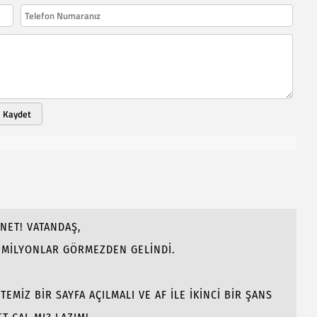
Kaydet
NET! VATANDAŞ,
N MİLYONLAR GÖRMEZDEN GELİNDİ.
EMİZ BİR SAYFA AÇILMALI VE AF İLE İKİNCİ BİR ŞANS