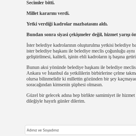
Secimler bitti.
Millet kararını verdi.
Yetki verdiği kadrolar mazbatasını aldı.
Bundan sonra siyasi çekişmeler değil, hizmet yarışı ö
İster belediye kadrolarının oluşturulma yetkisi belediye b
ister belediye başkanı ile belediye meclis çoğunluğu aynı 
geliştirilmesi, kaliteli, işinin ehli kadroların iş başına geti
Bunun aksi yönünde belediye başkanı ile belediye meclis 
Ankara ve İstanbul da yetkililerin birbirlerine çelme tak
olursa bilinmelidir ki millettin gözünden bir şey kaçmay
soracağından kimsenin şüphesi olmasın.
Güzel bir gelecek adına hep birlikte samimiyet ile hizmet
dileğiyle hayırlı günler dilerim.