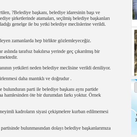
ilen, ?Belediye başkanı, belediye idaresinin başı ve
ediye şirketlerinde atamaları, seçilmiş belediye başkanları
ığı genelge ile bu yetki belediye meclislerine verildi.
rleyen zamanlarda hep birlikte gözlemleyeceğiz.
r aslında tarafsız bakılırsa yerinde geç çıkarılmış bir
emektedir.
nının yetkileri neden belediye meclisine verildi deniliyor.
lirlenmesi daha mantıklı ve doğrudur .
e bulunduran parti ile belediye başkanı aynı partide
a hamlesinden öte bir durumdan farkı yoktur. Örnek
eneyimli kadroların siyasi çekişmelere kurban edilmemesi
3
ar partisinde bulunmasından dolayı belediye başkanlarımıza