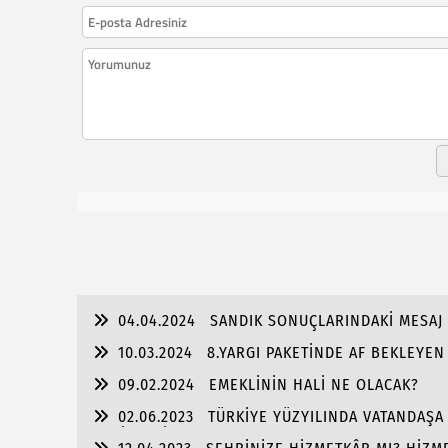
04.04.2024
SANDIK SONUÇLARINDAKİ MESAJ 
10.03.2024
8.YARGI PAKETİNDE AF BEKLEYE
09.02.2024
EMEKLİNİN HALİ NE OLACAK?
02.06.2023
TÜRKİYE YÜZYILINDA VATANDAŞA T
VERİLMELİ