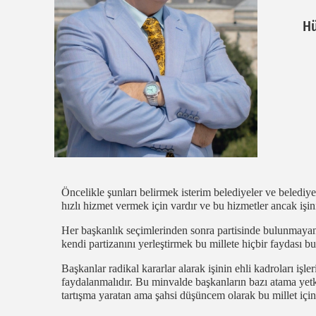
Hü
Öncelikle şunları belirmek isterim belediyeler ve belediyele
hızlı hizmet vermek için vardır ve bu hizmetler ancak işini
Her başkanlık seçimlerinden sonra partisinde bulunmayan ki
kendi partizanını yerleştirmek bu millete hiçbir faydası 
Başkanlar radikal kararlar alarak işinin ehli kadroları iş
faydalanmalıdır. Bu minvalde başkanların bazı atama yetkil
tartışma yaratan ama şahsi düşüncem olarak bu millet için 