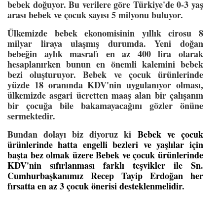
bebek doğuyor. Bu verilere göre Türkiye'de 0-3 yaş
arası bebek ve çocuk sayısı 5 milyonu buluyor.
Ülkemizde bebek ekonomisinin yıllık cirosu 8
milyar liraya ulaşmış durumda. Yeni doğan
bebeğin aylık masrafı en az 400 lira olarak
hesaplanırken bunun en önemli kalemini bebek
bezi oluşturuyor. Bebek ve çocuk ürünlerinde
yüzde 18 oranında KDV'nin uygulanıyor olması,
ülkemizde asgari ücretten maaş alan bir çalışanın
bir çocuğa bile bakamayacağını gözler önüne
sermektedir.
Bundan dolayı biz diyoruz ki
Bebek ve çocuk
ürünlerinde hatta engelli bezleri ve yaşlılar için
başta bez olmak üzere Bebek ve çocuk ürünlerinde
KDV'nin sıfırlanması farklı teşvikler ile Sn.
Cumhurbaşkanımız Recep Tayip Erdoğan her
fırsatta en az 3 çocuk önerisi desteklenmelidir.