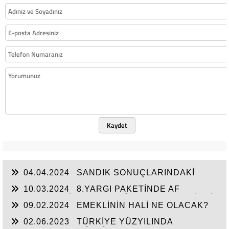
Kaydet
04.04.2024
SANDIK SONUÇLARINDAKİ
MESAJ NET! VATANDAŞ,
10.03.2024
8.YARGI PAKETİNDE AF
BEKLEYEN MİLYONLAR GÖRMEZDEN GELİNDİ.
09.02.2024
EMEKLİNİN HALİ NE OLACAK?
02.06.2023
TÜRKİYE YÜZYILINDA