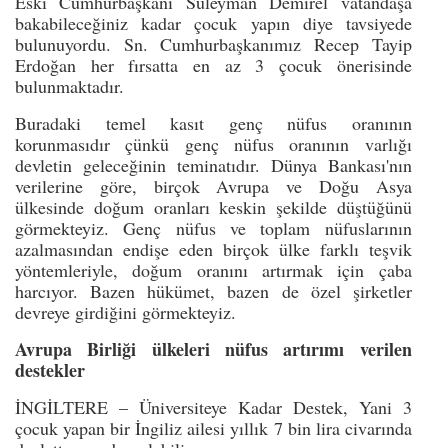
Eski Cumhurbaşkanı Süleyman Demirel vatandaşa
bakabileceğiniz kadar çocuk yapın diye tavsiyede
bulunuyordu. Sn. Cumhurbaşkanımız Recep Tayip
Erdoğan her fırsatta en az 3 çocuk önerisinde
bulunmaktadır.
Buradaki temel kasıt genç nüfus oranının
korunmasıdır çünkü genç nüfus oranının varlığı
devletin geleceğinin teminatıdır. Dünya Bankası'nın
verilerine göre, birçok Avrupa ve Doğu Asya
ülkesinde doğum oranları keskin şekilde düştüğünü
görmekteyiz. Genç nüfus ve toplam nüfuslarının
azalmasından endişe eden birçok ülke farklı teşvik
yöntemleriyle, doğum oranını artırmak için çaba
harcıyor. Bazen hükümet, bazen de özel şirketler
devreye girdiğini görmekteyiz.
Avrupa Birliği ülkeleri nüfus artırımı verilen
destekler
İNGİLTERE – Üniversiteye Kadar Destek, Yani 3
çocuk yapan bir İngiliz ailesi yıllık 7 bin lira civarında