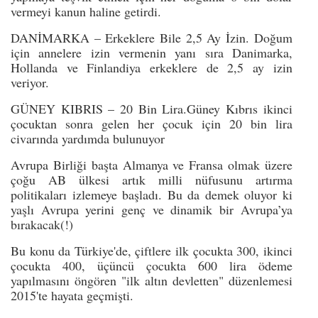
vermeyi kanun haline getirdi.
DANİMARKA – Erkeklere Bile 2,5 Ay İzin. Doğum
için annelere izin vermenin yanı sıra Danimarka,
Hollanda ve Finlandiya erkeklere de 2,5 ay izin
veriyor.
GÜNEY KIBRIS – 20 Bin Lira.Güney Kıbrıs ikinci
çocuktan sonra gelen her çocuk için 20 bin lira
civarında yardımda bulunuyor
Avrupa Birliği başta Almanya ve Fransa olmak üzere
çoğu AB ülkesi artık milli nüfusunu artırma
politikaları izlemeye başladı. Bu da demek oluyor ki
yaşlı Avrupa yerini genç ve dinamik bir Avrupa’ya
bırakacak(!)
Bu konu da Türkiye'de, çiftlere ilk çocukta 300, ikinci
çocukta 400, üçüncü çocukta 600 lira ödeme
yapılmasını öngören "ilk altın devletten" düzenlemesi
2015'te hayata geçmişti.