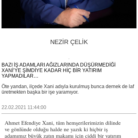
NEZİR ÇELİK
BAZI İŞ ADAMLARI AĞIZLARINDA DÜŞÜRMEDİĞİ
XANİ’YE ŞİMDİYE KADAR HİÇ BİR YATIRIM
YAPMADILAR…
Öte yandan, ilçede Xani adıyla kurulmuş bunca dernek de laf
üretmekten başka bir işe yaramıyor.
22.02.2021 11:44:00
Ahmet Efendiye Xani, tüm hemşerilerimizin dilinde
ve gönlünde olduğu halde ne yazık ki hiçbir iş
adamımız büyük zatın makamı için ciddi bir yatırım