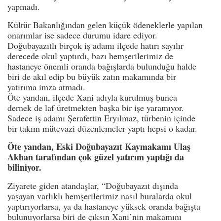
yapmadı.
Kültür Bakanlığından gelen küçük ödeneklerle yapılan
onarımlar ise sadece durumu idare ediyor.
Doğubayazıtlı birçok iş adamı ilçede hatırı sayılır
derecede okul yaptırdı, bazı hemşerilerimiz de
hastaneye önemli oranda bağışlarda bulunduğu halde
biri de akıl edip bu büyük zatın makamında bir
yatırıma imza atmadı.
Öte yandan, ilçede Xani adıyla kurulmuş bunca
dernek de laf üretmekten başka bir işe yaramıyor.
Sadece iş adamı Şerafettin Eryılmaz, türbenin içinde
bir takım mütevazi düzenlemeler yaptı hepsi o kadar.
Öte yandan, Eski Doğubayazıt Kaymakamı Ulaş
Akhan tarafından çok güzel yatırım yaptığı da
biliniyor.
Ziyarete giden atandaşlar, “Doğubayazıt dışında
yaşayan varlıklı hemşerilerimiz nasıl buralarda okul
yaptırıyorlarsa, ya da hastaneye yüksek oranda bağışta
bulunuyorlarsa biri de çıksın Xani’nin makamını