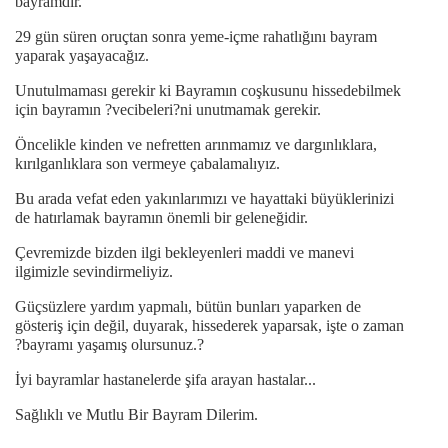
bayramdır.
29 gün süren oruçtan sonra yeme-içme rahatlığını bayram
yaparak yaşayacağız.
Unutulmaması gerekir ki Bayramın coşkusunu hissedebilmek
için bayramın ?vecibeleri?ni unutmamak gerekir.
Öncelikle kinden ve nefretten arınmamız ve dargınlıklara,
kırılganlıklara son vermeye çabalamalıyız.
Bu arada vefat eden yakınlarımızı ve hayattaki büyüklerinizi
de hatırlamak bayramın önemli bir geleneğidir.
Çevremizde bizden ilgi bekleyenleri maddi ve manevi
ilgimizle sevindirmeliyiz.
Güçsüzlere yardım yapmalı, bütün bunları yaparken de
gösteriş için değil, duyarak, hissederek yaparsak, işte o zaman
?bayramı yaşamış olursunuz.?
İyi bayramlar hastanelerde şifa arayan hastalar...
Sağlıklı ve Mutlu Bir Bayram Dilerim.