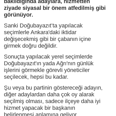
bakıldığında adaylara, hizmetten
ziyade siyasal bir önem atfedilmiş gibi
görünüyor.
Sanki Doğubayazıt’ta yapılacak
seçimlerle Ankara'daki iktidar
değişecekmiş gibi bir çabanın içine
girmek doğru değildir.
Sonuçta yapılacak yerel seçimlerde
Doğubayazıt'ın yada Ağrı'nın günlük
işlerini görmekle görevli yöneticiler
seçilecek, hepsi bu kadar.
Şu veya bu partinin göstereceği adayın,
diğer adaylardan daha çok oy alarak
seçilmiş olması, sadece ilçeye daha iyi
hizmet yapacak bir başkanın
belirlenmesi anlamına geliyor.