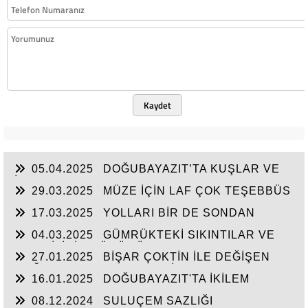
Kaydet
05.04.2025
DOĞUBAYAZIT’TA KUŞLAR VE
İNSANLAR
29.03.2025
MÜZE İÇİN LAF ÇOK TEŞEBBÜS
YOK
17.03.2025
YOLLARI BİR DE SONDAN
BAŞLAYIN!...
04.03.2025
GÜMRÜKTEKİ SIKINTILAR VE
BEN BİLİRİM GÜDÜMÜ
27.01.2025
BİŞAR ÇOKTİN İLE DEĞİŞEN
DOĞUBAYAZIT’IN ÇEHRESİ
16.01.2025
DOĞUBAYAZIT'TA İKİLEM
YAŞAM
08.12.2024
SULUÇEM SAZLIĞI