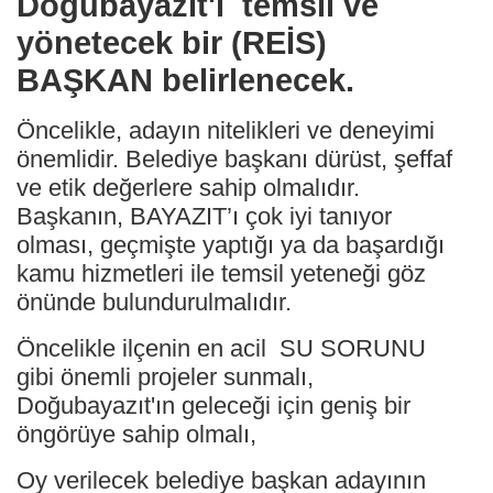
Doğubayazıt'ı temsil ve
yönetecek bir (REİS)
BAŞKAN belirlenecek.
Öncelikle, adayın nitelikleri ve deneyimi
önemlidir. Belediye başkanı dürüst, şeffaf
ve etik değerlere sahip olmalıdır.
Başkanın, BAYAZIT’ı çok iyi tanıyor
olması, geçmişte yaptığı ya da başardığı
kamu hizmetleri ile temsil yeteneği göz
önünde bulundurulmalıdır.
Öncelikle ilçenin en acil SU SORUNU
gibi önemli projeler sunmalı,
Doğubayazıt'ın geleceği için geniş bir
öngörüye sahip olmalı,
Oy verilecek belediye başkan adayının