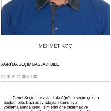
MEHMET KOÇ
AĞRI`DA SEÇIM BAŞLADI BILE
24.01.2011 00:00:00
Genel Seçimlere aylar kala Ağrı?da seçim çoktan
başladı bile. Bazı aday adayları kamu oyu
yoklamalarında kendi isimlerini öne çıkarmak ve