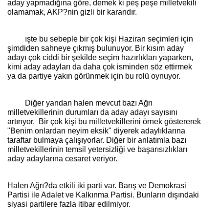
aday yapmadığına göre, demek ki peş peşe milletvekili
olamamak, AKP?nin gizli bir kararıdır.
ışte bu sebeple bir çok kişi Haziran seçimleri için
şimdiden sahneye çıkmış bulunuyor. Bir kısım aday
adayı çok ciddi bir şekilde seçim hazırlıkları yaparken,
kimi aday adayları da daha çok isminden söz ettirmek
ya da partiye yakın görünmek için bu rolü oynuyor.
Diğer yandan halen mevcut bazı Ağrı
milletvekillerinin durumları da aday adayı sayısını
artırıyor.
Bir çok kişi bu milletvekillerini örnek göstererek
"Benim onlardan neyim eksik" diyerek adaylıklarına
taraftar bulmaya çalışıyorlar. Diğer bir anlatımla bazı
milletvekillerinin temsil yetersizliği ve başarısızlıkları
aday adaylarına cesaret veriyor.
Halen Ağrı?da etkili iki parti var. Barış ve Demokrasi
Partisi ile Adalet ve Kalkınma Partisi. Bunların dışındaki
siyasi partilere fazla itibar edilmiyor.