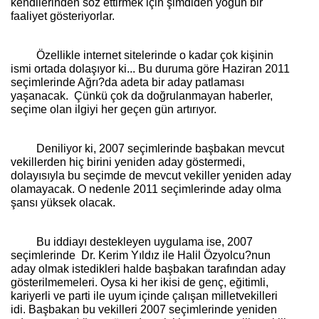
kendilerinden söz ettirmek için şimdiden yoğun bir
faaliyet gösteriyorlar.
Özellikle internet sitelerinde o kadar çok kişinin
ismi ortada dolaşıyor ki... Bu duruma göre Haziran 2011
seçimlerinde Ağrı?da adeta bir aday patlaması
yaşanacak.
Çünkü çok da doğrulanmayan haberler,
seçime olan ilgiyi her geçen gün artırıyor.
Deniliyor ki, 2007 seçimlerinde başbakan mevcut
vekillerden hiç birini yeniden aday göstermedi,
dolayısıyla bu seçimde de mevcut vekiller yeniden aday
olamayacak. O nedenle 2011 seçimlerinde aday olma
şansı yüksek olacak.
Bu iddiayı destekleyen uygulama ise, 2007
seçimlerinde
Dr. Kerim Yıldız ile Halil Özyolcu?nun
aday olmak istedikleri halde başbakan tarafından aday
gösterilmemeleri. Oysa ki her ikisi de genç, eğitimli,
kariyerli ve parti ile uyum içinde çalışan milletvekilleri
idi. Başbakan bu vekilleri 2007 seçimlerinde yeniden