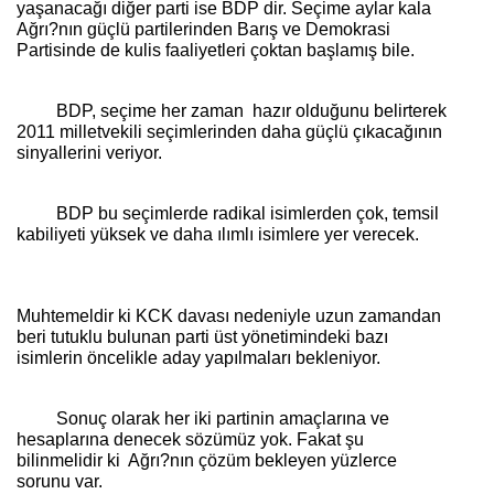
yaşanacağı diğer parti ise BDP dir. Seçime aylar kala
Ağrı?nın güçlü partilerinden Barış ve Demokrasi
Partisinde de kulis faaliyetleri çoktan başlamış bile.
BDP, seçime her zaman
hazır olduğunu belirterek
2011 milletvekili seçimlerinden daha güçlü çıkacağının
sinyallerini veriyor.
BDP bu seçimlerde radikal isimlerden çok, temsil
kabiliyeti yüksek ve daha ılımlı isimlere yer verecek.
Muhtemeldir ki KCK davası nedeniyle uzun zamandan
beri tutuklu bulunan parti üst yönetimindeki bazı
isimlerin öncelikle aday yapılmaları bekleniyor.
Sonuç olarak her iki partinin amaçlarına ve
hesaplarına denecek sözümüz yok. Fakat şu
bilinmelidir ki
Ağrı?nın çözüm bekleyen yüzlerce
sorunu var.