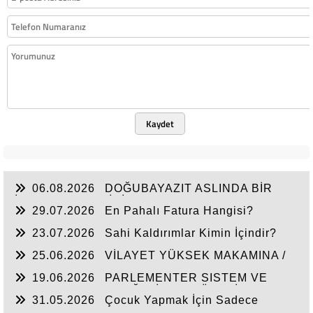
Kaydet
06.08.2026
DOĞUBAYAZIT ASLINDA BİR
İNANÇ MERKEZİDİR
29.07.2026
En Pahalı Fatura Hangisi?
23.07.2026
Sahi Kaldırımlar Kimin İçindir?
25.06.2026
VİLAYET YÜKSEK MAKAMINA /
BEYAZIT
19.06.2026
PARLEMENTER SISTEM VE
CUMHURBAŞKANLIĞI SİSTEMI ÜZERİNDE
31.05.2026
Çocuk Yapmak İçin Sadece
DEĞERLENDIRME
Nasihat Yetmez