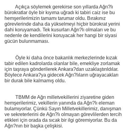
Açıkça söylemek gerekirse son yıllarda Ağrı?lı
bürokratlar öyle bir kıyıma uğradı ki tabiri caiz ise bu
hemşerilerimizin tamamı tarumar oldu. Bırakınız
görevlerinde daha da yükselmeyi hiçbir bürokrat yerini
dahi koruyamadı. Tek kusurları Ağrı?lı olmaları ve bu
nedenle de kendilerini koruyacak her hangi bir siyasi
gücün bulunmaması.
Öyle ki daha önce bakanlık merkezlerinde kızak
tabir edilen kadrolarda olanlar bile, emekliye zorlamak
için taşraya gönderilerek Ankara?dan uzaklaştırıldılar.
Böylece Ankara?ya gidecek Ağrı?lıların uğrayacakları
bir durak bile kalmamış oldu.
TBMM de Ağrı milletvekillerini ziyaretine giden
hemşerilerimiz, vekillerin yanında da Ağrı?lı eleman
bulamıyorlar. Çünkü Sayın Milletvekillerimiz, danışman
ve sekreterlerini de Ağrı?lı olmayan görevlilerden tercih
etikleri için orada da sıcak bir ilgi göremiyorlar. Bu da
Ağrı?nın bir başka çelişkisi.