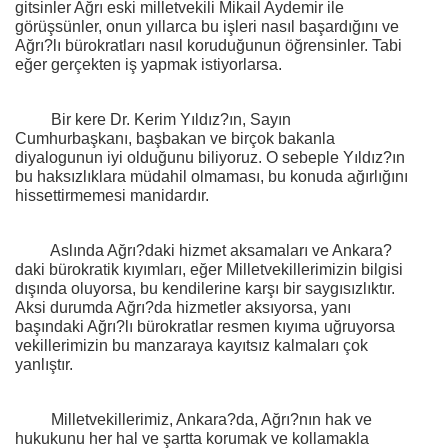
gitsinler Ağrı eski milletvekili Mikail Aydemir ile
görüşsünler, onun yıllarca bu işleri nasıl başardığını ve
Ağrı?lı bürokratları nasıl koruduğunun öğrensinler. Tabi
eğer gerçekten iş yapmak istiyorlarsa.
Bir kere Dr. Kerim Yıldız?ın, Sayın
Cumhurbaşkanı, başbakan ve birçok bakanla
diyalogunun iyi olduğunu biliyoruz. O sebeple Yıldız?ın
bu haksızlıklara müdahil olmaması, bu konuda ağırlığını
hissettirmemesi manidardır.
Aslında Ağrı?daki hizmet aksamaları ve Ankara?
daki bürokratik kıyımları, eğer Milletvekillerimizin bilgisi
dışında oluyorsa, bu kendilerine karşı bir saygısızlıktır.
Aksi durumda Ağrı?da hizmetler aksıyorsa, yanı
başındaki Ağrı?lı bürokratlar resmen kıyıma uğruyorsa
vekillerimizin bu manzaraya kayıtsız kalmaları çok
yanlıştır.
Milletvekillerimiz, Ankara?da, Ağrı?nın hak ve
hukukunu her hal ve şartta korumak ve kollamakla