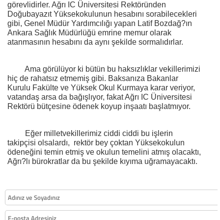
görevlidirler. Ağrı IC Üniversitesi Rektöründen
Doğubayazıt Yüksekokulunun hesabını sorabilecekleri
gibi, Genel Müdür Yardımcılığı yapan Latif Bozdağ?ın
Ankara Sağlık Müdürlüğü emrine memur olarak
atanmasının hesabını da aynı şekilde sormalıdırlar.
Ama görülüyor ki bütün bu haksızlıklar vekillerimizi
hiç de rahatsız etmemiş gibi. Baksanıza Bakanlar
Kurulu Fakülte ve Yüksek Okul Kurmaya karar veriyor,
vatandaş arsa da bağışlıyor, fakat Ağrı IC Üniversitesi
Rektörü bütçesine ödenek koyup inşaatı başlatmıyor.
Eğer milletvekillerimiz ciddi ciddi bu işlerin
takipçisi olsalardı,
rektör bey çoktan Yüksekokulun
ödeneğini temin etmiş ve okulun temelini atmış olacaktı,
Ağrı?lı bürokratlar da bu şekilde kıyıma uğramayacaktı.