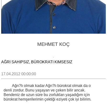
MEHMET KOÇ
AĞRI SAHIPSIZ, BÜROKRATI KIMSESIZ
17.04.2012 00:00:00
Ağrı?lı olmak kadar Ağrı?lı bürokrat olmak da o
denli zordur. Bunu yaşayan ve çeken bilir ancak.
Bendeniz de uzun süre bu zorlukları yaşadığım için
bürokrat hemşerilerimin çektiği eziyeti çok iyi bilirim.