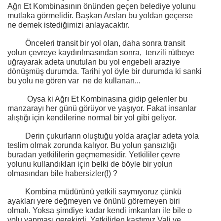
Ağrı Et Kombinasının önünden geçen belediye yolunu
mutlaka görmelidir. Başkan Arslan bu yoldan geçerse
ne demek istediğimizi anlayacaktır.
Önceleri transit bir yol olan, daha sonra transit
yolun çevreye kaydırılmasından sonra,
tenzili rütbeye
uğrayarak adeta unutulan bu yol engebeli araziye
dönüşmüş durumda. Tarihi yol öyle bir durumda ki sanki
bu yolu ne gören var
ne de kullanan...
Oysa ki Ağrı Et Kombinasına gidip gelenler bu
manzarayı her günü görüyor ve yaşıyor. Fakat insanlar
alıştığı için kendilerine normal bir yol gibi geliyor.
Derin çukurların oluştuğu yolda araçlar adeta yola
teslim olmak zorunda kalıyor. Bu yolun şansızlığı
buradan yetkililerin geçmemesidir. Yetkililer çevre
yolunu kullandıkları için belki de böyle bir yolun
olmasından bile habersizler(!) ?
Kombina müdürünü yetkili saymıyoruz çünkü
ayakları yere değmeyen ve önünü göremeyen biri
olmalı. Yoksa şimdiye kadar kendi imkanları ile bile o
yolu yapması gerekirdi. Yetkiliden kastımız Vali ve