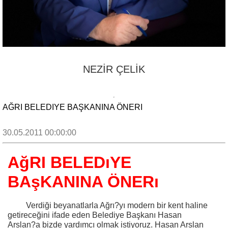
NEZİR ÇELİK
AĞRI BELEDIYE BAŞKANINA ÖNERI
30.05.2011 00:00:00
AğRI BELEDıYE
BAşKANINA ÖNERı
Verdiği beyanatlarla Ağrı?yı modern bir kent haline
getireceğini ifade eden Belediye Başkanı Hasan
Arslan?a bizde yardımcı olmak istiyoruz. Hasan Arslan