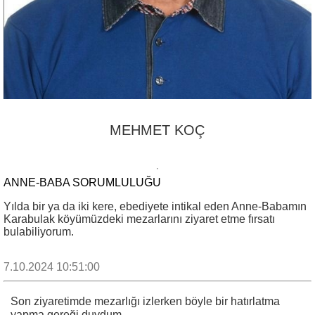
MEHMET KOÇ
ANNE-BABA SORUMLULUĞU
Yılda bir ya da iki kere, ebediyete intikal eden Anne-Babamın
Karabulak köyümüzdeki mezarlarını ziyaret etme fırsatı
bulabiliyorum.
7.10.2024 10:51:00
Son ziyaretimde mezarlığı izlerken böyle bir hatırlatma
yapma gereği duydum.