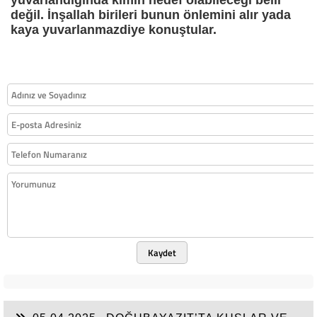
yuvarlandığında kimin hedef olabileceği belli
değil. İnşallah birileri bunun önlemini alır yada
kaya yuvarlanmazdiye konuştular.
Kaydet