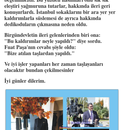
eleştiri yağmuruna tutarlar, hakkında ileri geri
konuşurlardı. İstanbul sokaklarını bir ara yer yer
kaldırımlarla süslemesi de ayrıca hakkında
dedikoduların çıkmasına neden oldu.
Birgündevletin ileri gelenlerinden biri ona:
"Bu kaldırımlar neyle yapıldı?" diye sordu.
Fuat Paşa'nın cevabı şöyle oldu:
"Bize atılan taşlardan yapıldı."
Ve iyi işler yapanları her zaman taşlayanları
olacaktır bundan çekilmesinler
İyi günler dilerim.