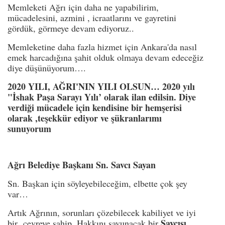
Memleketi Ağrı için daha ne yapabilirim,
mücadelesini, azmini , icraatlarını ve gayretini
gördük, görmeye devam ediyoruz..
Memleketine daha fazla hizmet için Ankara'da nasıl
emek harcadığına şahit olduk olmaya devam edeceğiz
diye düşünüyorum….
2020 YILI, AĞRI'NIN YILI OLSUN… 2020 yılı
"İshak Paşa Sarayı Yılı’ olarak ilan edilsin. Diye
verdiği mücadele için kendisine bir hemşerisi
olarak ,teşekkür ediyor ve şükranlarımı
sunuyorum
Ağrı Belediye Başkanı Sn. Savcı Sayan
Sn. Başkan için söyleyebileceğim, elbette çok şey
var…
Artık Ağrının, sorunları çözebilecek kabiliyet ve iyi
Savcısı
bir çevreye sahip, Hakkını savunacak bir