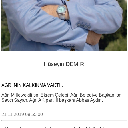
Hüseyin DEMİR
AĞRI’NIN KALKINMA VAKTİ…
Ağrı Milletvekili sn. Ekrem Çelebi, Ağrı Belediye Başkanı sn.
Savcı Sayan, Ağrı AK parti il başkanı Abbas Aydın.
21.11.2019 09:55:00