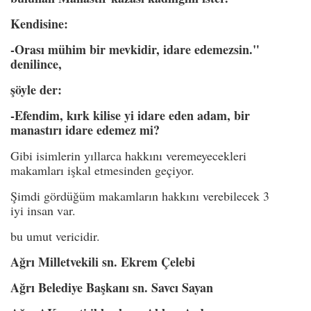
Kendisine:
-Orası mühim bir mevkidir, idare edemezsin."
denilince,
şöyle der:
-Efendim, kırk kilise yi idare eden adam, bir
manastırı idare edemez mi?
Gibi isimlerin yıllarca hakkını veremeyecekleri
makamları işkal etmesinden geçiyor.
Şimdi gördüğüm makamların hakkını verebilecek 3
iyi insan var.
bu umut vericidir.
Ağrı Milletvekili sn. Ekrem Çelebi
Ağrı Belediye Başkanı sn. Savcı Sayan