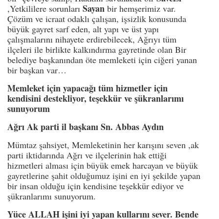
Sayan
,Yetkililere sorunları
bir hemşerimiz var.
Çözüm ve icraat odaklı çalışan, işsizlik konusunda
büyük gayret sarf eden, alt yapı ve üst yapı
çalışmalarını nihayete erdirebilecek, Ağrıyı tüm
ilçeleri ile birlikte kalkındırma gayretinde olan Bir
belediye başkanından öte memleketi için ciğeri yanan
bir başkan var…
Memleket için yapacağı tüm hizmetler için
kendisini destekliyor, teşekkür ve şükranlarımı
sunuyorum
Ağrı Ak parti il başkanı Sn. Abbas Aydın
Mümtaz şahsiyet, Memleketinin her karışını seven ,ak
parti iktidarında Ağrı ve ilçelerinin hak ettiği
hizmetleri alması için büyük emek harcayan ve büyük
gayretlerine şahit olduğumuz işini en iyi şekilde yapan
bir insan olduğu için kendisine teşekkür ediyor ve
şükranlarımı sunuyorum.
Yüce ALLAH işini iyi yapan kullarını sever. Bende