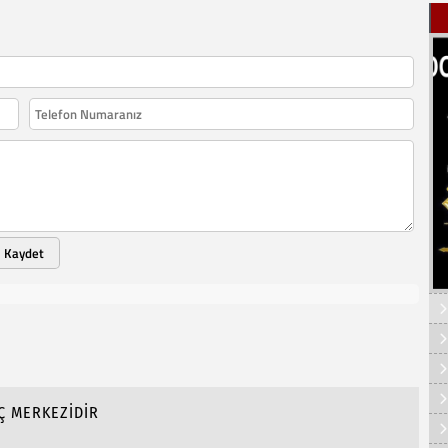
Kaydet
Ç MERKEZİDİR