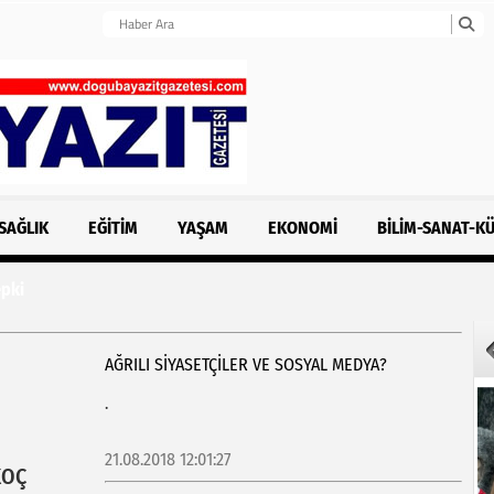
SAĞLIK
EĞITIM
YAŞAM
EKONOMI
BILIM-SANAT-K
i
AĞRILI SİYASETÇİLER VE SOSYAL MEDYA?
.
21.08.2018 12:01:27
KOÇ