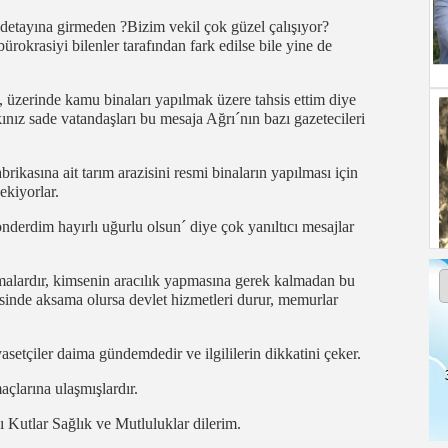
 detayına girmeden ?Bizim vekil çok güzel çalışıyor?
bürokrasiyi bilenler tarafından fark edilse bile yine de
ni, üzerinde kamu binaları yapılmak üzere tahsis ettim diye
ınız sade vatandaşları bu mesaja Ağrı´nın bazı gazetecileri
ikasına ait tarım arazisini resmi binaların yapılması için
ekiyorlar.
nderdim hayırlı uğurlu olsun´ diye çok yanıltıcı mesajlar
malardır, kimsenin aracılık yapmasına gerek kalmadan bu
sinde aksama olursa devlet hizmetleri durur, memurlar
asetçiler daima gündemdedir ve ilgililerin dikkatini çeker.
çlarına ulaşmışlardır.
Kutlar Sağlık ve Mutluluklar dilerim.