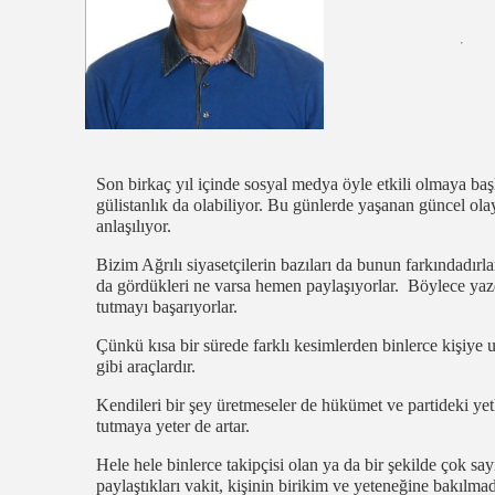
Son birkaç yıl içinde sosyal medya öyle etkili olmaya başl
gülistanlık da olabiliyor. Bu günlerde yaşanan güncel ol
anlaşılıyor.
Bizim Ağrılı siyasetçilerin bazıları da bunun farkındadırl
da gördükleri ne varsa hemen paylaşıyorlar. Böylece yaz
tutmayı başarıyorlar.
Çünkü kısa bir sürede farklı kesimlerden binlerce kişiye 
gibi araçlardır.
Kendileri bir şey üretmeseler de hükümet ve partideki yet
tutmaya yeter de artar.
Hele hele binlerce takipçisi olan ya da bir şekilde çok say
paylaştıkları vakit, kişinin birikim ve yeteneğine bakılmada