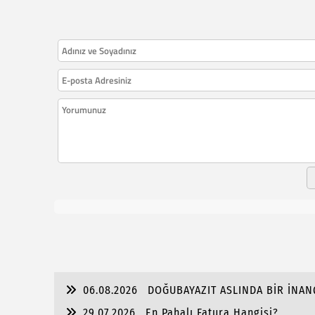
06.08.2026
DOĞUBAYAZIT ASLINDA BİR İNAN
29.07.2026
En Pahalı Fatura Hangisi?