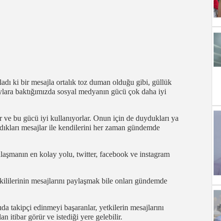
adı ki bir mesajla ortalık toz duman olduğu gibi, güllük
aylara baktığımızda sosyal medyanın gücü çok daha iyi
ar ve bu gücü iyi kullanıyorlar. Onun için de duydukları ya
dıkları mesajlar ile kendilerini her zaman gündemde
ulaşmanın en kolay yolu, twitter, facebook ve instagram
kililerinin mesajlarını paylaşmak bile onları gündemde
ıda takipçi edinmeyi başaranlar, yetkilerin mesajlarını
n itibar görür ve istediği yere gelebilir.