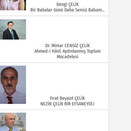
Dengi ÇELİK
Bir Babalar Günü Daha Sensiz Babam…
Dr. Mimar CENGİZ ÇELİK
Ahmed-i Hânî: Aydınlanmış Toplum
Mücadelesi
Fırat Beyazıt ÇELİK
NEZİR ÇELİK BİR EFSANEYDİ.!