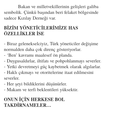
Bakan ve milletvekillerinin gelişleri galiba
sembolik. Çünkü başından beri felaket bölgesinde
sadece Kızılay Derneği var.
BİZİM YÖNETİCİLERİMİZE HAS
ÖZELLİKLER İSE
- Biraz gelenekselciyiz, Türk yöneticiler değişime
normalden daha çok direnç gösteriyorlar.
- ‘Ben’ kavramı maalesef ön planda.
- Duygusaldırlar, iltifatı ve pohpohlanmayı severler.
- Yetki devretmeyi güç kaybetmek olarak algılarlar.
- Haklı çıkmayı ve otoritelerine itaat edilmesini
severler.
- Her şeyi bildiklerini düşünürler.
- Makam ve terfi beklentileri yüksektir.
ONUN İÇİN HERKESE BOL
TAKDİRNAMELER…