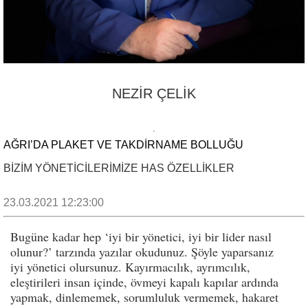
NEZİR ÇELİK
AĞRI’DA PLAKET VE TAKDİRNAME BOLLUĞU
BİZİM YÖNETİCİLERİMİZE HAS ÖZELLİKLER
23.03.2021 12:23:00
Bugüne kadar hep ‘iyi bir yönetici, iyi bir lider nasıl
olunur?’ tarzında yazılar okudunuz. Şöyle yaparsanız
iyi yönetici olursunuz. Kayırmacılık, ayrımcılık,
eleştirileri insan içinde, övmeyi kapalı kapılar ardında
yapmak, dinlememek, sorumluluk vermemek, hakaret