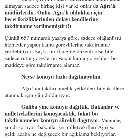
Ağrı’lı
almayan sadece birkaç kişi var ki onlar da
müdürlerdir. Onlar Ağrı’lı oldukları için
beceriksizliklerinden dolayı kendilerine
takdirname verilmemiştir(!)
Çünkü 657 numaralı yasaya göre, sadece olağanüstü
hizmetler yapan kamu görevlilerine takdirname
verilebiliyor. Başka bir ifade ile düzenli olsa bile
sadece rutin görevlerini yapan kamu görevlileri bu
maddeye göre takdirname alamaz.
Neyse konuyu fazla dağıtmayalım.
Ağrı’nın takdirnamelik yetkilileri büyük illere
atanmak için gün dolduruyor.
Galiba yine konuyu dağıttık. Bakanlar ve
milletvekillerini konuşacaktık, fakat bu
takdirnameler konuyu sürekli dağıtıyor.
Vatandaş
şimdi soruyor: bakanlar ve milletvekilleri Ağrı’ya
geldi acaba ne değişecek bir açıklama bekliyorlar.