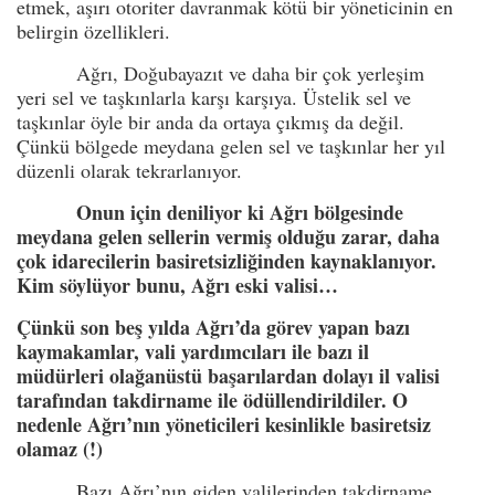
etmek, aşırı otoriter davranmak kötü bir yöneticinin en
belirgin özellikleri.
Ağrı, Doğubayazıt ve daha bir çok yerleşim
yeri sel ve taşkınlarla karşı karşıya. Üstelik sel ve
taşkınlar öyle bir anda da ortaya çıkmış da değil.
Çünkü bölgede meydana gelen sel ve taşkınlar her yıl
düzenli olarak tekrarlanıyor.
Onun için deniliyor ki Ağrı bölgesinde
meydana gelen sellerin vermiş olduğu zarar, daha
çok idarecilerin basiretsizliğinden kaynaklanıyor.
Kim söylüyor bunu, Ağrı eski valisi…
Çünkü son beş yılda Ağrı’da görev yapan bazı
kaymakamlar, vali yardımcıları ile bazı il
müdürleri olağanüstü başarılardan dolayı il valisi
tarafından takdirname ile ödüllendirildiler. O
nedenle Ağrı’nın yöneticileri kesinlikle basiretsiz
olamaz (!)
Bazı Ağrı’nın giden valilerinden takdirname