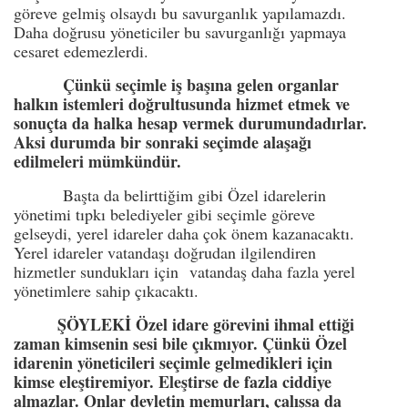
göreve gelmiş olsaydı bu savurganlık yapılamazdı.
Daha doğrusu yöneticiler bu savurganlığı yapmaya
cesaret edemezlerdi.
Çünkü seçimle iş başına gelen organlar
halkın istemleri doğrultusunda hizmet etmek ve
sonuçta da halka hesap vermek durumundadırlar.
Aksi durumda bir sonraki seçimde alaşağı
edilmeleri mümkündür.
Başta da belirttiğim gibi Özel idarelerin
yönetimi tıpkı belediyeler gibi seçimle göreve
gelseydi, yerel idareler daha çok önem kazanacaktı.
Yerel idareler vatandaşı doğrudan ilgilendiren
hizmetler sundukları için vatandaş daha fazla yerel
yönetimlere sahip çıkacaktı.
ŞÖYLEKİ Özel idare görevini ihmal ettiği
zaman kimsenin sesi bile çıkmıyor. Çünkü Özel
idarenin yöneticileri seçimle gelmedikleri için
kimse eleştiremiyor. Eleştirse de fazla ciddiye
almazlar. Onlar devletin memurları, çalışsa da