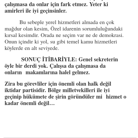
çalışmasa da onlar için fark etmez. Yeter ki
amirleri ile iyi geçinsinler.
Bu sebeple yerel hizmetleri almada en çok
mağdur olan kesim, Özel idarenin sorumluluğundaki
kırsal kesimdir. Orada ne seçim var ne de demokrasi.
Onun içindir ki yol, su gibi temel kamu hizmetleri
köylerde en alt seviyede.
SONUÇ İTİBARİYLE: Genel sekreterin
öyle bir derdi yok. Çalışsa da çalışmasa da
onların makamlarına halel gelmez.
Zira bu görevliler için önemli olan halk değil
iktidar partisidir. Bölge milletvekilleri ile iyi
geçinip hükümete de şirin göründüler mi hizmet o
kadar önemli değil…