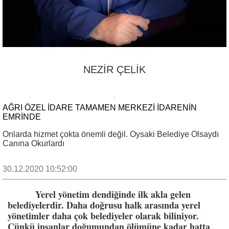
NEZİR ÇELİK
AĞRI ÖZEL İDARE TAMAMEN MERKEZİ İDARENİN
EMRİNDE
Onlarda hizmet çokta önemli değil. Oysaki Belediye Olsaydı
Canına Okurlardı
30.12.2020 10:52:00
Yerel yönetim dendiğinde ilk akla gelen
belediyelerdir. Daha doğrusu halk arasında yerel
yönetimler daha çok belediyeler olarak biliniyor.
Çünkü insanlar doğumundan ölümüne kadar hatta