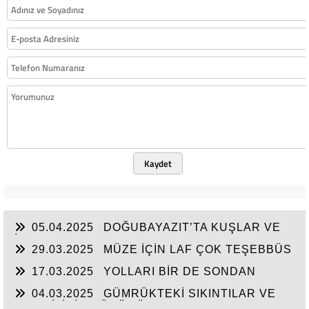
Kaydet
05.04.2025
DOĞUBAYAZIT’TA KUŞLAR VE
İNSANLAR
29.03.2025
MÜZE İÇİN LAF ÇOK TEŞEBBÜS
YOK
17.03.2025
YOLLARI BİR DE SONDAN
BAŞLAYIN!...
04.03.2025
GÜMRÜKTEKİ SIKINTILAR VE
BEN BİLİRİM GÜDÜMÜ