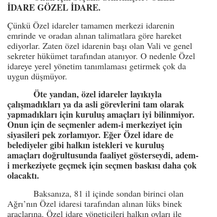
İDARE GÖZEL İDARE.
Çünkü Özel idareler tamamen merkezi idarenin
emrinde ve oradan alınan talimatlara göre hareket
ediyorlar. Zaten özel idarenin başı olan Vali ve genel
sekreter hükümet tarafından atanıyor. O nedenle Özel
idareye yerel yönetim tanımlaması getirmek çok da
uygun düşmüyor.
Öte yandan, özel idareler layıkıyla
çalışmadıkları ya da asli görevlerini tam olarak
yapmadıkları için kuruluş amaçları iyi bilinmiyor.
Onun için de seçmenler adem-i merkeziyet için
siyasileri pek zorlamıyor. Eğer Özel idare de
belediyeler gibi halkın istekleri ve kuruluş
amaçları doğrultusunda faaliyet gösterseydi, adem-
i merkeziyete geçmek için seçmen baskısı daha çok
olacaktı.
Baksanıza, 81 il içinde sondan birinci olan
Ağrı’nın Özel idaresi tarafından alınan lüks binek
araçlarına. Özel idare yöneticileri halkın oyları ile