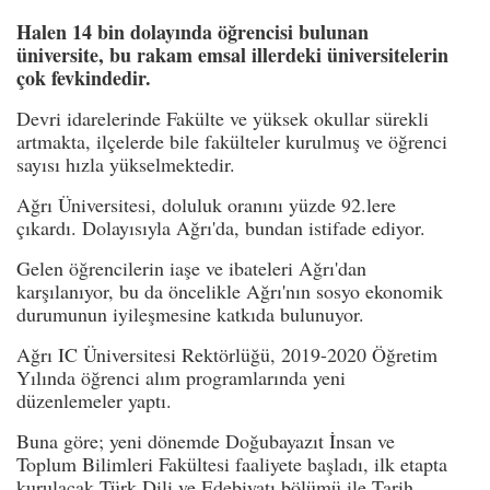
Halen 14 bin dolayında öğrencisi bulunan
üniversite, bu rakam emsal illerdeki üniversitelerin
çok fevkindedir.
Devri idarelerinde Fakülte ve yüksek okullar sürekli
artmakta, ilçelerde bile fakülteler kurulmuş ve öğrenci
sayısı hızla yükselmektedir.
Ağrı Üniversitesi, doluluk oranını yüzde 92.lere
çıkardı. Dolayısıyla Ağrı'da, bundan istifade ediyor.
Gelen öğrencilerin iaşe ve ibateleri Ağrı'dan
karşılanıyor, bu da öncelikle Ağrı'nın sosyo ekonomik
durumunun iyileşmesine katkıda bulunuyor.
Ağrı IC Üniversitesi Rektörlüğü, 2019-2020 Öğretim
Yılında öğrenci alım programlarında yeni
düzenlemeler yaptı.
Buna göre; yeni dönemde Doğubayazıt İnsan ve
Toplum Bilimleri Fakültesi faaliyete başladı, ilk etapta
kurulacak Türk Dili ve Edebiyatı bölümü ile Tarih