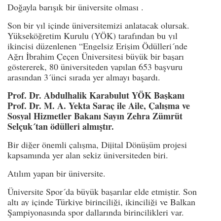
Doğayla barışık bir üniversite olması .
Son bir yıl içinde üniversitemizi anlatacak olursak.
Yükseköğretim Kurulu (YÖK) tarafından bu yıl
ikincisi düzenlenen “Engelsiz Erişim Ödülleri´nde
Ağrı İbrahim Çeçen Üniversitesi büyük bir başarı
göstererek, 80 üniversiteden yapılan 653 başvuru
arasından 3´ünci sırada yer almayı başardı.
Prof. Dr. Abdulhalik Karabulut YÖK Başkanı
Prof. Dr. M. A. Yekta Saraç ile Aile, Çalışma ve
Sosyal Hizmetler Bakanı Sayın Zehra Zümrüt
Selçuk´tan ödülleri almıştır.
Bir diğer önemli çalışma, Dijital Dönüşüm projesi
kapsamında yer alan sekiz üniversiteden biri.
Atılım yapan bir üniversite.
Üniversite Spor´da büyük başarılar elde etmiştir. Son
altı ay içinde Türkiye birinciliği, ikinciliği ve Balkan
Şampiyonasında spor dallarında birincilikleri var.