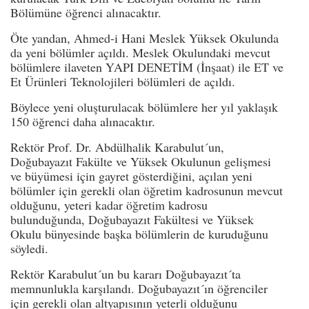
Bölümüne öğrenci alınacaktır.
Öte yandan, Ahmed-i Hani Meslek Yüksek Okulunda
da yeni bölümler açıldı. Meslek Okulundaki mevcut
bölümlere ilaveten YAPI DENETİM (İnşaat) ile ET ve
Et Ürünleri Teknolojileri bölümleri de açıldı.
Böylece yeni oluşturulacak bölümlere her yıl yaklaşık
150 öğrenci daha alınacaktır.
Rektör Prof. Dr. Abdülhalik Karabulut´un,
Doğubayazıt Fakülte ve Yüksek Okulunun gelişmesi
ve büyümesi için gayret gösterdiğini, açılan yeni
bölümler için gerekli olan öğretim kadrosunun mevcut
olduğunu, yeteri kadar öğretim kadrosu
bulunduğunda, Doğubayazıt Fakültesi ve Yüksek
Okulu bünyesinde başka bölümlerin de kuruduğunu
söyledi.
Rektör Karabulut´un bu kararı Doğubayazıt´ta
memnunlukla karşılandı. Doğubayazıt´ın öğrenciler
için gerekli olan altyapısının yeterli olduğunu