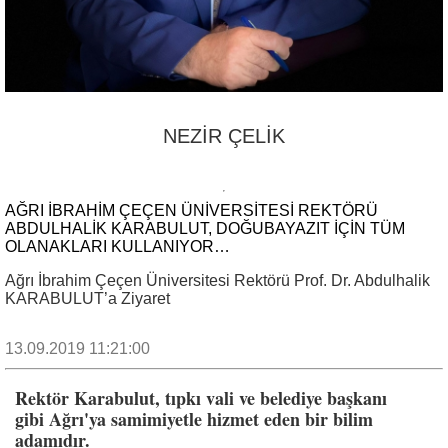
NEZİR ÇELİK
AĞRI IBRAHİM ÇEÇEN ÜNİVERSİTESİ REKTÖRÜ
ABDULHALİK KARABULUT, DOĞUBAYAZIT İÇİN TÜM
OLANAKLARI KULLANIYOR…
Ağrı İbrahim Çeçen Üniversitesi Rektörü Prof. Dr. Abdulhalik
KARABULUT’a Ziyaret
13.09.2019 11:21:00
Rektör Karabulut, tıpkı vali ve belediye başkanı
gibi Ağrı'ya samimiyetle hizmet eden bir bilim
adamıdır.