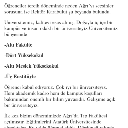
Öğrenciler tercih döneminde neden Ağrı´yı seçsinler
sorusuna ise Rektör Karabulut şu beyanda bulundu.
Üniversitemiz, kaliteyi esas almış, Doğayla iç içe bir
kampüs ve insan odaklı bir üniversiteyiz.Üniversitemiz
bünyesinde
-Altı Fakülte
-Dört Yüksekokul
-Altı Meslek Yüksekokul
-Üç Enstitüyle
Öğrenci kabul ediyoruz. Çok iyi bir üniversiteyiz.
Hem akademik kadro hem de kampüs koşulları
bakımından önemli bir bilim yuvasıdır. Gelişime açık
bir üniversiteyiz.
İlk kez bizim dönemimizde Ağrı´da Tıp Fakültesi
açılmıştır. Eğitimlerini Atatürk Üniversitesinde
almaktalar. Bu yılda öğrenci aldık. Dördüncü yılında