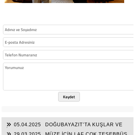
Kaydet
05.04.2025
DOĞUBAYAZIT’TA KUŞLAR VE
İNSANLAR
29.03.2025
MÜZE İÇİN LAF ÇOK TEŞEBBÜS