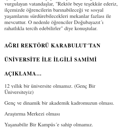
vurgulayan vatandaşlar, "Rektör beye teşekkür ederiz,
ilçemizde öğrencilerin barınabileceği ve sosyal
yaşamlarını sürdürebilecekleri mekanlar fazlası ile
mevcuttur. O nedenle öğrenciler Doğubayazıt´ı
rahatlıkla tercih edebilirler" diye konuştular.
AĞRI REKTÖRÜ KARABULUT´TAN
ÜNİVERSİTE İLE İLGİLİ SAMİMİ
AÇIKLAMA…
12 yıllık bir üniversite olmamız. (Genç Bir
Üniversiteyiz)
Genç ve dinamik bir akademik kadromuzun olması.
Araştırma Merkezi olması
Yaşanabilir Bir Kampüs´e sahip olmamız.