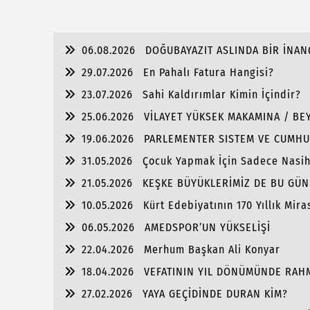
06.08.2026
DOĞUBAYAZIT ASLINDA BİR İNAN
29.07.2026
En Pahalı Fatura Hangisi?
23.07.2026
Sahi Kaldırımlar Kimin İçindir?
25.06.2026
VİLAYET YÜKSEK MAKAMINA / BEY
19.06.2026
PARLEMENTER SISTEM VE CUMHU
31.05.2026
Çocuk Yapmak İçin Sadece Nasi
21.05.2026
KEŞKE BÜYÜKLERİMİZ DE BU GÜN
10.05.2026
Kürt Edebiyatının 170 Yıllık Mira
06.05.2026
AMEDSPOR’UN YÜKSELİŞİ
22.04.2026
Merhum Başkan Ali Konyar
18.04.2026
VEFATININ YIL DÖNÜMÜNDE RAH
27.02.2026
YAYA GEÇİDİNDE DURAN KİM?