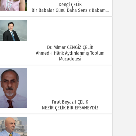
Dengi ÇELİK
Bir Babalar Günü Daha Sensiz Babam…
Dr. Mimar CENGİZ ÇELİK
Ahmed-i Hânî: Aydınlanmış Toplum
Mücadelesi
Fırat Beyazıt ÇELİK
NEZİR ÇELİK BİR EFSANEYDİ.!