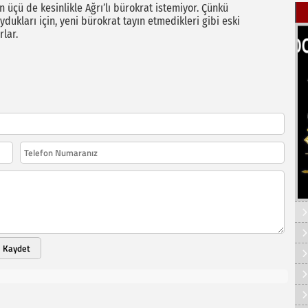
in üçü de kesinlikle Ağrı’lı bürokrat istemiyor. Çünkü
ukları için, yeni bürokrat tayın etmedikleri gibi eski
rlar.
Kaydet