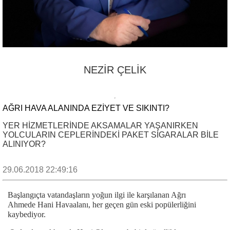
NEZİR ÇELİK
AĞRI HAVA ALANINDA EZİYET VE SIKINTI?
YER HİZMETLERİNDE AKSAMALAR YAŞANIRKEN
YOLCULARIN CEPLERİNDEKİ PAKET SİGARALAR BİLE
ALINIYOR?
29.06.2018 22:49:16
Başlangıçta vatandaşların yoğun ilgi ile karşılanan Ağrı
Ahmede Hani Havaalanı, her geçen gün eski popülerliğini
kaybediyor.