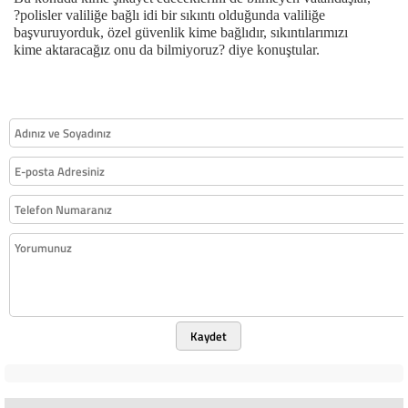
?polisler valiliğe bağlı idi bir sıkıntı olduğunda valiliğe
başvuruyorduk, özel güvenlik kime bağlıdır, sıkıntılarımızı
kime aktaracağız onu da bilmiyoruz? diye konuştular.
Kaydet