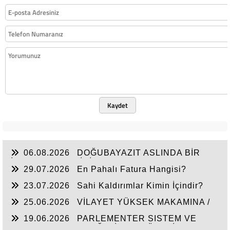
Kaydet
06.08.2026
DOĞUBAYAZIT ASLINDA BİR
İNANÇ MERKEZİDİR
29.07.2026
En Pahalı Fatura Hangisi?
23.07.2026
Sahi Kaldırımlar Kimin İçindir?
25.06.2026
VİLAYET YÜKSEK MAKAMINA /
BEYAZIT
19.06.2026
PARLEMENTER SISTEM VE
CUMHURBAŞKANLIĞI SİSTEMI ÜZERİNDE