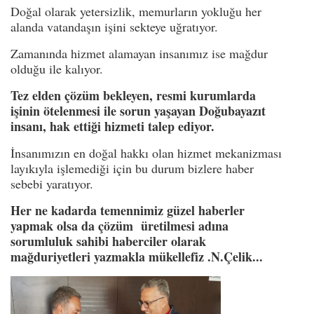
Doğal olarak yetersizlik, memurların yokluğu her
alanda vatandaşın işini sekteye uğratıyor.
Zamanında hizmet alamayan insanımız ise mağdur
olduğu ile kalıyor.
Tez elden çözüm bekleyen, resmi kurumlarda
işinin ötelenmesi ile sorun yaşayan Doğubayazıt
insanı, hak ettiği hizmeti talep ediyor.
İnsanımızın en doğal hakkı olan hizmet mekanizması
layıkıyla işlemediği için bu durum bizlere haber
sebebi yaratıyor.
Her ne kadarda temennimiz güzel haberler
yapmak olsa da çözüm üretilmesi adına
sorumluluk sahibi haberciler olarak
mağduriyetleri yazmakla mükellefiz .N.Çelik...