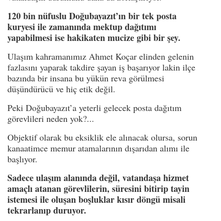
120 bin nüfuslu Doğubayazıt’ın bir tek posta
kuryesi ile zamanında mektup dağıtımı
yapabilmesi ise hakikaten mucize gibi bir şey.
Ulaşım kahramanımız Ahmet Koçar elinden gelenin
fazlasını yaparak takdire şayan iş başarıyor lakin ilçe
bazında bir insana bu yükün reva görülmesi
düşündürücü ve hiç etik değil.
Peki Doğubayazıt’a yeterli gelecek posta dağıtım
görevlileri neden yok?...
Objektif olarak bu eksiklik ele alınacak olursa, sorun
kanaatimce memur atamalarının dışarıdan alımı ile
başlıyor.
Sadece ulaşım alanında değil, vatandaşa hizmet
amaçlı atanan görevlilerin, süresini bitirip tayin
istemesi ile oluşan boşluklar kısır döngü misali
tekrarlanıp duruyor.