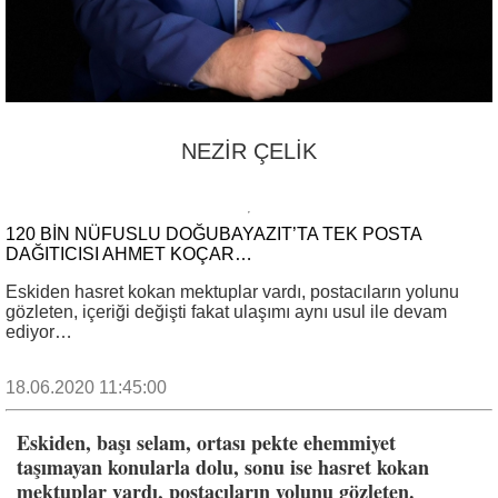
NEZİR ÇELİK
120 BİN NÜFUSLU DOĞUBAYAZIT’TA TEK POSTA
DAĞITICISI AHMET KOÇAR…
Eskiden hasret kokan mektuplar vardı, postacıların yolunu
gözleten, içeriği değişti fakat ulaşımı aynı usul ile devam
ediyor…
18.06.2020 11:45:00
Eskiden, başı selam, ortası pekte ehemmiyet
taşımayan konularla dolu, sonu ise hasret kokan
mektuplar vardı, postacıların yolunu gözleten.