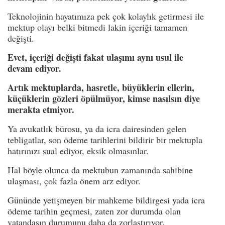
Teknolojinin hayatımıza pek çok kolaylık getirmesi ile
mektup olayı belki bitmedi lakin içeriği tamamen
değişti.
Evet, içeriği değişti fakat ulaşımı aynı usul ile
devam ediyor.
Artık mektuplarda, hasretle, büyüklerin ellerin,
küçüklerin gözleri öpülmüyor, kimse nasılsın diye
merakta etmiyor.
Ya avukatlık bürosu, ya da icra dairesinden gelen
tebligatlar, son ödeme tarihlerini bildirir bir mektupla
hatırınızı sual ediyor, eksik olmasınlar.
Hal böyle olunca da mektubun zamanında sahibine
ulaşması, çok fazla önem arz ediyor.
Gününde yetişmeyen bir mahkeme bildirgesi yada icra
ödeme tarihin geçmesi, zaten zor durumda olan
vatandaşın durumunu daha da zorlaştırıyor.