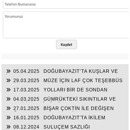
Kaydet
05.04.2025
DOĞUBAYAZIT’TA KUŞLAR VE
İNSANLAR
29.03.2025
MÜZE İÇİN LAF ÇOK TEŞEBBÜS
YOK
17.03.2025
YOLLARI BİR DE SONDAN
BAŞLAYIN!...
04.03.2025
GÜMRÜKTEKİ SIKINTILAR VE
BEN BİLİRİM GÜDÜMÜ
27.01.2025
BİŞAR ÇOKTİN İLE DEĞİŞEN
DOĞUBAYAZIT’IN ÇEHRESİ
16.01.2025
DOĞUBAYAZIT'TA İKİLEM
YAŞAM
08.12.2024
SULUÇEM SAZLIĞI