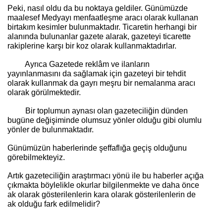
Peki, nasıl oldu da bu noktaya geldiler. Günümüzde
maalesef Medyayı menfaatleşme aracı olarak kullanan
birtakım kesimler bulunmaktadır. Ticaretin herhangi bir
alanında bulunanlar gazete alarak, gazeteyi ticarette
rakiplerine karşı bir koz olarak kullanmaktadırlar.
Ayrıca Gazetede reklâm ve ilanların
yayınlanmasını da sağlamak için gazeteyi bir tehdit
olarak kullanmak da gayrı meşru bir nemalanma aracı
olarak görülmektedir.
Bir toplumun aynası olan gazeteciliğin dünden
bugüne değişiminde olumsuz yönler olduğu gibi olumlu
yönler de bulunmaktadır.
Günümüzün haberlerinde şeffaflığa geçiş olduğunu
görebilmekteyiz.
Artık gazeteciliğin araştırmacı yönü ile bu haberler açığa
çıkmakta böylelikle okurlar bilgilenmekte ve daha önce
ak olarak gösterilenlerin kara olarak gösterilenlerin de
ak olduğu fark edilmelidir?