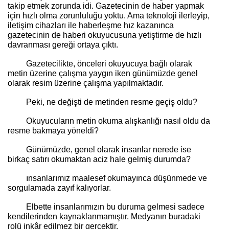
takip etmek zorunda idi. Gazetecinin de haber yapmak
için hızlı olma zorunluluğu yoktu. Ama teknoloji ilerleyip,
iletişim cihazları ile haberleşme hız kazanınca
gazetecinin de haberi okuyucusuna yetiştirme de hızlı
davranması gereği ortaya çıktı.
Gazetecilikte, önceleri okuyucuya bağlı olarak
metin üzerine çalışma yaygın iken günümüzde genel
olarak resim üzerine çalışma yapılmaktadır.
Peki, ne değişti de metinden resme geçiş oldu?
Okuyucuların metin okuma alışkanlığı nasıl oldu da
resme bakmaya yöneldi?
Günümüzde, genel olarak insanlar nerede ise
birkaç satırı okumaktan aciz hale gelmiş durumda?
ınsanlarımız maalesef okumayınca düşünmede ve
sorgulamada zayıf kalıyorlar.
Elbette insanlarımızın bu duruma gelmesi sadece
kendilerinden kaynaklanmamıştır. Medyanın buradaki
rolü inkâr edilmez bir gerçektir.