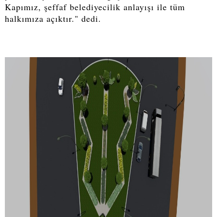
Kapımız, şeffaf belediyecilik anlayışı ile tüm
halkımıza açıktır." dedi.