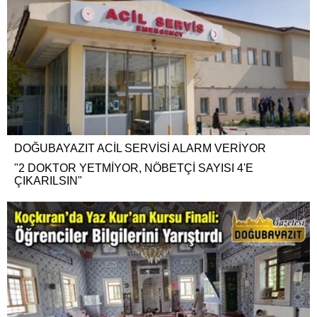
DOĞUBAYAZIT ACİL SERVİSİ ALARM VERİYOR
"2 DOKTOR YETMİYOR, NÖBETÇİ SAYISI 4'E
ÇIKARILSIN"