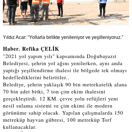
Yıldız Acar: “Yollarla birlikte yenileniyor ve yeşilleniyoruz.”
Haber. Refika ÇELİK
"2021 yol yapım yılı" kapsamında Doğubayazıt
Belediyesi, şehrin yol ağını yenilerken, aynı anda
yaptığı yeşillendirme ihalesi ile bölgede tek olmayı
hedeflediklerini belirttiler..
Belediye, şehrin yaklaşık 90 bin metrekatelik alana
70 bin adet bitki, 7 ton çim ekim ihalesini
gerçekleştirdi. 12 KM. çevre yolu refüjleri yeni
nesil sulama sistemi ve çim ekimi ile modern
görünüme sahip olacak. Yapılan çalışmalarda 150
metreküp hayvan gübresi, 100 metreküp Torf
kullanacaklar.