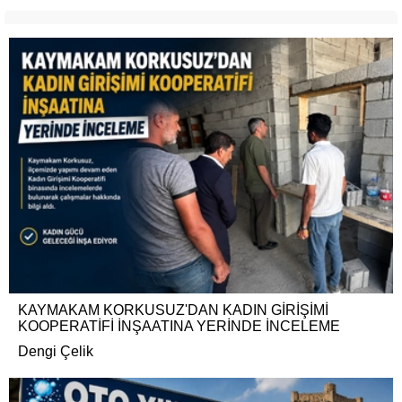
KAYMAKAM KORKUSUZ'DAN KADIN GİRİŞİMİ
KOOPERATİFİ İNŞAATINA YERİNDE İNCELEME
Dengi Çelik