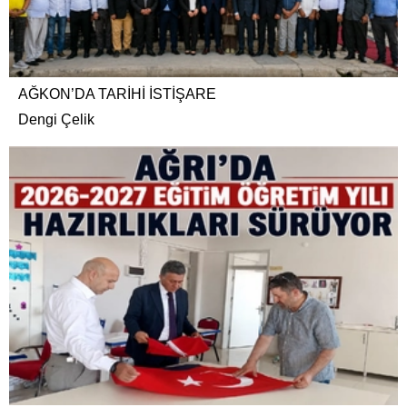
AĞKON’DA TARİHİ İSTİŞARE
Dengi Çelik