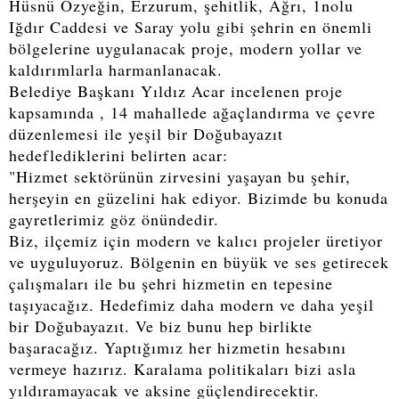
Hüsnü Özyeğin, Erzurum, şehitlik, Ağrı, 1nolu
Iğdır Caddesi ve Saray yolu gibi şehrin en önemli
bölgelerine uygulanacak proje, modern yollar ve
kaldırımlarla harmanlanacak.
Belediye Başkanı Yıldız Acar incelenen proje
kapsamında , 14 mahallede ağaçlandırma ve çevre
düzenlemesi ile yeşil bir Doğubayazıt
hedeflediklerini belirten acar:
"Hizmet sektörünün zirvesini yaşayan bu şehir,
herşeyin en güzelini hak ediyor. Bizimde bu konuda
gayretlerimiz göz önündedir.
Biz, ilçemiz için modern ve kalıcı projeler üretiyor
ve uyguluyoruz. Bölgenin en büyük ve ses getirecek
çalışmaları ile bu şehri hizmetin en tepesine
taşıyacağız. Hedefimiz daha modern ve daha yeşil
bir Doğubayazıt. Ve biz bunu hep birlikte
başaracağız. Yaptığımız her hizmetin hesabını
vermeye hazırız. Karalama politikaları bizi asla
yıldıramayacak ve aksine güçlendirecektir.