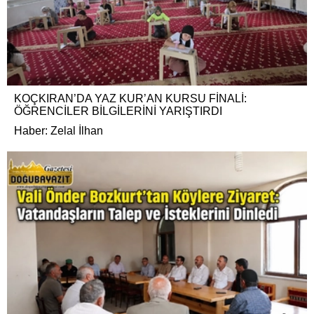
KOÇKIRAN’DA YAZ KUR’AN KURSU FİNALİ:
ÖĞRENCİLER BİLGİLERİNİ YARIŞTIRDI
Haber: Zelal İlhan