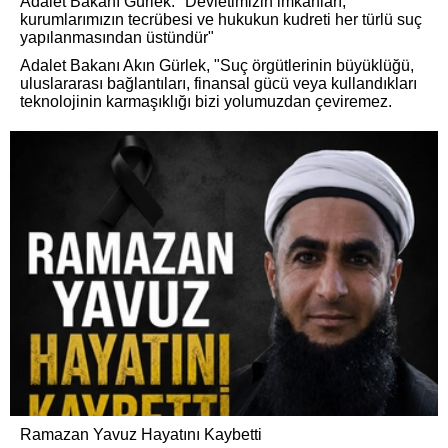
Adalet Bakanı Gürlek: "Devletimizin imkanları,
kurumlarımızın tecrübesi ve hukukun kudreti her türlü suç
yapılanmasından üstündür"
Adalet Bakanı Akın Gürlek, "Suç örgütlerinin büyüklüğü,
uluslararası bağlantıları, finansal gücü veya kullandıkları
teknolojinin karmaşıklığı bizi yolumuzdan çeviremez.
Ramazan Yavuz Hayatını Kaybetti