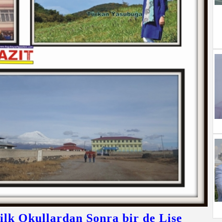
ilk Okullardan Sonra bir de Lise