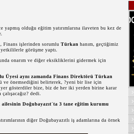
ce yapmış olduğu eğitim yatırımlarına ilaveten bu kez de
r.
i, Finans işlerinden sorumlu
Türkan
hanım, geçtiğimiz
 yetkililerle görüşme yaptı.
nda onarım ve diğer eksikliklerini gidermek için
yesi aynı zamanda Finans Direktörü Türkan
e önemsediğini belirterek, ?yeni bir lise için
er gösterdiler bize, biz de her iki yerden birine karar
a çalışacağız? dedi.
 ailesinin Doğubayazıt´ta 3 tane eğitim kurumu
rımlarının diğer Doğubayazıtlı iş adamlarına da örnek