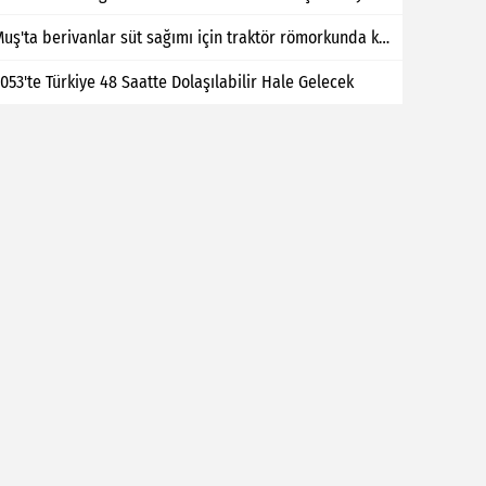
Muş'ta berivanlar süt sağımı için traktör römorkunda kilometrelerce yol kat ediyor
053'te Türkiye 48 Saatte Dolaşılabilir Hale Gelecek