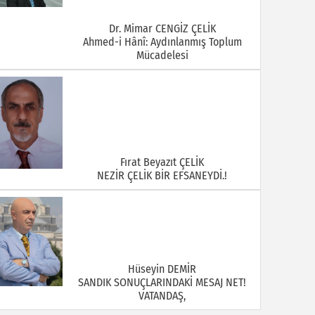
Dr. Mimar CENGİZ ÇELİK
Ahmed-i Hânî: Aydınlanmış Toplum
Mücadelesi
Fırat Beyazıt ÇELİK
NEZİR ÇELİK BİR EFSANEYDİ.!
Hüseyin DEMİR
SANDIK SONUÇLARINDAKİ MESAJ NET!
VATANDAŞ,