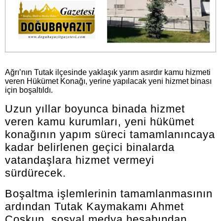
Ağrı’nın Tutak ilçesinde yaklaşık yarım asırdır kamu hizmeti
veren Hükümet Konağı, yerine yapılacak yeni hizmet binası
için boşaltıldı.
Uzun yıllar boyunca binada hizmet
veren kamu kurumları, yeni hükümet
konağının yapım süreci tamamlanıncaya
kadar belirlenen geçici binalarda
vatandaşlara hizmet vermeyi
sürdürecek.
Boşaltma işlemlerinin tamamlanmasının
ardından Tutak Kaymakamı Ahmet
Coşkun, sosyal medya hesabından