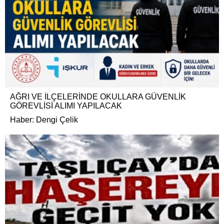
AĞRI VE İLÇELERİNDE OKULLARA GÜVENLİK
GÖREVLİSİ ALIMI YAPILACAK
Haber: Dengi Çelik