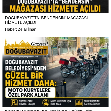
DOĞUBAYAZIT’TA “BENDENSİN” MAĞAZASI
HİZMETE AÇILDI
Haber: Zelal İlhan