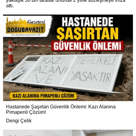
yaklaşık 30 bin taraftar önünde 2 yıllık sözleşmeye imza
attı.
Hastanede Şaşırtan Güvenlik Önlemi: Kazı Alanına
Pimapenli Çözüm!
Dengi Çelik