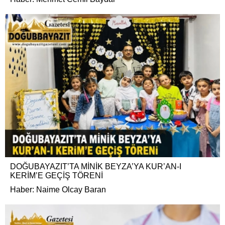
DOĞUBAYAZIT’TA MİNİK BEYZA’YA KUR’AN-I
KERİM’E GEÇİŞ TÖRENİ
Haber: Naime Olcay Baran