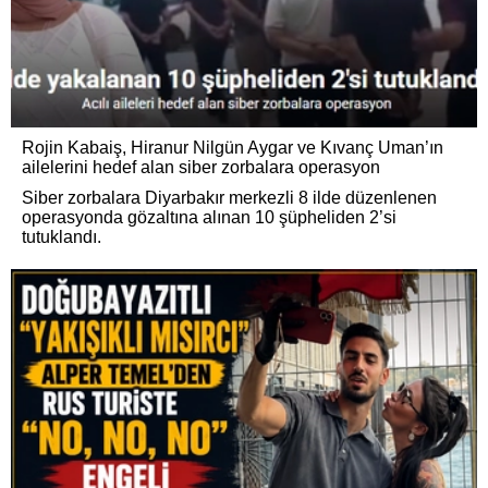
Rojin Kabaiş, Hiranur Nilgün Aygar ve Kıvanç Uman’ın
ailelerini hedef alan siber zorbalara operasyon
Siber zorbalara Diyarbakır merkezli 8 ilde düzenlenen
operasyonda gözaltına alınan 10 şüpheliden 2’si
tutuklandı.