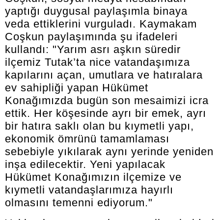
yaptığı duygusal paylaşımla binaya
veda ettiklerini vurguladı. Kaymakam
Coşkun paylaşımında şu ifadeleri
kullandı: "Yarım asrı aşkın süredir
ilçemiz Tutak’ta nice vatandaşımıza
kapılarını açan, umutlara ve hatıralara
ev sahipliği yapan Hükümet
Konağımızda bugün son mesaimizi icra
ettik. Her köşesinde ayrı bir emek, ayrı
bir hatıra saklı olan bu kıymetli yapı,
ekonomik ömrünü tamamlaması
sebebiyle yıkılarak aynı yerinde yeniden
inşa edilecektir. Yeni yapılacak
Hükümet Konağımızın ilçemize ve
kıymetli vatandaşlarımıza hayırlı
olmasını temenni ediyorum."