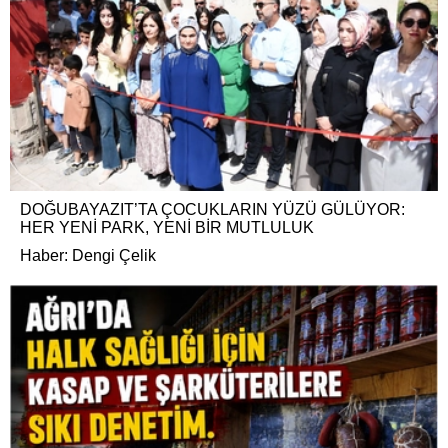
DOĞUBAYAZIT’TA ÇOCUKLARIN YÜZÜ GÜLÜYOR:
HER YENİ PARK, YENİ BİR MUTLULUK
Haber: Dengi Çelik