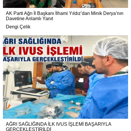
AK Parti Ağrı İl Başkanı İlhami Yıldız’dan Minik Derya’nın
Davetine Anlamlı Yanıt
Dengi Çelik
AĞRI SAĞLIĞINDA İLK IVUS İŞLEMİ BAŞARIYLA
GERÇEKLEŞTİRİLDİ