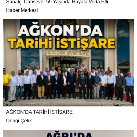
Sanatçı Cansever 59 Yaşında Hayata Veda Etti
Haber Merkezi
AĞKON’DA TARİHİ İSTİŞARE
Dengi Çelik