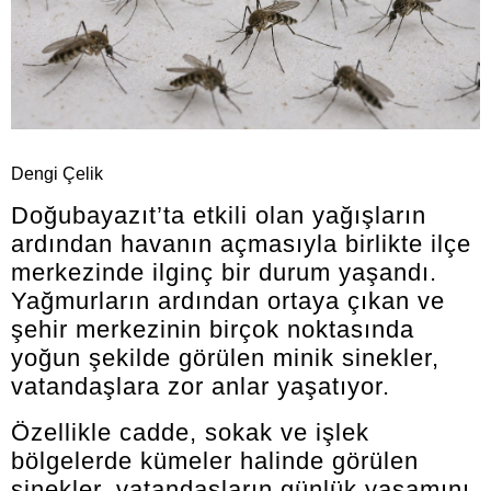
Dengi Çelik
Doğubayazıt’ta etkili olan yağışların
ardından havanın açmasıyla birlikte ilçe
merkezinde ilginç bir durum yaşandı.
Yağmurların ardından ortaya çıkan ve
şehir merkezinin birçok noktasında
yoğun şekilde görülen minik sinekler,
vatandaşlara zor anlar yaşatıyor.
Özellikle cadde, sokak ve işlek
bölgelerde kümeler halinde görülen
sinekler, vatandaşların günlük yaşamını