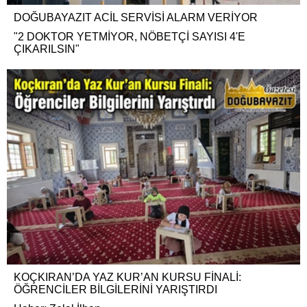
DOĞUBAYAZIT ACİL SERVİSİ ALARM VERİYOR
"2 DOKTOR YETMİYOR, NÖBETÇİ SAYISI 4'E
ÇIKARILSIN"
KOÇKIRAN’DA YAZ KUR’AN KURSU FİNALİ:
ÖĞRENCİLER BİLGİLERİNİ YARIŞTIRDI