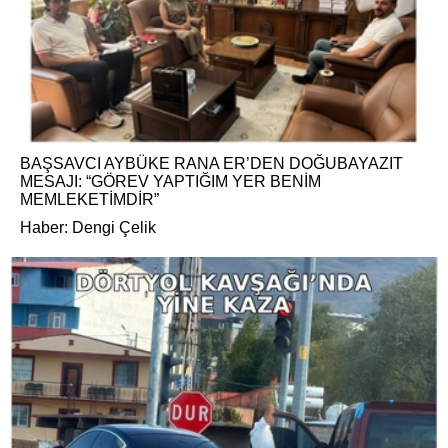
BAŞSAVCI AYBÜKE RANA ER’DEN DOĞUBAYAZIT
MESAJI: “GÖREV YAPTIĞIM YER BENİM
MEMLEKETİMDİR”
Haber: Dengi Çelik