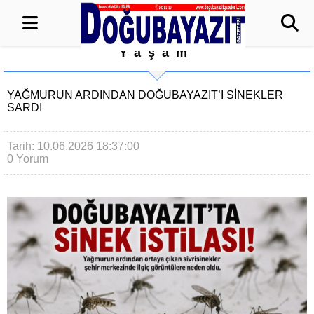
Yaşam
YAĞMURUN ARDINDAN DOĞUBAYAZIT’I SINEKLER
SARDI
Tarih: 10.06.2026 18:37:00
0 Yorum