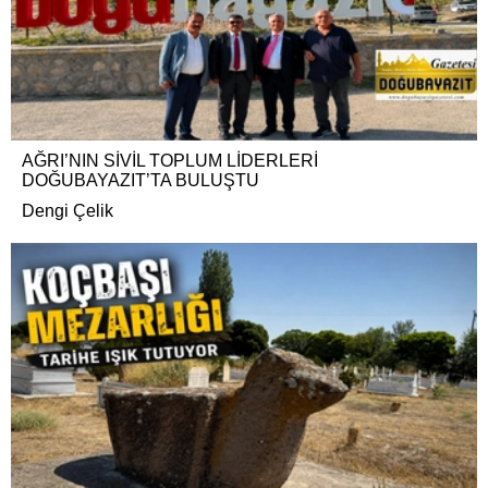
AĞRI’NIN SİVİL TOPLUM LİDERLERİ
DOĞUBAYAZIT’TA BULUŞTU
Dengi Çelik