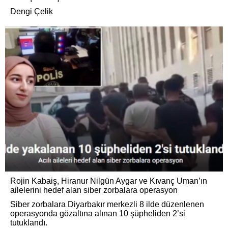
Dengi Çelik
Rojin Kabaiş, Hiranur Nilgün Aygar ve Kıvanç Uman’ın
ailelerini hedef alan siber zorbalara operasyon
Siber zorbalara Diyarbakır merkezli 8 ilde düzenlenen
operasyonda gözaltına alınan 10 şüpheliden 2’si
tutuklandı.