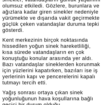
olumsuz etkiledi. Gözlere, burunlara ve
ağızlara kadar giren sinekler nedeniyle
yürümekte ve dışarıda vakit geçirmekte
güçlük çeken vatandaşlar duruma tepki
gösterdi.
Kent merkezinin birçok noktasında
hissedilen yoğun sinek hareketliliği,
kısa sürede vatandaşların en çok
konuştuğu konular arasında yer aldı.
Bazı vatandaşlar sineklerden korunmak
için yüzlerini kapatırken, bazıları ise iş
yerlerinin kapı ve pencerelerini kapalı
tutmayı tercih etti.
Yağış sonrası ortaya çıkan sinek
yoğunluğunun hava koşullarına bağlı
geçici bir durum olduğu