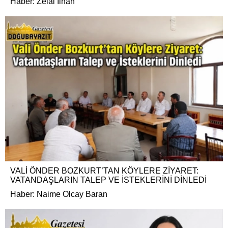
Haber: Zelal İlhan
VALİ ÖNDER BOZKURT’TAN KÖYLERE ZİYARET:
VATANDAŞLARIN TALEP VE İSTEKLERİNİ DİNLEDİ
Haber: Naime Olcay Baran