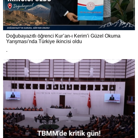
Doğubayazıtlı öğrenci Kur’an-ı Kerim’i Güzel Okuma
Yarışması’nda Türkiye ikincisi oldu
.