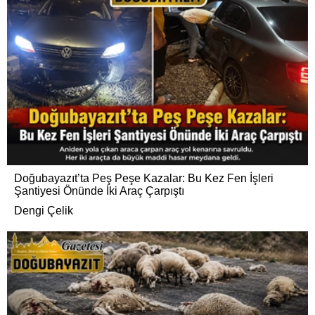
Doğubayazıt’ta Peş Peşe Kazalar: Bu Kez Fen İşleri
Şantiyesi Önünde İki Araç Çarpıştı
Dengi Çelik