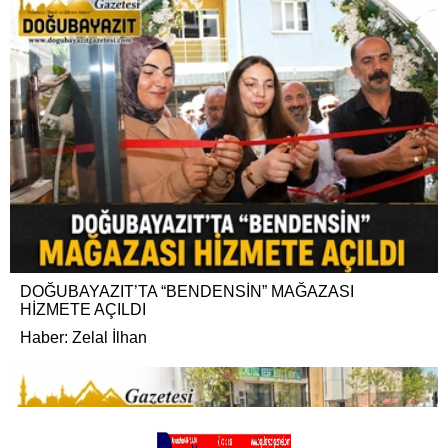
DOĞUBAYAZIT’TA “BENDENSİN” MAĞAZASI
HİZMETE AÇILDI
Haber: Zelal İlhan