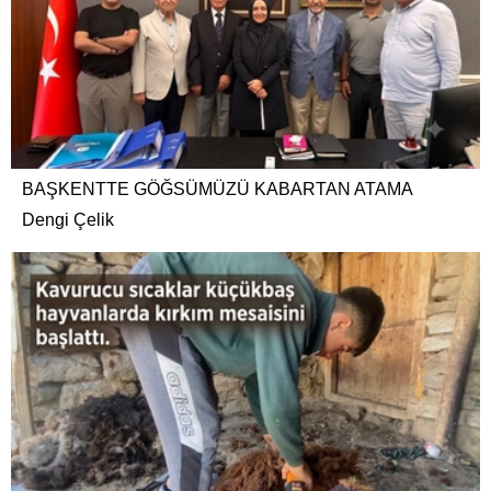
BAŞKENTTE GÖĞSÜMÜZÜ KABARTAN ATAMA
Dengi Çelik