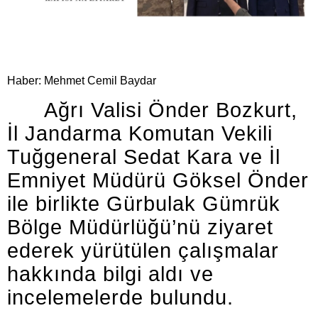
Haber: Mehmet Cemil Baydar
Ağrı Valisi Önder Bozkurt,
İl Jandarma Komutan Vekili
Tuğgeneral Sedat Kara ve İl
Emniyet Müdürü Göksel Önder
ile birlikte Gürbulak Gümrük
Bölge Müdürlüğü’nü ziyaret
ederek yürütülen çalışmalar
hakkında bilgi aldı ve
incelemelerde bulundu.