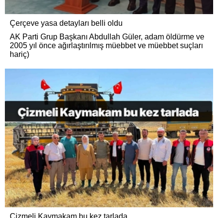
Çerçeve yasa detayları belli oldu
AK Parti Grup Başkanı Abdullah Güler, adam öldürme ve
2005 yıl önce ağırlaştırılmış müebbet ve müebbet suçları
hariç)
Çizmeli Kaymakam bu kez tarlada