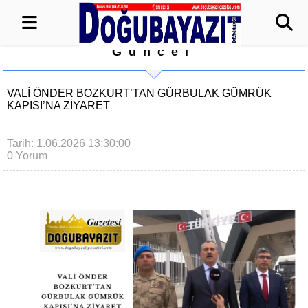
Güncel
VALİ ÖNDER BOZKURT’TAN GÜRBULAK GÜMRÜK
KAPISI’NA ZİYARET
Tarih: 1.06.2026 13:30:00
0 Yorum