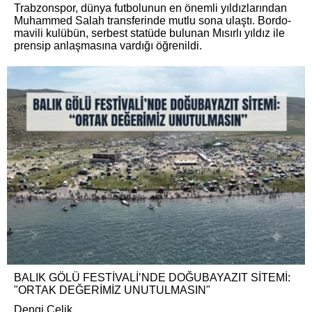
Trabzonspor, dünya futbolunun en önemli yıldızlarından
Muhammed Salah transferinde mutlu sona ulaştı. Bordo-
mavili kulübün, serbest statüde bulunan Mısırlı yıldız ile
prensip anlaşmasına vardığı öğrenildi.
BALIK GÖLÜ FESTİVALİ’NDE DOĞUBAYAZIT SİTEMİ:
"ORTAK DEĞERİMİZ UNUTULMASIN"
Dengi Çelik