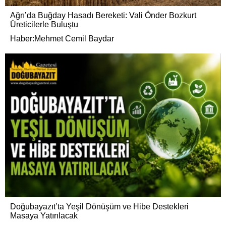
Ağrı’da Buğday Hasadı Bereketi: Vali Önder Bozkurt
Üreticilerle Buluştu
Haber:Mehmet Cemil Baydar
Doğubayazıt’ta Yeşil Dönüşüm ve Hibe Destekleri
Masaya Yatırılacak