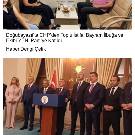
Doğubayazıt’ta CHP’den Toplu İstifa: Bayram İlbuğa ve
Ekibi YENİ Parti’ye Katıldı
Haber:Dengi Çelik