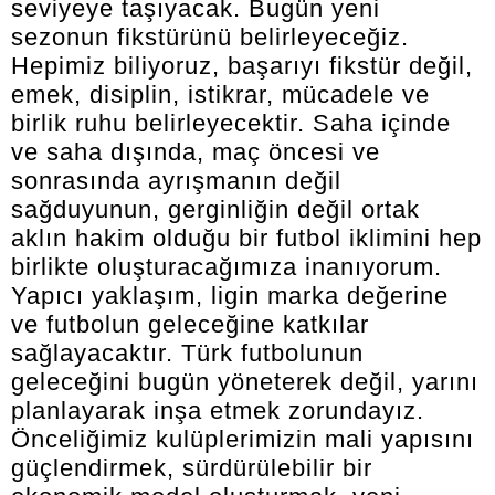
seviyeye taşıyacak. Bugün yeni
sezonun fikstürünü belirleyeceğiz.
Hepimiz biliyoruz, başarıyı fikstür değil,
emek, disiplin, istikrar, mücadele ve
birlik ruhu belirleyecektir. Saha içinde
ve saha dışında, maç öncesi ve
sonrasında ayrışmanın değil
sağduyunun, gerginliğin değil ortak
aklın hakim olduğu bir futbol iklimini hep
birlikte oluşturacağımıza inanıyorum.
Yapıcı yaklaşım, ligin marka değerine
ve futbolun geleceğine katkılar
sağlayacaktır. Türk futbolunun
geleceğini bugün yöneterek değil, yarını
planlayarak inşa etmek zorundayız.
Önceliğimiz kulüplerimizin mali yapısını
güçlendirmek, sürdürülebilir bir