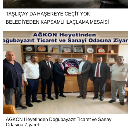
TAŞLIÇAY’DA HAŞEREYE GEÇİT YOK
BELEDİYEDEN KAPSAMLI İLAÇLAMA MESAİSİ
AĞKON Heyetinden Doğubayazıt Ticaret ve Sanayi
Odasına Ziyaret