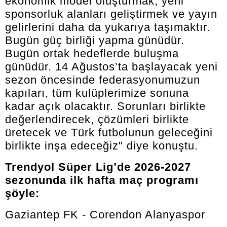
ekonomik model oluşturmak, yeni
sponsorluk alanları geliştirmek ve yayın
gelirlerini daha da yukarıya taşımaktır.
Bugün güç birliği yapma günüdür.
Bugün ortak hedeflerde buluşma
günüdür. 14 Ağustos’ta başlayacak yeni
sezon öncesinde federasyonumuzun
kapıları, tüm kulüplerimize sonuna
kadar açık olacaktır. Sorunları birlikte
değerlendirecek, çözümleri birlikte
üretecek ve Türk futbolunun geleceğini
birlikte inşa edeceğiz" diye konuştu.
Trendyol Süper Lig’de 2026-2027
sezonunda ilk hafta maç programı
şöyle:
Gaziantep FK - Corendon Alanyaspor