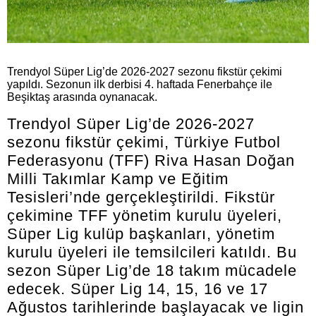
Trendyol Süper Lig’de 2026-2027 sezonu fikstür çekimi
yapıldı. Sezonun ilk derbisi 4. haftada Fenerbahçe ile
Beşiktaş arasında oynanacak.
Trendyol Süper Lig’de 2026-2027
sezonu fikstür çekimi, Türkiye Futbol
Federasyonu (TFF) Riva Hasan Doğan
Milli Takımlar Kamp ve Eğitim
Tesisleri’nde gerçekleştirildi. Fikstür
çekimine TFF yönetim kurulu üyeleri,
Süper Lig kulüp başkanları, yönetim
kurulu üyeleri ile temsilcileri katıldı. Bu
sezon Süper Lig’de 18 takım mücadele
edecek. Süper Lig 14, 15, 16 ve 17
Ağustos tarihlerinde başlayacak ve ligin