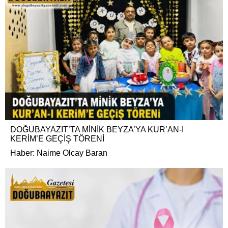
DOĞUBAYAZIT’TA MİNİK BEYZA’YA KUR’AN-I
KERİM’E GEÇİŞ TÖRENİ
Haber: Naime Olcay Baran