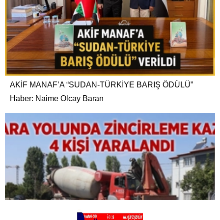
AKİF MANAF’A “SUDAN-TÜRKİYE BARIŞ ÖDÜLÜ”
Haber: Naime Olcay Baran