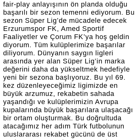
fair-play anlayışının ön planda olduğu
başarılı bir sezon temenni ediyorum. Bu
sezon Süper Lig’de mücadele edecek
Erzurumspor FK, Amed Sportif
Faaliyetler ve Çorum FK’ya hoş geldin
diyorum. Tüm kulüplerimize başarılar
diliyorum. Dünyanın saygın ligleri
arasında yer alan Süper Lig’in marka
değerini daha da yükseltmek hedefiyle
yeni bir sezona başlıyoruz. Bu yıl 69.
kez düzenleyeceğimiz ligimizde en
büyük arzumuz, rekabetin sahada
yaşandığı ve kulüplerimizin Avrupa
kupalarında büyük başarılara ulaşacağı
bir ortam oluşturmak. Bu doğrultuda
atacağımız her adım Türk futbolunun
uluslararası rekabet gücünü de üst