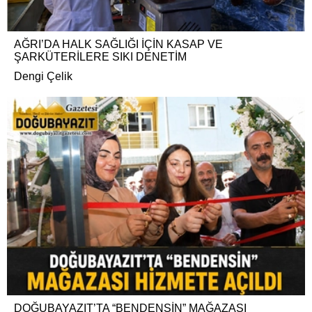
AĞRI’DA HALK SAĞLIĞI İÇİN KASAP VE
ŞARKÜTERİLERE SIKI DENETİM
Dengi Çelik
DOĞUBAYAZIT’TA “BENDENSİN” MAĞAZASI