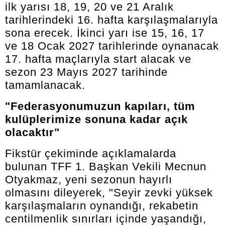
ilk yarısı 18, 19, 20 ve 21 Aralık
tarihlerindeki 16. hafta karşılaşmalarıyla
sona erecek. İkinci yarı ise 15, 16, 17
ve 18 Ocak 2027 tarihlerinde oynanacak
17. hafta maçlarıyla start alacak ve
sezon 23 Mayıs 2027 tarihinde
tamamlanacak.
"Federasyonumuzun kapıları, tüm
kulüplerimize sonuna kadar açık
olacaktır"
Fikstür çekiminde açıklamalarda
bulunan TFF 1. Başkan Vekili Mecnun
Otyakmaz, yeni sezonun hayırlı
olmasını dileyerek, "Seyir zevki yüksek
karşılaşmaların oynandığı, rekabetin
centilmenlik sınırları içinde yaşandığı,