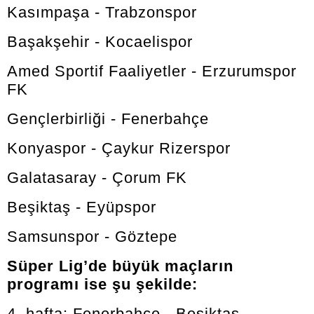
Kasımpaşa - Trabzonspor
Başakşehir - Kocaelispor
Amed Sportif Faaliyetler - Erzurumspor
FK
Gençlerbirliği - Fenerbahçe
Konyaspor - Çaykur Rizerspor
Galatasaray - Çorum FK
Beşiktaş - Eyüpspor
Samsunspor - Göztepe
Süper Lig’de büyük maçların
programı ise şu şekilde:
4. hafta: Fenerbahçe - Beşiktaş