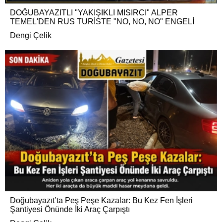
DOĞUBAYAZITLI "YAKIŞIKLI MISIRCI" ALPER
TEMEL'DEN RUS TURİSTE "NO, NO, NO" ENGELİ
Dengi Çelik
Doğubayazıt’ta Peş Peşe Kazalar: Bu Kez Fen İşleri
Şantiyesi Önünde İki Araç Çarpıştı