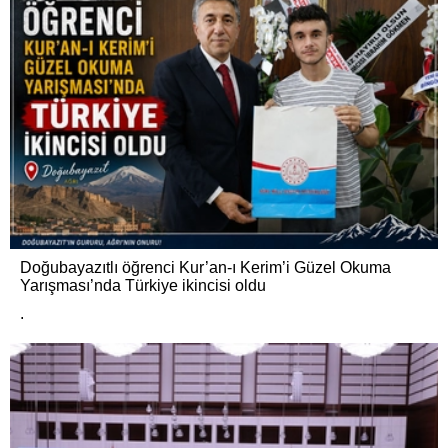
Doğubayazıtlı öğrenci Kur’an-ı Kerim’i Güzel Okuma
Yarışması’nda Türkiye ikincisi oldu
.