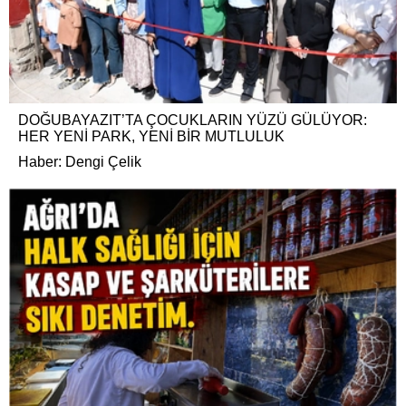
DOĞUBAYAZIT’TA ÇOCUKLARIN YÜZÜ GÜLÜYOR:
HER YENİ PARK, YENİ BİR MUTLULUK
Haber: Dengi Çelik