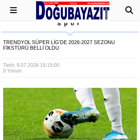
Spor
TRENDYOL SÜPER LIG’DE 2026-2027 SEZONU
FIKSTÜRÜ BELLI OLDU
Tarih: 9.07.2026 19:15:00
0 Yorum