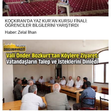
KOÇKIRAN’DA YAZ KUR’AN KURSU FİNALİ:
ÖĞRENCİLER BİLGİLERİNİ YARIŞTIRDI
Haber: Zelal İlhan