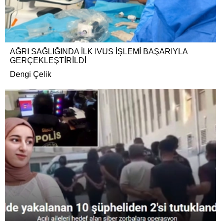
AĞRI SAĞLIĞINDA İLK IVUS İŞLEMİ BAŞARIYLA
GERÇEKLEŞTİRİLDİ
Dengi Çelik