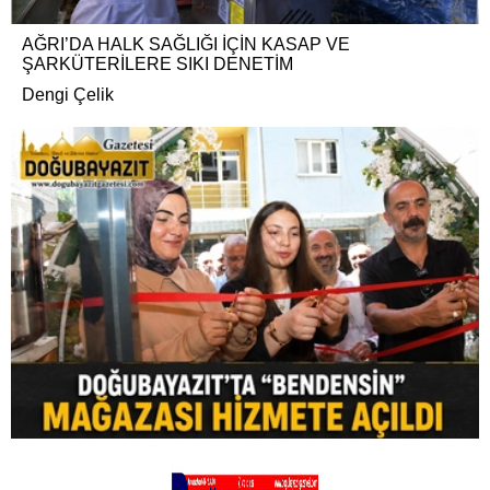
AĞRI’DA HALK SAĞLIĞI İÇİN KASAP VE
ŞARKÜTERİLERE SIKI DENETİM
Dengi Çelik
DOĞUBAYAZIT’TA “BENDENSİN” MAĞAZASI
HİZMETE AÇILDI