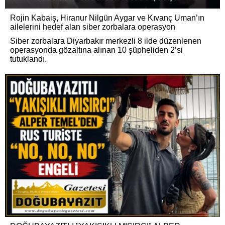
Rojin Kabaiş, Hiranur Nilgün Aygar ve Kıvanç Uman’ın
ailelerini hedef alan siber zorbalara operasyon
Siber zorbalara Diyarbakır merkezli 8 ilde düzenlenen
operasyonda gözaltına alınan 10 şüpheliden 2’si
tutuklandı.