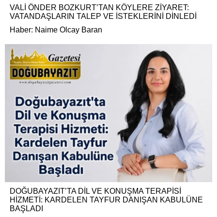
VALİ ÖNDER BOZKURT’TAN KÖYLERE ZİYARET:
VATANDAŞLARIN TALEP VE İSTEKLERİNİ DİNLEDİ
Haber: Naime Olcay Baran
DOĞUBAYAZIT’TA DİL VE KONUŞMA TERAPİSİ
HİZMETİ: KARDELEN TAYFUR DANIŞAN KABULÜNE
BAŞLADI