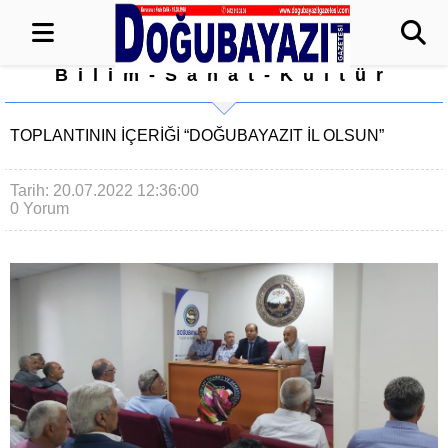
Bilim-Sanat-Kültür
TOPLANTININ İÇERİĞİ “DOĞUBAYAZIT İL OLSUN”
Tarih: 20.07.2022 12:36:00
0 Yorum