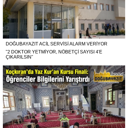
DOĞUBAYAZIT ACİL SERVİSİ ALARM VERİYOR
"2 DOKTOR YETMİYOR, NÖBETÇİ SAYISI 4'E
ÇIKARILSIN"