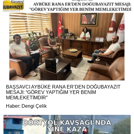
BAŞSAVCI AYBÜKE RANA ER’DEN DOĞUBAYAZIT
MESAJI: “GÖREV YAPTIĞIM YER BENİM
MEMLEKETİMDİR”
Haber: Dengi Çelik