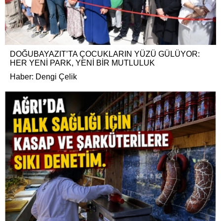
DOĞUBAYAZIT’TA ÇOCUKLARIN YÜZÜ GÜLÜYOR:
HER YENİ PARK, YENİ BİR MUTLULUK
Haber: Dengi Çelik