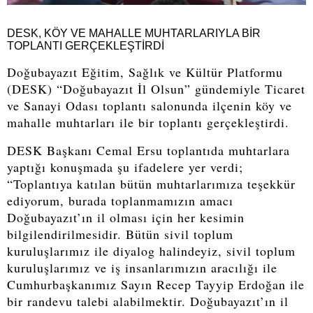
DESK, KÖY VE MAHALLE MUHTARLARIYLA BİR
TOPLANTI GERÇEKLEŞTİRDİ
Doğubayazıt Eğitim, Sağlık ve Kültür Platformu
(DESK) “Doğubayazıt İl Olsun” gündemiyle Ticaret
ve Sanayi Odası toplantı salonunda ilçenin köy ve
mahalle muhtarları ile bir toplantı gerçekleştirdi.
DESK Başkanı Cemal Ersu toplantıda muhtarlara
yaptığı konuşmada şu ifadelere yer verdi;
“Toplantıya katılan bütün muhtarlarımıza teşekkür
ediyorum, burada toplanmamızın amacı
Doğubayazıt’ın il olması için her kesimin
bilgilendirilmesidir. Bütün sivil toplum
kuruluşlarımız ile diyalog halindeyiz, sivil toplum
kuruluşlarımız ve iş insanlarımızın aracılığı ile
Cumhurbaşkanımız Sayın Recep Tayyip Erdoğan ile
bir randevu talebi alabilmektir. Doğubayazıt’ın il