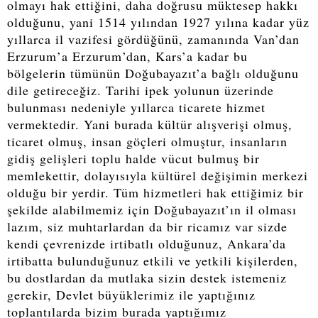
olmayı hak ettiğini, daha doğrusu müktesep hakkı
olduğunu, yani 1514 yılından 1927 yılına kadar yüz
yıllarca il vazifesi gördüğünü, zamanında Van’dan
Erzurum’a Erzurum’dan, Kars’a kadar bu
bölgelerin tümünün Doğubayazıt’a bağlı olduğunu
dile getireceğiz. Tarihi ipek yolunun üzerinde
bulunması nedeniyle yıllarca ticarete hizmet
vermektedir. Yani burada kültür alışverişi olmuş,
ticaret olmuş, insan göçleri olmuştur, insanların
gidiş gelişleri toplu halde vücut bulmuş bir
memlekettir, dolayısıyla kültürel değişimin merkezi
olduğu bir yerdir. Tüm hizmetleri hak ettiğimiz bir
şekilde alabilmemiz için Doğubayazıt’ın il olması
lazım, siz muhtarlardan da bir ricamız var sizde
kendi çevrenizde irtibatlı olduğunuz, Ankara’da
irtibatta bulunduğunuz etkili ve yetkili kişilerden,
bu dostlardan da mutlaka sizin destek istemeniz
gerekir, Devlet büyüklerimiz ile yaptığınız
toplantılarda bizim burada yaptığımız