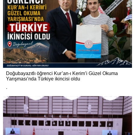
Doğubayazıtlı öğrenci Kur’an-ı Kerim’i Güzel Okuma
Yarışması’nda Türkiye ikincisi oldu
.