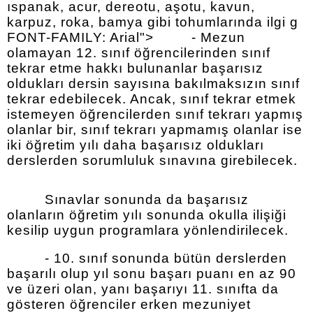
ıspanak, acur, dereotu, aşotu, kavun,
karpuz, roka, bamya gibi tohumlarında ilgi g
FONT-FAMILY: Arial">
- Mezun
olamayan 12. sınıf öğrencilerinden sınıf
tekrar etme hakkı bulunanlar başarısız
oldukları dersin sayısına bakılmaksızın sınıf
tekrar edebilecek. Ancak, sınıf tekrar etmek
istemeyen öğrencilerden sınıf tekrarı yapmış
olanlar bir, sınıf tekrarı yapmamış olanlar ise
iki öğretim yılı daha başarısız oldukları
derslerden sorumluluk sınavına girebilecek.
Sınavlar sonunda da başarısız
olanların öğretim yılı sonunda okulla ilişiği
kesilip uygun programlara yönlendirilecek.
- 10. sınıf sonunda bütün derslerden
başarılı olup yıl sonu başarı puanı en az 90
ve üzeri olan, yanı başarıyı 11. sınıfta da
gösteren öğrenciler erken mezuniyet