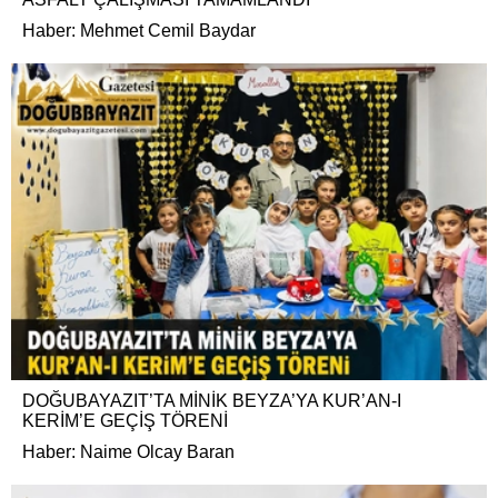
Haber: Mehmet Cemil Baydar
DOĞUBAYAZIT’TA MİNİK BEYZA’YA KUR’AN-I
KERİM’E GEÇİŞ TÖRENİ
Haber: Naime Olcay Baran