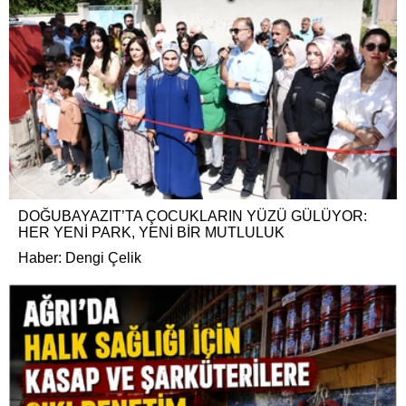
DOĞUBAYAZIT’TA ÇOCUKLARIN YÜZÜ GÜLÜYOR:
HER YENİ PARK, YENİ BİR MUTLULUK
Haber: Dengi Çelik