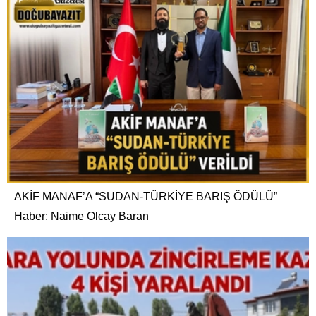
AKİF MANAF’A “SUDAN-TÜRKİYE BARIŞ ÖDÜLÜ”
Haber: Naime Olcay Baran