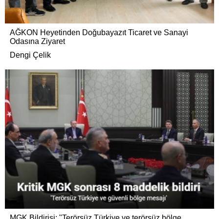
AĞKON Heyetinden Doğubayazıt Ticaret ve Sanayi
Odasına Ziyaret
Dengi Çelik
MGK Bildirisi: "Terörsüz Türkiye ve terörsüz bölge