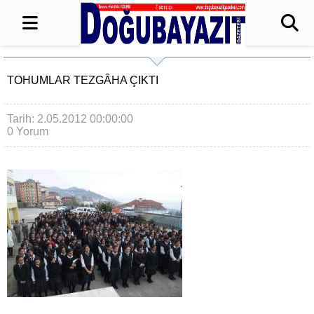
TOHUMLAR TEZGÂHA ÇIKTI
Tarih: 2.05.2012 00:00:00
0 Yorum