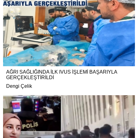
AĞRI SAĞLIĞINDA İLK IVUS İŞLEMİ BAŞARIYLA
GERÇEKLEŞTİRİLDİ
Dengi Çelik