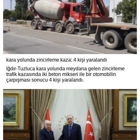
kara yolunda zincirleme kaza: 4 kişi yaralandı
Iğdır-Tuzluca kara yolunda meydana gelen zincirleme
trafik kazasında iki beton mikseri ile bir otomobilin
çarpışması sonucu 4 kişi yaralandı.