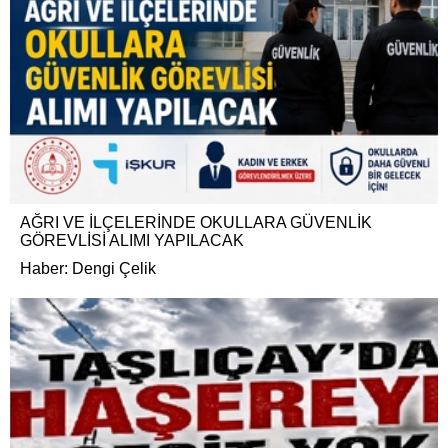
AĞRI VE İLÇELERİNDE OKULLARA GÜVENLİK
GÖREVLİSİ ALIMI YAPILACAK
Haber: Dengi Çelik