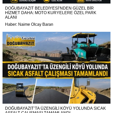
DOĞUBAYAZIT BELEDİYESİ’NDEN GÜZEL BİR
HİZMET DAHA: MOTO KURYELERE ÖZEL PARK
ALANI
Haber: Naime Olcay Baran
DOĞUBAYAZIT’TA ÜZENGİLİ KÖYÜ YOLUNDA SICAK
ASFALT ÇALIŞMASI TAMAMLANDI