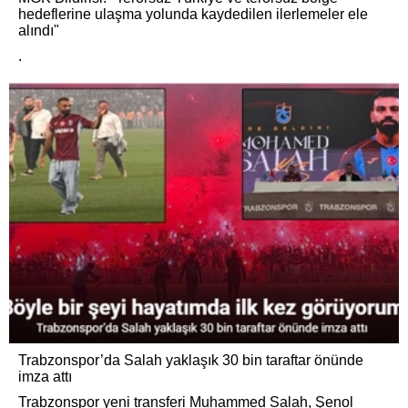
hedeflerine ulaşma yolunda kaydedilen ilerlemeler ele
alındı"
.
Trabzonspor’da Salah yaklaşık 30 bin taraftar önünde
imza attı
Trabzonspor yeni transferi Muhammed Salah, Şenol