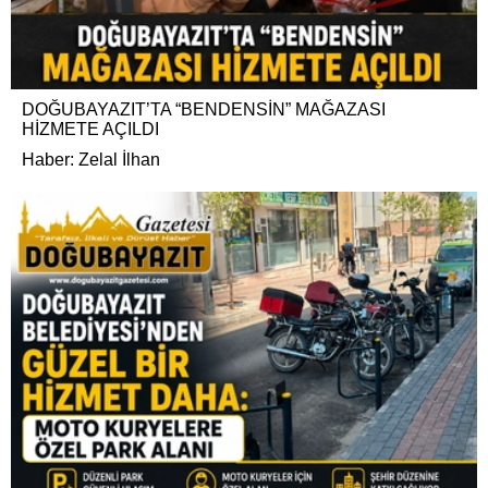
DOĞUBAYAZIT’TA “BENDENSİN” MAĞAZASI
HİZMETE AÇILDI
Haber: Zelal İlhan