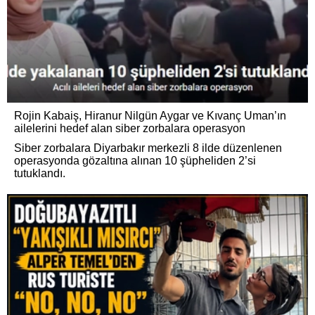
Rojin Kabaiş, Hiranur Nilgün Aygar ve Kıvanç Uman’ın
ailelerini hedef alan siber zorbalara operasyon
Siber zorbalara Diyarbakır merkezli 8 ilde düzenlenen
operasyonda gözaltına alınan 10 şüpheliden 2’si
tutuklandı.