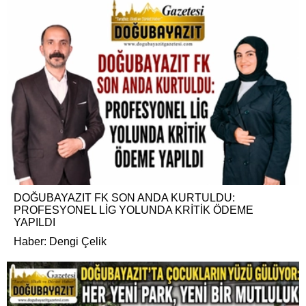
DOĞUBAYAZIT FK SON ANDA KURTULDU:
PROFESYONEL LİG YOLUNDA KRİTİK ÖDEME
YAPILDI
Haber: Dengi Çelik