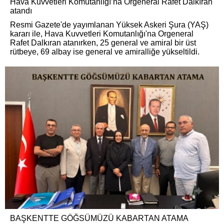
Hava Kuvvetleri Komutanlığı’na Orgeneral Rafet Dalkıran
atandı
Resmi Gazete'de yayımlanan Yüksek Askeri Şura (YAŞ)
kararı ile, Hava Kuvvetleri Komutanlığı'na Orgeneral
Rafet Dalkıran atanırken, 25 general ve amiral bir üst
rütbeye, 69 albay ise general ve amiralliğe yükseltildi.
BAŞKENTTE GÖĞSÜMÜZÜ KABARTAN ATAMA