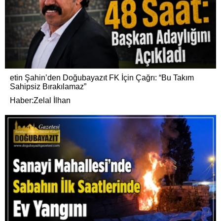
etin Şahin’den Doğubayazıt FK İçin Çağrı: “Bu Takım
Sahipsiz Bırakılamaz”
Haber:Zelal İlhan