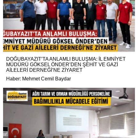
DOĞUBAYAZIT’TA ANLAMLI BULUŞMA: İL EMNİYET
MÜDÜRÜ GÖKSEL ÖNDER’DEN ŞEHİT VE GAZİ
AİLELERİ DERNEĞİ’NE ZİYARET
Haber: Mehmet Cemil Baydar