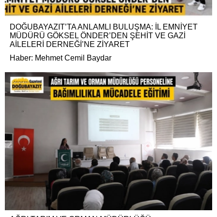
DOĞUBAYAZIT’TA ANLAMLI BULUŞMA: İL EMNİYET
MÜDÜRÜ GÖKSEL ÖNDER’DEN ŞEHİT VE GAZİ
AİLELERİ DERNEĞİ’NE ZİYARET
Haber: Mehmet Cemil Baydar