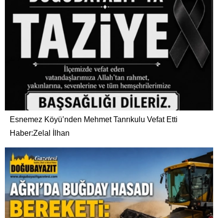
Esnemez Köyü’nden Mehmet Tanrıkulu Vefat Etti
Haber:Zelal İlhan