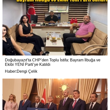
Doğubayazıt’ta CHP’den Toplu İstifa: Bayram İlbuğa ve
Ekibi YENİ Parti’ye Katıldı
Haber:Dengi Çelik