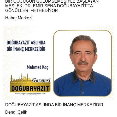
BİR ÇOCUĞUN GÜLÜMSEMESİYLE BAŞLAYAN
MESLEK: DR. EMİR SENA DOĞUBAYAZIT’TA
GÖNÜLLERİ FETHEDİYOR
Haber Merkezi
DOĞUBAYAZIT ASLINDA BİR İNANÇ MERKEZİDİR
Dengi Çelik