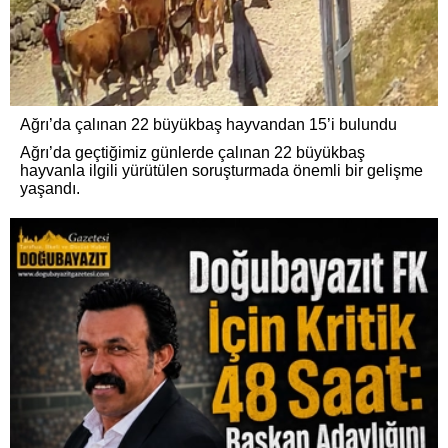
Ağrı’da çalınan 22 büyükbaş hayvandan 15’i bulundu
Ağrı’da geçtiğimiz günlerde çalınan 22 büyükbaş
hayvanla ilgili yürütülen soruşturmada önemli bir gelişme
yaşandı.