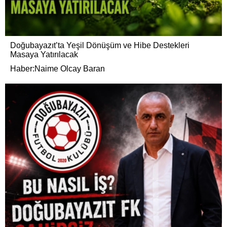
Doğubayazıt’ta Yeşil Dönüşüm ve Hibe Destekleri
Masaya Yatırılacak
Haber:Naime Olcay Baran