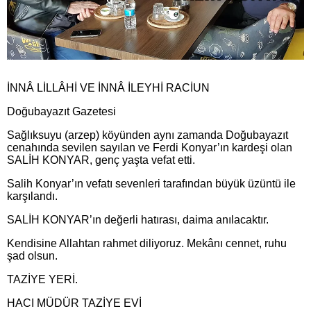
İNNÂ LİLLÂHİ VE İNNÂ İLEYHİ RACİUN
Doğubayazıt Gazetesi
Sağlıksuyu (arzep) köyünden aynı zamanda Doğubayazıt
cenahında sevilen sayılan ve Ferdi Konyar’ın kardeşi olan
SALİH KONYAR, genç yaşta vefat etti.
Salih Konyar’ın vefatı sevenleri tarafından büyük üzüntü ile
karşılandı.
SALİH KONYAR’ın değerli hatırası, daima anılacaktır.
Kendisine Allahtan rahmet diliyoruz. Mekânı cennet, ruhu
şad olsun.
TAZİYE YERİ.
HACI MÜDÜR TAZİYE EVİ