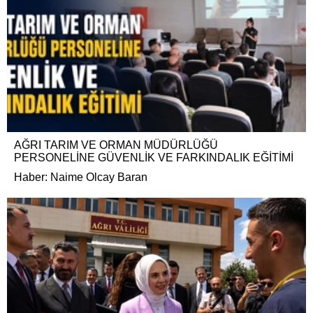
AĞRI TARIM VE ORMAN MÜDÜRLÜĞÜ
PERSONELİNE GÜVENLİK VE FARKINDALIK EĞİTİMİ
Haber: Naime Olcay Baran