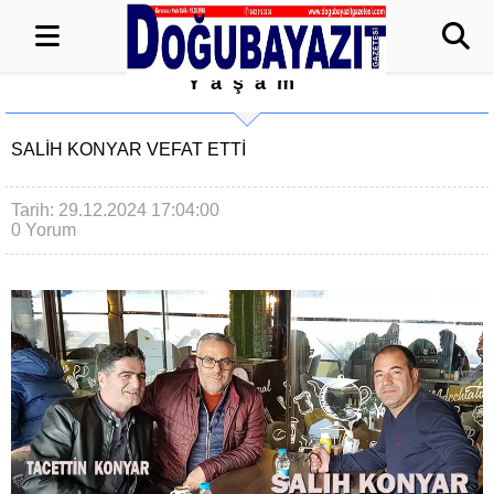
Yaşam
SALİH KONYAR VEFAT ETTİ
Tarih: 29.12.2024 17:04:00
0 Yorum