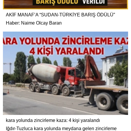
AKİF MANAF’A “SUDAN-TÜRKİYE BARIŞ ÖDÜLÜ”
Haber: Naime Olcay Baran
kara yolunda zincirleme kaza: 4 kişi yaralandı
Iğdır-Tuzluca kara yolunda meydana gelen zincirleme