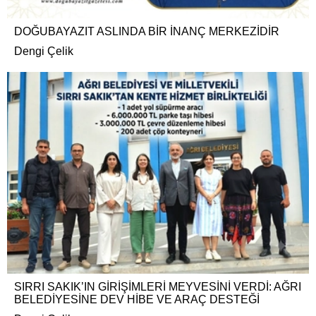
DOĞUBAYAZIT ASLINDA BİR İNANÇ MERKEZİDİR
Dengi Çelik
SIRRI SAKIK’IN GİRİŞİMLERİ MEYVESİNİ VERDİ: AĞRI
BELEDİYESİNE DEV HİBE VE ARAÇ DESTEĞİ