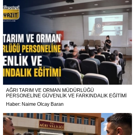
AĞRI TARIM VE ORMAN MÜDÜRLÜĞÜ
PERSONELİNE GÜVENLİK VE FARKINDALIK EĞİTİMİ
Haber: Naime Olcay Baran