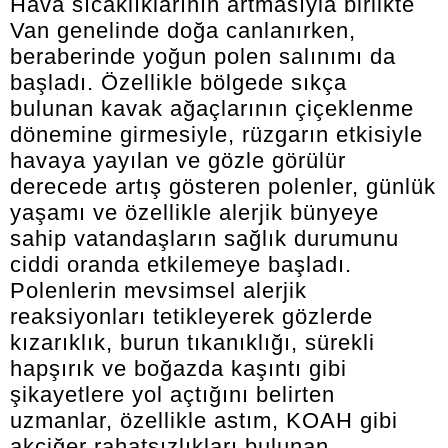
Hava sıcaklıklarının artmasıyla birlikte
Van genelinde doğa canlanırken,
beraberinde yoğun polen salınımı da
başladı. Özellikle bölgede sıkça
bulunan kavak ağaçlarının çiçeklenme
dönemine girmesiyle, rüzgarın etkisiyle
havaya yayılan ve gözle görülür
derecede artış gösteren polenler, günlük
yaşamı ve özellikle alerjik bünyeye
sahip vatandaşların sağlık durumunu
ciddi oranda etkilemeye başladı.
Polenlerin mevsimsel alerjik
reaksiyonları tetikleyerek gözlerde
kızarıklık, burun tıkanıklığı, sürekli
hapşırık ve boğazda kaşıntı gibi
şikayetlere yol açtığını belirten
uzmanlar, özellikle astım, KOAH gibi
akciğer rahatsızlıkları bulunan