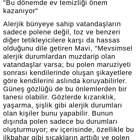
"Bu dönemde ev temizliği önem
kazanıyor"
Alerjik bünyeye sahip vatandaşların
sadece polene değil, toz ve benzeri
diğer tetikleyicilere karşı da hassas
olduğunu dile getiren Mavi, "Mevsimsel
alerjik durumlardan muzdarip olan
vatandaşlar varsa; bu polen maruziyeti
sonrası kendilerinde oluşan şikayetlere
göre kendilerini aslında koruyabilirler.
Güneş gözlüğü de bu önlemlerden bir
tanesi olabilir. Gözlerde kızarıklık,
yaşarma, şişlik gibi alerjik durumları
olan kişiler bunu yapabilir. Bunun
dışında polen sadece bu durumları
oluşturmuyor; ev içerisinde, özellikle bu
ilkbahar gibi sıcakların arttığı ve polen