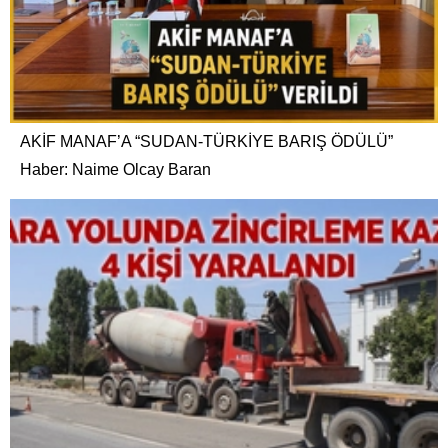
AKİF MANAF’A “SUDAN-TÜRKİYE BARIŞ ÖDÜLÜ”
Haber: Naime Olcay Baran