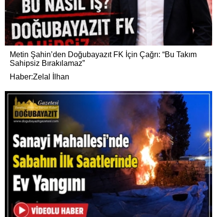
Metin Şahin’den Doğubayazıt FK İçin Çağrı: “Bu Takım
Sahipsiz Bırakılamaz”
Haber:Zelal İlhan