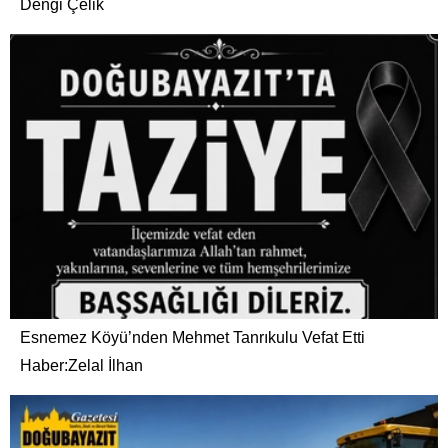
Dengi Çelik
Esnemez Köyü’nden Mehmet Tanrıkulu Vefat Etti
Haber:Zelal İlhan