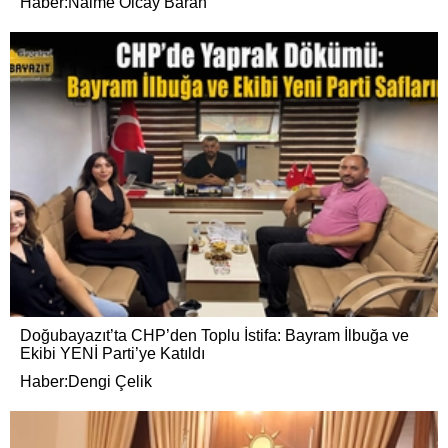
Haber:Naime Olcay Baran
Doğubayazıt’ta CHP’den Toplu İstifa: Bayram İlbuğa ve
Ekibi YENİ Parti’ye Katıldı
Haber:Dengi Çelik