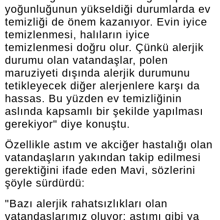
yoğunluğunun yükseldiği durumlarda ev
temizliği de önem kazanıyor. Evin iyice
temizlenmesi, halıların iyice
temizlenmesi doğru olur. Çünkü alerjik
durumu olan vatandaşlar, polen
maruziyeti dışında alerjik durumunu
tetikleyecek diğer alerjenlere karşı da
hassas. Bu yüzden ev temizliğinin
aslında kapsamlı bir şekilde yapılması
gerekiyor" diye konuştu.
Özellikle astım ve akciğer hastalığı olan
vatandaşların yakından takip edilmesi
gerektiğini ifade eden Mavi, sözlerini
şöyle sürdürdü:
"Bazı alerjik rahatsızlıkları olan
vatandaşlarımız oluyor; astımı gibi ya