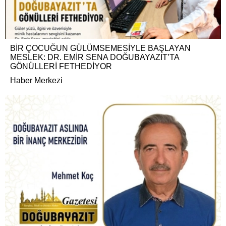
BİR ÇOCUĞUN GÜLÜMSEMESİYLE BAŞLAYAN
MESLEK: DR. EMİR SENA DOĞUBAYAZIT’TA
GÖNÜLLERİ FETHEDİYOR
Haber Merkezi