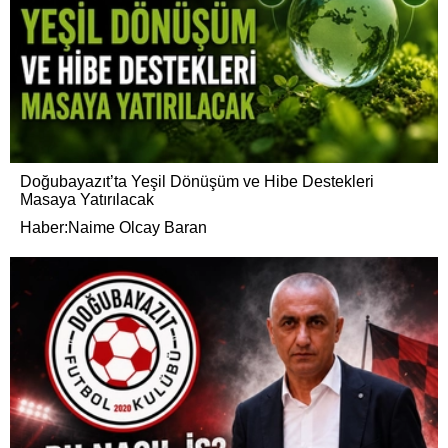
Doğubayazıt’ta Yeşil Dönüşüm ve Hibe Destekleri
Masaya Yatırılacak
Haber:Naime Olcay Baran