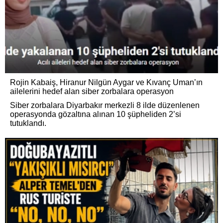
Rojin Kabaiş, Hiranur Nilgün Aygar ve Kıvanç Uman’ın
ailelerini hedef alan siber zorbalara operasyon
Siber zorbalara Diyarbakır merkezli 8 ilde düzenlenen
operasyonda gözaltına alınan 10 şüpheliden 2’si
tutuklandı.