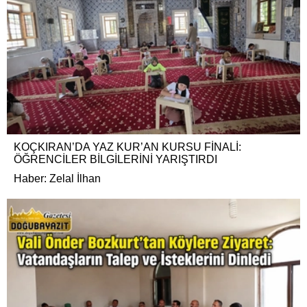
KOÇKIRAN’DA YAZ KUR’AN KURSU FİNALİ:
ÖĞRENCİLER BİLGİLERİNİ YARIŞTIRDI
Haber: Zelal İlhan