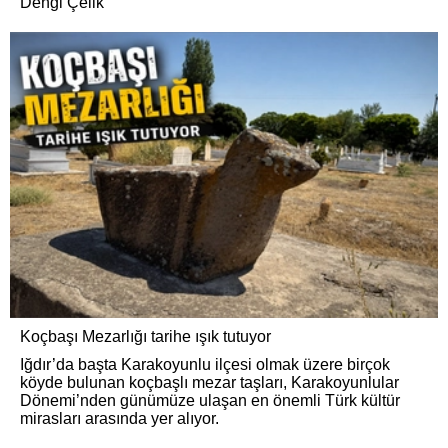
Dengi Çelik
Koçbaşı Mezarlığı tarihe ışık tutuyor
Iğdır’da başta Karakoyunlu ilçesi olmak üzere birçok
köyde bulunan koçbaşlı mezar taşları, Karakoyunlular
Dönemi’nden günümüze ulaşan en önemli Türk kültür
mirasları arasında yer alıyor.