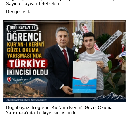
Sayıda Hayvan Telef Oldu
Dengi Çelik
Doğubayazıtlı öğrenci Kur’an-ı Kerim’i Güzel Okuma
Yarışması’nda Türkiye ikincisi oldu
.