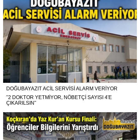
DOĞUBAYAZIT ACİL SERVİSİ ALARM VERİYOR
"2 DOKTOR YETMİYOR, NÖBETÇİ SAYISI 4'E
ÇIKARILSIN"