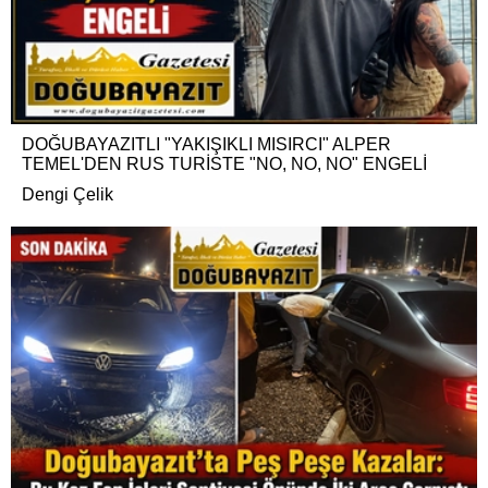
DOĞUBAYAZITLI "YAKIŞIKLI MISIRCI" ALPER
TEMEL'DEN RUS TURİSTE "NO, NO, NO" ENGELİ
Dengi Çelik