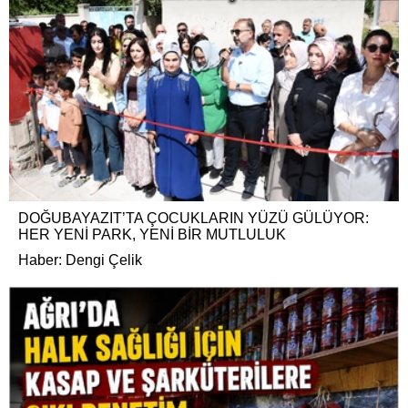
DOĞUBAYAZIT’TA ÇOCUKLARIN YÜZÜ GÜLÜYOR:
HER YENİ PARK, YENİ BİR MUTLULUK
Haber: Dengi Çelik