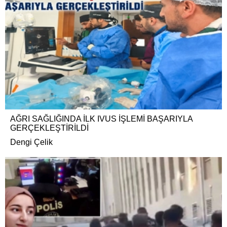
AĞRI SAĞLIĞINDA İLK IVUS İŞLEMİ BAŞARIYLA
GERÇEKLEŞTİRİLDİ
Dengi Çelik