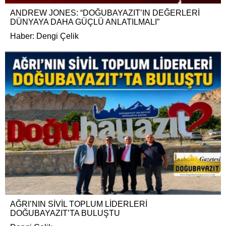
ANDREW JONES: “DOĞUBAYAZIT’IN DEĞERLERİ
DÜNYAYA DAHA GÜÇLÜ ANLATILMALI”
Haber: Dengi Çelik
AĞRI’NIN SİVİL TOPLUM LİDERLERİ
DOĞUBAYAZIT’TA BULUŞTU