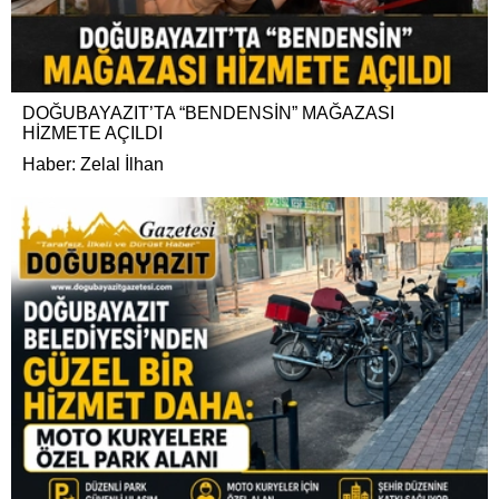
DOĞUBAYAZIT’TA “BENDENSİN” MAĞAZASI
HİZMETE AÇILDI
Haber: Zelal İlhan