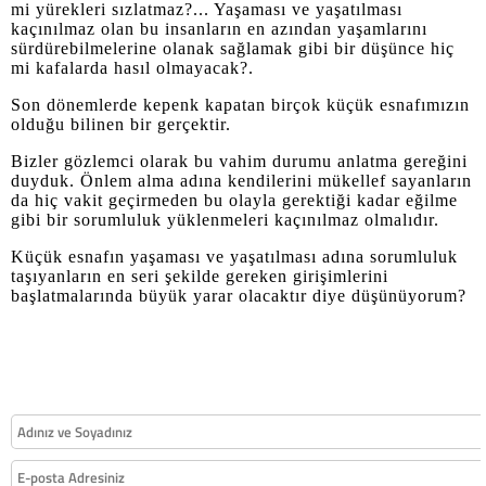
mi yürekleri sızlatmaz?... Yaşaması ve yaşatılması
kaçınılmaz olan bu insanların en azından yaşamlarını
sürdürebilmelerine olanak sağlamak gibi bir düşünce hiç
mi kafalarda hasıl olmayacak?.
Son dönemlerde kepenk kapatan birçok küçük esnafımızın
olduğu bilinen bir gerçektir.
Bizler gözlemci olarak bu vahim durumu anlatma gereğini
duyduk. Önlem alma adına kendilerini mükellef sayanların
da hiç vakit geçirmeden bu olayla gerektiği kadar eğilme
gibi bir sorumluluk yüklenmeleri kaçınılmaz olmalıdır.
Küçük esnafın yaşaması ve yaşatılması adına sorumluluk
taşıyanların en seri şekilde gereken girişimlerini
başlatmalarında büyük yarar olacaktır diye düşünüyorum?