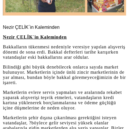
Nezir ÇELİK´in Kaleminden
Nezir ÇELİK´in Kaleminden
Bakkalların tükenmesi nedeniyle veresiye yapılan alışveriş
dönemi de sona erdi. Bakkal defterleri tarihe karışırken
vatandaşlar eski bakkallarını arar oldular.
Bilindiği gibi büyük denebilecek onlarca sayıda market
bulunuyor. Marketlerin içinde ünlü zincir marketlerinin de
yar alması, bundan böyle bakkal göremeyeceğimizin de bir
işareti.
Marketlerin evlere servis yapmaları ve aralarında rekabet
yaparak alışverişi teşvik etmeleri, vatandaşların kredi
kartına yüklenerek borçlanmalarına ve ödeme güçlüğü
içine düşmelerine de neden oluyor.
Marketlerin şehir dışına çıkarılması gerektiğini isteyen
vatandaşlar, ?böylece gelir seviyesi yüksek olanlar
arabalarıyla gidip marketlerden alış veriş yapsınlar. Bizler