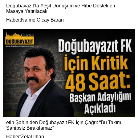
Doğubayazıt’ta Yeşil Dönüşüm ve Hibe Destekleri
Masaya Yatırılacak
Haber:Naime Olcay Baran
etin Şahin’den Doğubayazıt FK İçin Çağrı: “Bu Takım
Sahipsiz Bırakılamaz”
Haber:Zelal İlhan