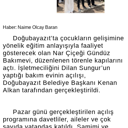
Haber: Naime Olcay Baran
Doğubayazıt’ta çocukların gelişimine
yönelik eğitim anlayışıyla faaliyet
gösterecek olan Nar Çiçeği Gündüz
Bakımevi, düzenlenen törenle kapılarını
açtı. İşletmeciliğini Dilan Sungur’un
yaptığı bakım evinin açılışı,
Doğubayazıt Belediye Başkanı Kenan
Alkan tarafından gerçekleştirildi.
Pazar günü gerçekleştirilen açılış
programına davetliler, aileler ve çok
sayıda vatandaş katıldı. Samimi ve