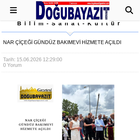
Bilim-Sanat-Kültür
NAR ÇİÇEĞİ GÜNDÜZ BAKIMEVİ HİZMETE AÇILDI
Tarih: 15.06.2026 12:29:00
0 Yorum