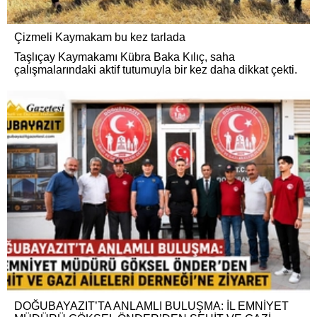
Çizmeli Kaymakam bu kez tarlada
Taşlıçay Kaymakamı Kübra Baka Kılıç, saha
çalışmalarındaki aktif tutumuyla bir kez daha dikkat çekti.
DOĞUBAYAZIT’TA ANLAMLI BULUŞMA: İL EMNİYET