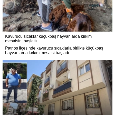
Kavurucu sıcaklar küçükbaş hayvanlarda kırkım
mesaisini başlattı
Patnos ilçesinde kavurucu sıcaklarla birlikte küçükbaş
hayvanlarda kırkım mesaisi başladı.