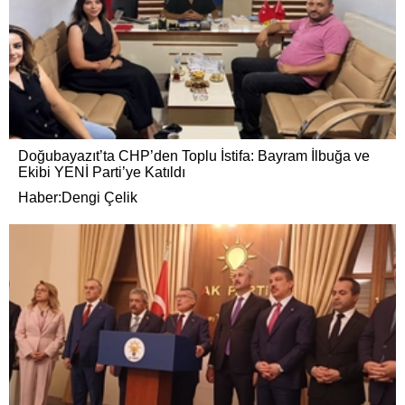
Doğubayazıt’ta CHP’den Toplu İstifa: Bayram İlbuğa ve
Ekibi YENİ Parti’ye Katıldı
Haber:Dengi Çelik