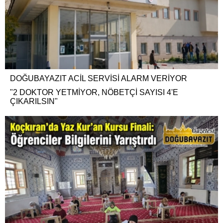
DOĞUBAYAZIT ACİL SERVİSİ ALARM VERİYOR
"2 DOKTOR YETMİYOR, NÖBETÇİ SAYISI 4'E
ÇIKARILSIN"