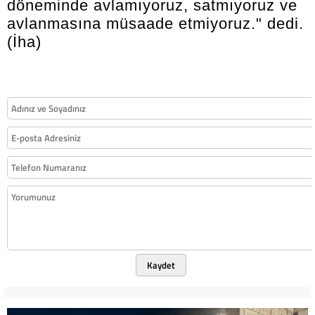
döneminde avlamıyoruz, satmıyoruz ve
avlanmasına müsaade etmiyoruz." dedi.
(İha)
Kaydet