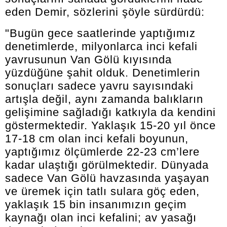
eden Demir, sözlerini şöyle sürdürdü:
"Bugün gece saatlerinde yaptığımız
denetimlerde, milyonlarca inci kefali
yavrusunun Van Gölü kıyısında
yüzdüğüne şahit olduk. Denetimlerin
sonuçları sadece yavru sayısındaki
artışla değil, aynı zamanda balıkların
gelişimine sağladığı katkıyla da kendini
göstermektedir. Yaklaşık 15-20 yıl önce
17-18 cm olan inci kefali boyunun,
yaptığımız ölçümlerde 22-23 cm’lere
kadar ulaştığı görülmektedir. Dünyada
sadece Van Gölü havzasında yaşayan
ve üremek için tatlı sulara göç eden,
yaklaşık 15 bin insanımızın geçim
kaynağı olan inci kefalini; av yasağı