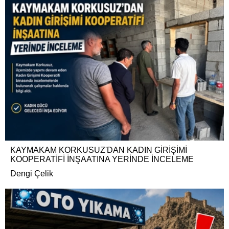
KAYMAKAM KORKUSUZ'DAN KADIN GİRİŞİMİ
KOOPERATİFİ İNŞAATINA YERİNDE İNCELEME
Dengi Çelik