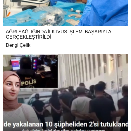
AĞRI SAĞLIĞINDA İLK IVUS İŞLEMİ BAŞARIYLA
GERÇEKLEŞTİRİLDİ
Dengi Çelik