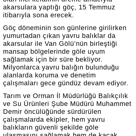
akarsulara yaptığı göç, 15 Temmuz
itibarıyla sona erecek.
Göç döneminin son günlerine girilirken
yumurtadan çıkan yavru balıklar da
akarsular ile Van Gölü’nün birleştiği
mansap bölgelerinde göle uyum
sağlamak için bir süre bekliyor.
Milyonlarca yavru balığın bulunduğu
alanlarda koruma ve denetim
çalışmaları gece gündüz devam ediyor.
Tarım ve Orman İl Müdürlüğü Balıkçılık
ve Su Ürünleri Şube Müdürü Muhammet
Demir öncülüğünde sürdürülen
çalışmalarda ekipler, hem yavru
balıkların güvenli şekilde göle
ulaşmasını sağlamak hem de kaçak