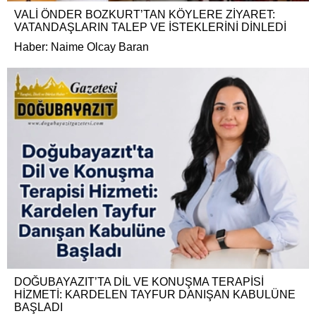
VALİ ÖNDER BOZKURT’TAN KÖYLERE ZİYARET:
VATANDAŞLARIN TALEP VE İSTEKLERİNİ DİNLEDİ
Haber: Naime Olcay Baran
DOĞUBAYAZIT’TA DİL VE KONUŞMA TERAPİSİ
HİZMETİ: KARDELEN TAYFUR DANIŞAN KABULÜNE
BAŞLADI