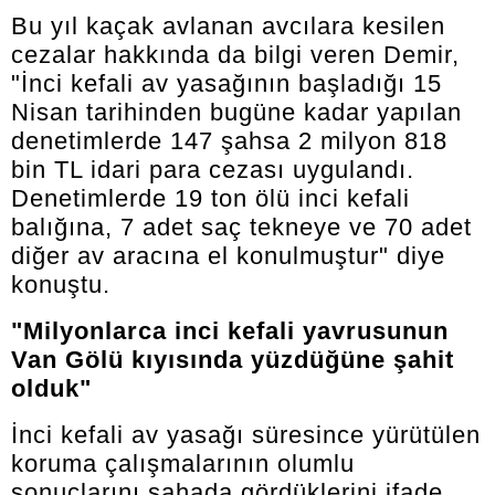
Bu yıl kaçak avlanan avcılara kesilen
cezalar hakkında da bilgi veren Demir,
"İnci kefali av yasağının başladığı 15
Nisan tarihinden bugüne kadar yapılan
denetimlerde 147 şahsa 2 milyon 818
bin TL idari para cezası uygulandı.
Denetimlerde 19 ton ölü inci kefali
balığına, 7 adet saç tekneye ve 70 adet
diğer av aracına el konulmuştur" diye
konuştu.
"Milyonlarca inci kefali yavrusunun
Van Gölü kıyısında yüzdüğüne şahit
olduk"
İnci kefali av yasağı süresince yürütülen
koruma çalışmalarının olumlu
sonuçlarını sahada gördüklerini ifade