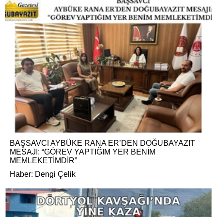
BAŞSAVCI AYBÜKE RANA ER’DEN DOĞUBAYAZIT
MESAJI: “GÖREV YAPTIĞIM YER BENİM
MEMLEKETİMDİR”
Haber: Dengi Çelik