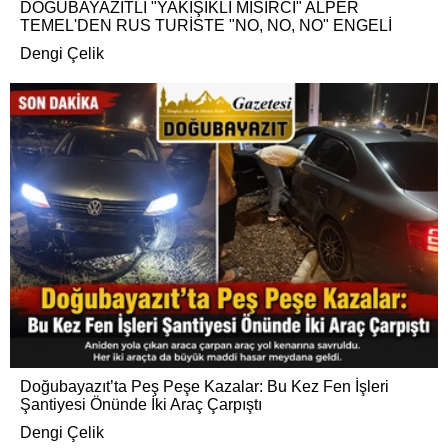
DOĞUBAYAZITLI "YAKIŞIKLI MISIRCI" ALPER
TEMEL'DEN RUS TURİSTE "NO, NO, NO" ENGELİ
Dengi Çelik
Doğubayazıt’ta Peş Peşe Kazalar: Bu Kez Fen İşleri
Şantiyesi Önünde İki Araç Çarpıştı
Dengi Çelik