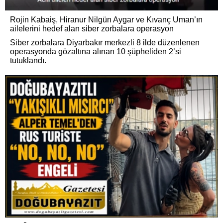
Rojin Kabaiş, Hiranur Nilgün Aygar ve Kıvanç Uman’ın
ailelerini hedef alan siber zorbalara operasyon
Siber zorbalara Diyarbakır merkezli 8 ilde düzenlenen
operasyonda gözaltına alınan 10 şüpheliden 2’si
tutuklandı.