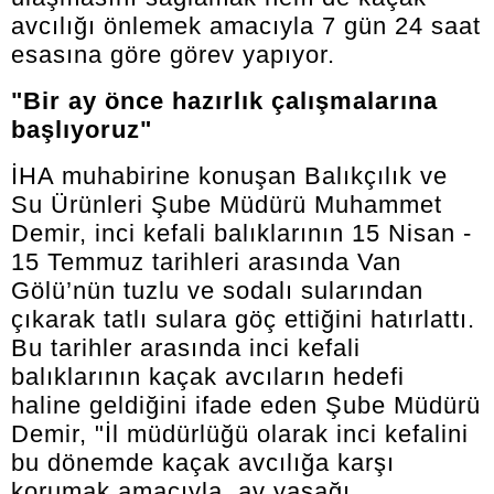
avcılığı önlemek amacıyla 7 gün 24 saat
esasına göre görev yapıyor.
"Bir ay önce hazırlık çalışmalarına
başlıyoruz"
İHA muhabirine konuşan Balıkçılık ve
Su Ürünleri Şube Müdürü Muhammet
Demir, inci kefali balıklarının 15 Nisan -
15 Temmuz tarihleri arasında Van
Gölü’nün tuzlu ve sodalı sularından
çıkarak tatlı sulara göç ettiğini hatırlattı.
Bu tarihler arasında inci kefali
balıklarının kaçak avcıların hedefi
haline geldiğini ifade eden Şube Müdürü
Demir, "İl müdürlüğü olarak inci kefalini
bu dönemde kaçak avcılığa karşı
korumak amacıyla, av yasağı