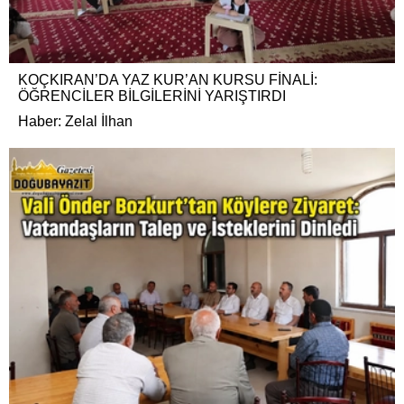
KOÇKIRAN’DA YAZ KUR’AN KURSU FİNALİ:
ÖĞRENCİLER BİLGİLERİNİ YARIŞTIRDI
Haber: Zelal İlhan