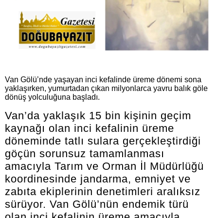
Van Gölü’nde yaşayan inci kefalinde üreme dönemi sona
yaklaşırken, yumurtadan çıkan milyonlarca yavru balık göle
dönüş yolculuğuna başladı.
Van’da yaklaşık 15 bin kişinin geçim
kaynağı olan inci kefalinin üreme
döneminde tatlı sulara gerçekleştirdiği
göçün sorunsuz tamamlanması
amacıyla Tarım ve Orman İl Müdürlüğü
koordinesinde jandarma, emniyet ve
zabıta ekiplerinin denetimleri aralıksız
sürüyor. Van Gölü’nün endemik türü
olan inci kefalinin üreme amacıyla