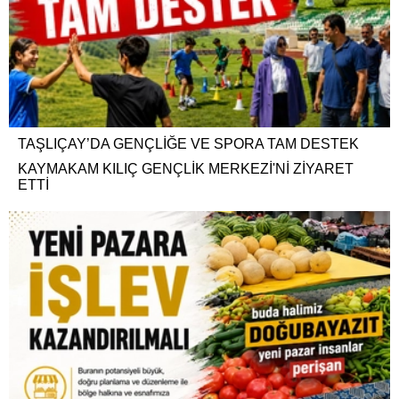
TAŞLIÇAY’DA GENÇLİĞE VE SPORA TAM DESTEK
KAYMAKAM KILIÇ GENÇLİK MERKEZİ'Nİ ZİYARET
ETTİ