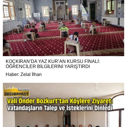
KOÇKIRAN’DA YAZ KUR’AN KURSU FİNALİ:
ÖĞRENCİLER BİLGİLERİNİ YARIŞTIRDI
Haber: Zelal İlhan