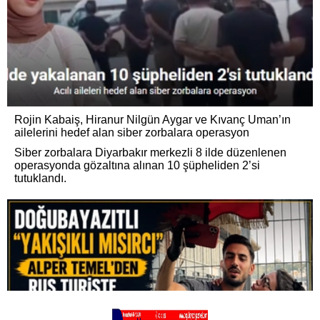
Rojin Kabaiş, Hiranur Nilgün Aygar ve Kıvanç Uman’ın
ailelerini hedef alan siber zorbalara operasyon
Siber zorbalara Diyarbakır merkezli 8 ilde düzenlenen
operasyonda gözaltına alınan 10 şüpheliden 2’si
tutuklandı.