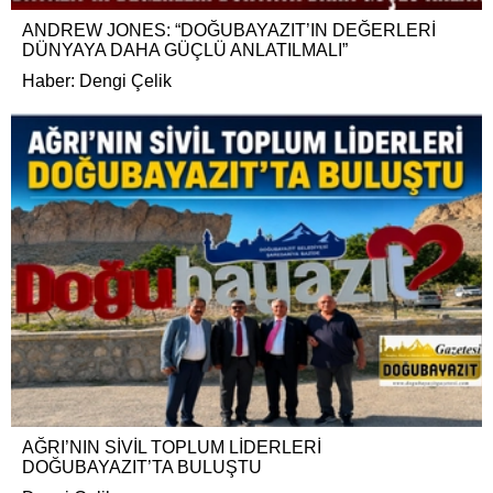
ANDREW JONES: “DOĞUBAYAZIT’IN DEĞERLERİ
DÜNYAYA DAHA GÜÇLÜ ANLATILMALI”
Haber: Dengi Çelik
AĞRI’NIN SİVİL TOPLUM LİDERLERİ
DOĞUBAYAZIT’TA BULUŞTU