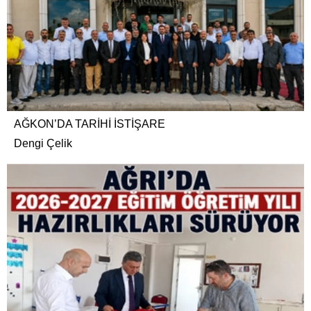
AĞKON’DA TARİHİ İSTİŞARE
Dengi Çelik