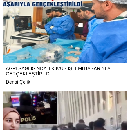
AĞRI SAĞLIĞINDA İLK IVUS İŞLEMİ BAŞARIYLA
GERÇEKLEŞTİRİLDİ
Dengi Çelik