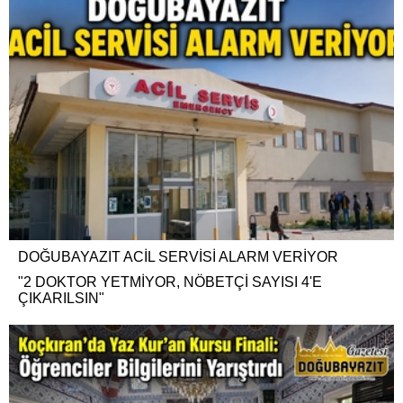
DOĞUBAYAZIT ACİL SERVİSİ ALARM VERİYOR
"2 DOKTOR YETMİYOR, NÖBETÇİ SAYISI 4'E
ÇIKARILSIN"