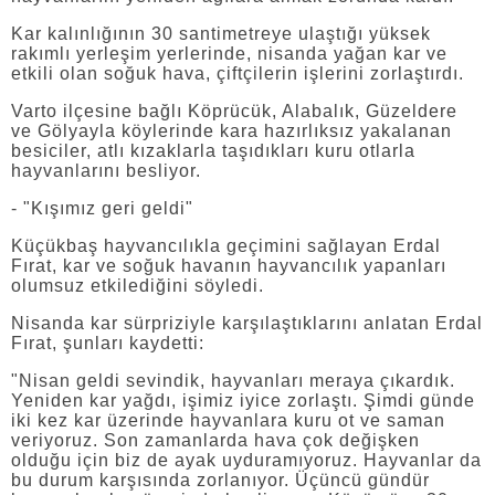
Kar kalınlığının 30 santimetreye ulaştığı yüksek
rakımlı yerleşim yerlerinde, nisanda yağan kar ve
etkili olan soğuk hava, çiftçilerin işlerini zorlaştırdı.
Varto ilçesine bağlı Köprücük, Alabalık, Güzeldere
ve Gölyayla köylerinde kara hazırlıksız yakalanan
besiciler, atlı kızaklarla taşıdıkları kuru otlarla
hayvanlarını besliyor.
- "Kışımız geri geldi"
Küçükbaş hayvancılıkla geçimini sağlayan Erdal
Fırat, kar ve soğuk havanın hayvancılık yapanları
olumsuz etkilediğini söyledi.
Nisanda kar sürpriziyle karşılaştıklarını anlatan Erdal
Fırat, şunları kaydetti:
"Nisan geldi sevindik, hayvanları meraya çıkardık.
Yeniden kar yağdı, işimiz iyice zorlaştı. Şimdi günde
iki kez kar üzerinde hayvanlara kuru ot ve saman
veriyoruz. Son zamanlarda hava çok değişken
olduğu için biz de ayak uyduramıyoruz. Hayvanlar da
bu durum karşısında zorlanıyor. Üçüncü gündür