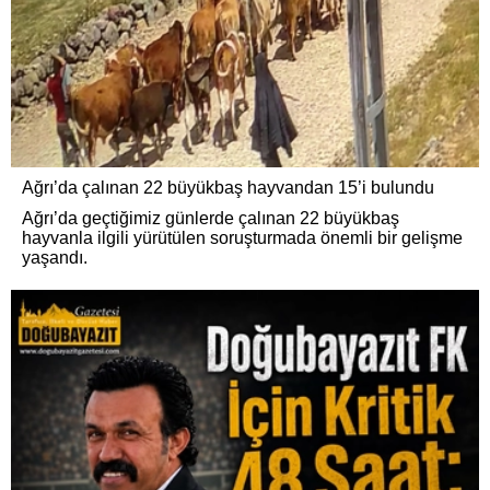
Ağrı’da çalınan 22 büyükbaş hayvandan 15’i bulundu
Ağrı’da geçtiğimiz günlerde çalınan 22 büyükbaş
hayvanla ilgili yürütülen soruşturmada önemli bir gelişme
yaşandı.