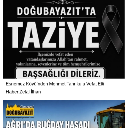
Esnemez Köyü’nden Mehmet Tanrıkulu Vefat Etti
Haber:Zelal İlhan