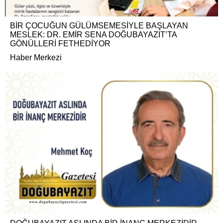
BİR ÇOCUĞUN GÜLÜMSEMESİYLE BAŞLAYAN
MESLEK: DR. EMİR SENA DOĞUBAYAZIT’TA
GÖNÜLLERİ FETHEDİYOR
Haber Merkezi