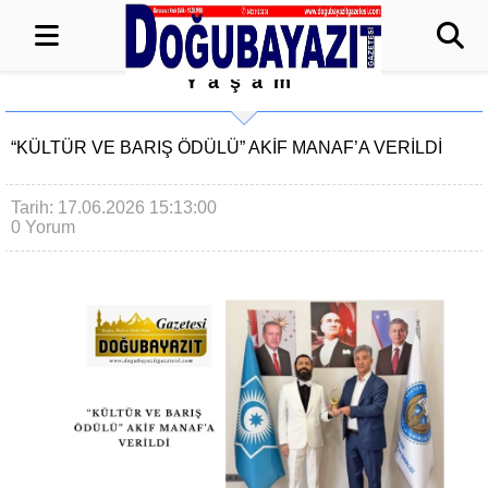
Yaşam
“KÜLTÜR VE BARIŞ ÖDÜLÜ” AKİF MANAF’A VERİLDİ
Tarih: 17.06.2026 15:13:00
0 Yorum