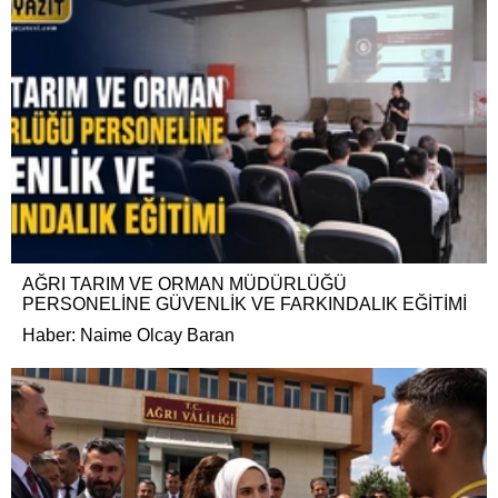
AĞRI TARIM VE ORMAN MÜDÜRLÜĞÜ
PERSONELİNE GÜVENLİK VE FARKINDALIK EĞİTİMİ
Haber: Naime Olcay Baran