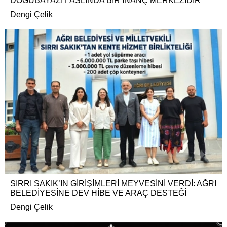
DOĞUBAYAZIT ASLINDA BİR İNANÇ MERKEZİDİR
Dengi Çelik
SIRRI SAKIK’IN GİRİŞİMLERİ MEYVESİNİ VERDİ: AĞRI
BELEDİYESİNE DEV HİBE VE ARAÇ DESTEĞİ
Dengi Çelik