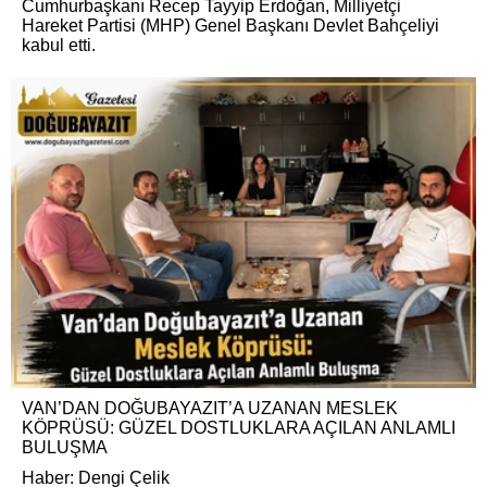
Cumhurbaşkanı Recep Tayyip Erdoğan, Milliyetçi
Hareket Partisi (MHP) Genel Başkanı Devlet Bahçeliyi
kabul etti.
VAN’DAN DOĞUBAYAZIT’A UZANAN MESLEK
KÖPRÜSÜ: GÜZEL DOSTLUKLARA AÇILAN ANLAMLI
BULUŞMA
Haber: Dengi Çelik