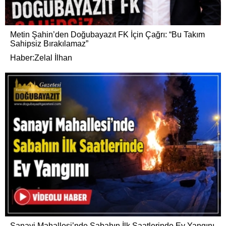
Metin Şahin’den Doğubayazıt FK İçin Çağrı: “Bu Takım
Sahipsiz Bırakılamaz”
Haber:Zelal İlhan
Sanayi Mahallesi’nde Sabahın İlk Saatlerinde Ev Yangını