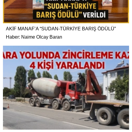
AKİF MANAF’A “SUDAN-TÜRKİYE BARIŞ ÖDÜLÜ”
Haber: Naime Olcay Baran