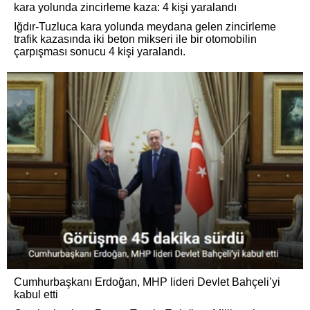
kara yolunda zincirleme kaza: 4 kişi yaralandı
Iğdır-Tuzluca kara yolunda meydana gelen zincirleme
trafik kazasında iki beton mikseri ile bir otomobilin
çarpışması sonucu 4 kişi yaralandı.
Cumhurbaşkanı Erdoğan, MHP lideri Devlet Bahçeli’yi
kabul etti