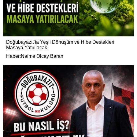
Doğubayazıt’ta Yeşil Dönüşüm ve Hibe Destekleri
Masaya Yatırılacak
Haber:Naime Olcay Baran