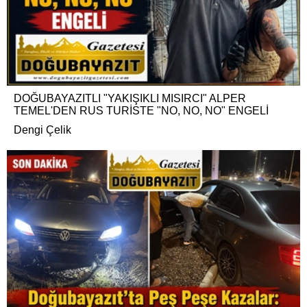
DOĞUBAYAZITLI "YAKIŞIKLI MISIRCI" ALPER
TEMEL'DEN RUS TURİSTE "NO, NO, NO" ENGELİ
Dengi Çelik