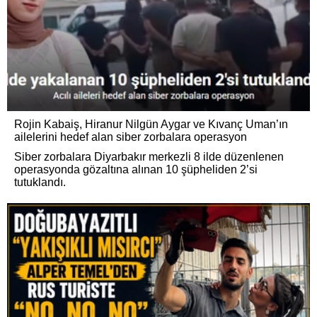
Rojin Kabaiş, Hiranur Nilgün Aygar ve Kıvanç Uman’ın
ailelerini hedef alan siber zorbalara operasyon
Siber zorbalara Diyarbakır merkezli 8 ilde düzenlenen
operasyonda gözaltına alınan 10 şüpheliden 2’si
tutuklandı.