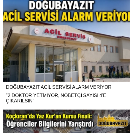
DOĞUBAYAZIT ACİL SERVİSİ ALARM VERİYOR
"2 DOKTOR YETMİYOR, NÖBETÇİ SAYISI 4'E
ÇIKARILSIN"