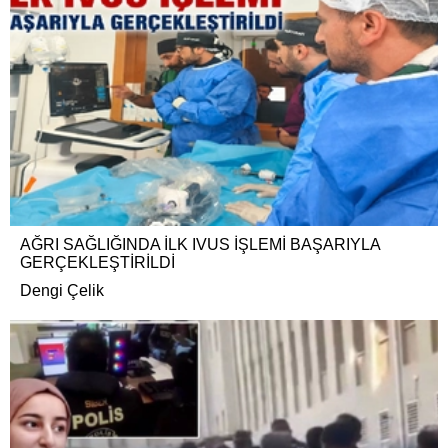
AĞRI SAĞLIĞINDA İLK IVUS İŞLEMİ BAŞARIYLA
GERÇEKLEŞTİRİLDİ
Dengi Çelik