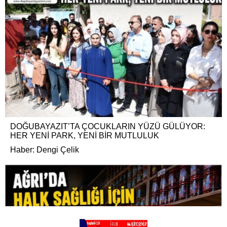
DOĞUBAYAZIT’TA ÇOCUKLARIN YÜZÜ GÜLÜYOR:
HER YENİ PARK, YENİ BİR MUTLULUK
Haber: Dengi Çelik