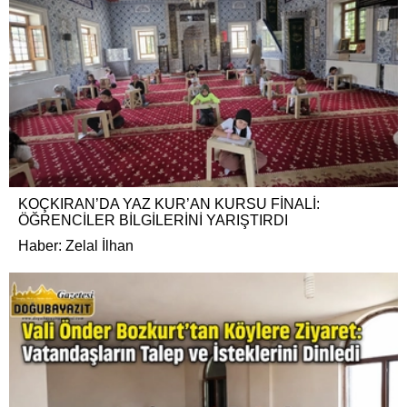
KOÇKIRAN’DA YAZ KUR’AN KURSU FİNALİ:
ÖĞRENCİLER BİLGİLERİNİ YARIŞTIRDI
Haber: Zelal İlhan