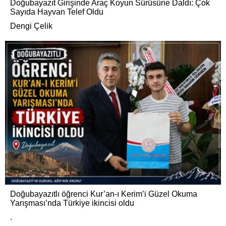
Doğubayazıt Girişinde Araç Koyun Sürüsüne Daldı: Çok
Sayıda Hayvan Telef Oldu
Dengi Çelik
Doğubayazıtlı öğrenci Kur’an-ı Kerim’i Güzel Okuma
Yarışması’nda Türkiye ikincisi oldu
.