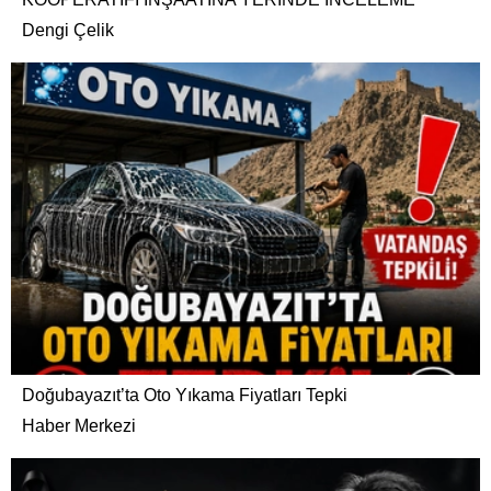
Dengi Çelik
Doğubayazıt’ta Oto Yıkama Fiyatları Tepki
Haber Merkezi