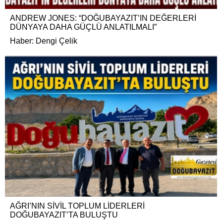
ANDREW JONES: “DOĞUBAYAZIT’IN DEĞERLERİ
DÜNYAYA DAHA GÜÇLÜ ANLATILMALI”
Haber: Dengi Çelik
AĞRI’NIN SİVİL TOPLUM LİDERLERİ
DOĞUBAYAZIT’TA BULUŞTU