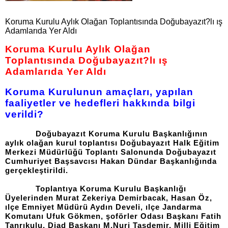
Koruma Kurulu Aylık Olağan Toplantısında Doğubayazıt?lı ış
Adamlarıda Yer Aldı
Koruma Kurulu Aylık Olağan
Toplantısında Doğubayazıt?lı ış
Adamlarıda Yer Aldı
Koruma Kurulunun amaçları, yapılan
faaliyetler ve hedefleri hakkında bilgi
verildi?
Doğubayazıt Koruma Kurulu Başkanlığının
aylık olağan kurul toplantısı Doğubayazıt Halk Eğitim
Merkezi Müdürlüğü Toplantı Salonunda Doğubayazıt
Cumhuriyet Başsavcısı Hakan Dündar Başkanlığında
gerçekleştirildi.
Toplantıya Koruma Kurulu Başkanlığı
Üyelerinden Murat Zekeriya Demirbacak, Hasan Öz,
ılçe Emniyet Müdürü Aydın Develi, ılçe Jandarma
Komutanı Ufuk Gökmen, şoförler Odası Başkanı Fatih
Tanrıkulu, Diad Başkanı M.Nuri Taşdemir, Milli Eğitim