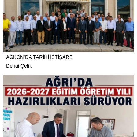
AĞKON’DA TARİHİ İSTİŞARE
Dengi Çelik