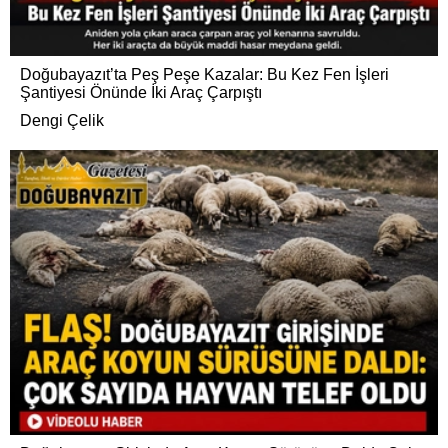
Doğubayazıt’ta Peş Peşe Kazalar: Bu Kez Fen İşleri
Şantiyesi Önünde İki Araç Çarpıştı
Dengi Çelik